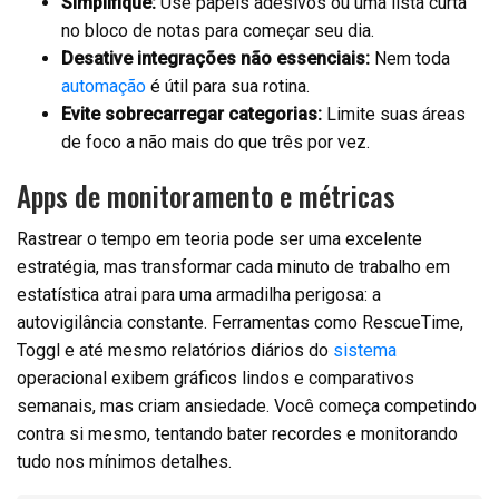
Simplifique:
Use papéis adesivos ou uma lista curta
no bloco de notas para começar seu dia.
Desative integrações não essenciais:
Nem toda
automação
é útil para sua rotina.
Evite sobrecarregar categorias:
Limite suas áreas
de foco a não mais do que três por vez.
Apps de monitoramento e métricas
Rastrear o tempo em teoria pode ser uma excelente
estratégia, mas transformar cada minuto de trabalho em
estatística atrai para uma armadilha perigosa: a
autovigilância constante. Ferramentas como RescueTime,
Toggl e até mesmo relatórios diários do
sistema
operacional exibem gráficos lindos e comparativos
semanais, mas criam ansiedade. Você começa competindo
contra si mesmo, tentando bater recordes e monitorando
tudo nos mínimos detalhes.