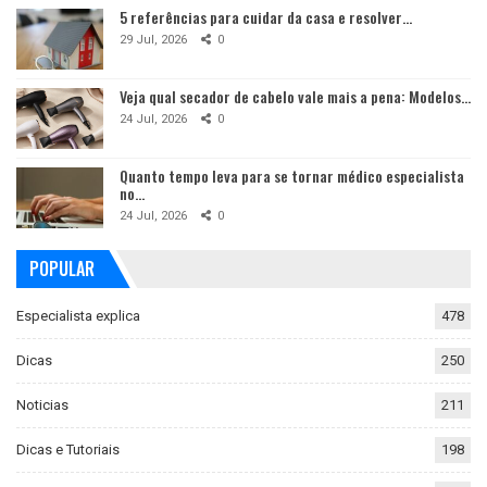
5 referências para cuidar da casa e resolver…
29 Jul, 2026
0
Veja qual secador de cabelo vale mais a pena: Modelos…
24 Jul, 2026
0
Quanto tempo leva para se tornar médico especialista
no…
24 Jul, 2026
0
POPULAR
Especialista explica
478
Dicas
250
Noticias
211
Dicas e Tutoriais
198