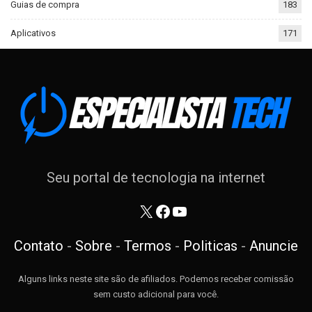
Guias de compra
183
Aplicativos
171
Seu portal de tecnologia na internet
X
Facebook
Youtube
Contato
-
Sobre
-
Termos
-
Politicas
-
Anuncie
Alguns links neste site são de afiliados. Podemos receber comissão
sem custo adicional para você.