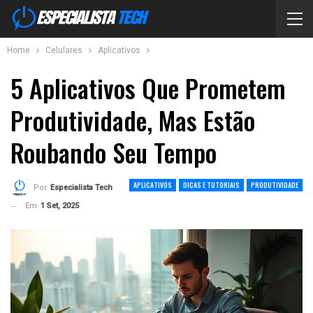
Home
Celulares
Aplicativos
5 Aplicativos Que Prometem
Produtividade, Mas Estão
Roubando Seu Tempo
APLICATIVOS
DICAS E TUTORIAIS
PRODUTIVIDADE
Por
Especialista Tech
Em
1 Set, 2025