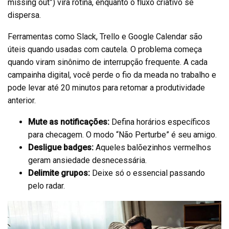
missing out”) vira rotina, enquanto o fluxo criativo se
dispersa.
Ferramentas como Slack, Trello e Google Calendar são
úteis quando usadas com cautela. O problema começa
quando viram sinônimo de interrupção frequente. A cada
campainha digital, você perde o fio da meada no trabalho e
pode levar até 20 minutos para retomar a produtividade
anterior.
Mute as notificações:
Defina horários específicos
para checagem. O modo “Não Perturbe” é seu amigo.
Desligue badges:
Aqueles balõezinhos vermelhos
geram ansiedade desnecessária.
Delimite grupos:
Deixe só o essencial passando
pelo radar.