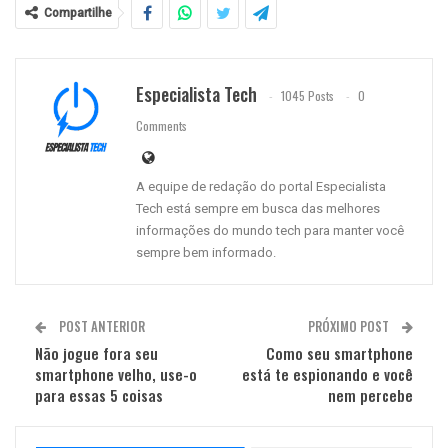
Compartilhe
Especialista Tech
1045 Posts
0
Comments
A equipe de redação do portal Especialista
Tech está sempre em busca das melhores
informações do mundo tech para manter você
sempre bem informado.
POST ANTERIOR
PRÓXIMO POST
Não jogue fora seu
Como seu smartphone
smartphone velho, use-o
está te espionando e você
para essas 5 coisas
nem percebe