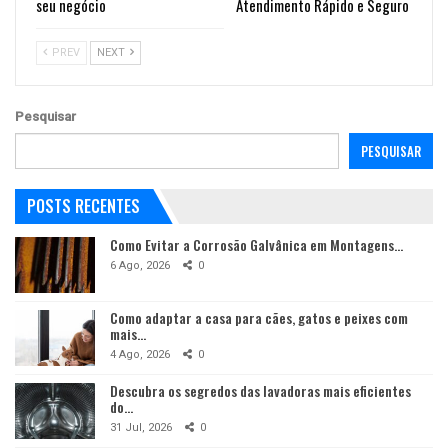
seu negócio
Atendimento Rápido e Seguro
PREV
NEXT
Pesquisar
PESQUISAR
POSTS RECENTES
Como Evitar a Corrosão Galvânica em Montagens…
6 Ago, 2026
0
Como adaptar a casa para cães, gatos e peixes com
mais…
4 Ago, 2026
0
Descubra os segredos das lavadoras mais eficientes
do…
31 Jul, 2026
0