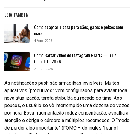
LEIA TAMBÉM
Como adaptar a casa para cães, gatos e peixes com
mais…
4 Ago, 2026
Como Baixar Vídeo do Instagram Grátis — Guia
Completo 2026
21 Jul, 2026
As notificações push são armadilhas invisíveis. Muitos
aplicativos “produtivos” vêm configurados para avisar toda
nova atualização, tarefa atribuída ou recado do time. Aos
poucos, o usuário se vê interrompido uma dezena de vezes
por hora. Essa fragmentação reduz concentração, espalha a
atenção e obriga o cérebro a múltiplos recomeços. O “medo
de perder algo importante” (FOMO – do inglês “fear of