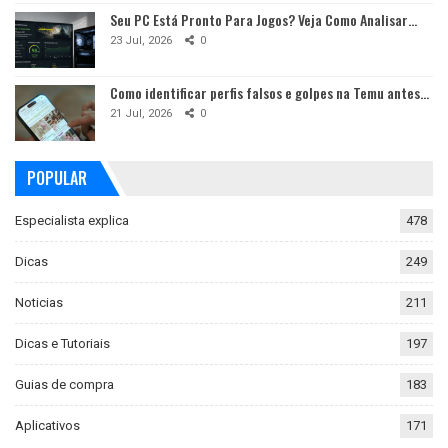
Seu PC Está Pronto Para Jogos? Veja Como Analisar…
23 Jul, 2026
0
Como identificar perfis falsos e golpes na Temu antes…
21 Jul, 2026
0
POPULAR
Especialista explica
478
Dicas
249
Noticias
211
Dicas e Tutoriais
197
Guias de compra
183
Aplicativos
171