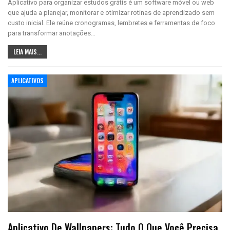
Aplicativo para organizar estudos grátis é um software móvel ou web
que ajuda a planejar, monitorar e otimizar rotinas de aprendizado sem
custo inicial. Ele reúne cronogramas, lembretes e ferramentas de foco
para transformar anotações…
LEIA MAIS...
APLICATIVOS
Aplicativo De Wallpapers: Tudo O Que Você Precisa