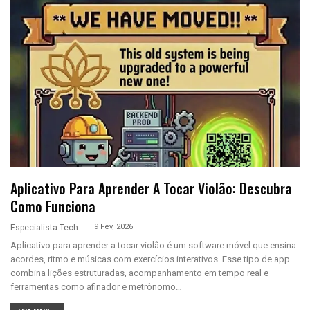
Aplicativo Para Aprender A Tocar Violão: Descubra
Como Funciona
9 Fev, 2026
Especialista Tech
Aplicativo para aprender a tocar violão é um software móvel que ensina
acordes, ritmo e músicas com exercícios interativos. Esse tipo de app
combina lições estruturadas, acompanhamento em tempo real e
ferramentas como afinador e metrônomo…