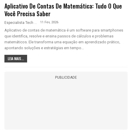
Aplicativo De Contas De Matemática: Tudo O Que
Você Precisa Saber
11 Fev, 2026
Especialista Tech
Aplicativo de contas de matemática é um software para smartphones
que identifica, resolve e ensina passos de cálculos e problemas
matemáticos. Ele transforma uma equação em aprendizado prático,
apontando soluções e estratégias em tempo…
LEIA MAIS...
PUBLICIDADE