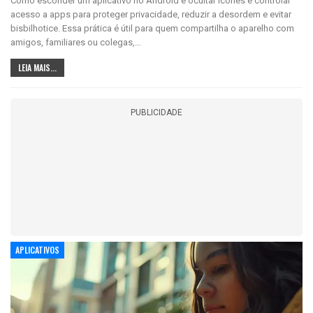
Como esconder um aplicativo no Android é ocultar ícones e controlar
acesso a apps para proteger privacidade, reduzir a desordem e evitar
bisbilhotice. Essa prática é útil para quem compartilha o aparelho com
amigos, familiares ou colegas,…
LEIA MAIS...
PUBLICIDADE
APLICATIVOS