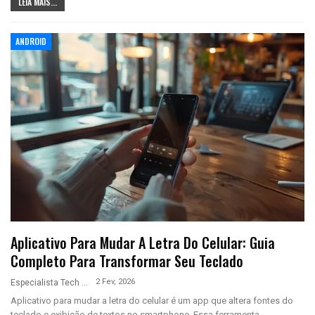
LEIA MAIS...
ANDROID
Aplicativo Para Mudar A Letra Do Celular: Guia
Completo Para Transformar Seu Teclado
2 Fev, 2026
Especialista Tech
Aplicativo para mudar a letra do celular é um app que altera fontes do
teclado e exibição de textos no smartphone. Essa ferramenta