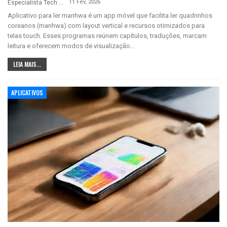
11 Fev, 2026
Especialista Tech
Aplicativo para ler manhwa é um app móvel que facilita ler quadrinhos
coreanos (manhwa) com layout vertical e recursos otimizados para
telas touch. Esses programas reúnem capítulos, traduções, marcam
leitura e oferecem modos de visualização…
LEIA MAIS...
APLICATIVOS