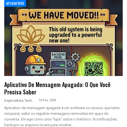
APLICATIVOS
Aplicativo De Mensagem Apagada: O Que Você
Precisa Saber
10 Fev, 2026
Especialista Tech
Aplicativo de mensagem apagada é um software ou recurso que tenta
recuperar, exibir ou registrar mensagens removidas em apps de
conversa. Ele age como uma "lupa" sobre o histórico: lê notificações,
backups ou arquivos locais para mostrar…