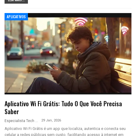
APLICATIVOS
Aplicativo Wi Fi Grátis: Tudo O Que Você Precisa
Saber
29 Jan, 2026
Especialista Tech
Aplicativo Wi Fi Grátis é um app que localiza, autentica e conecta seu
celular a redes públicas sem custo, facilitando acesso à internet em