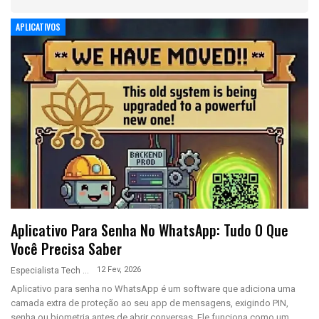
APLICATIVOS
Aplicativo Para Senha No WhatsApp: Tudo O Que
Você Precisa Saber
12 Fev, 2026
Especialista Tech
Aplicativo para senha no WhatsApp é um software que adiciona uma
camada extra de proteção ao seu app de mensagens, exigindo PIN,
senha ou biometria antes de abrir conversas. Ele funciona como um