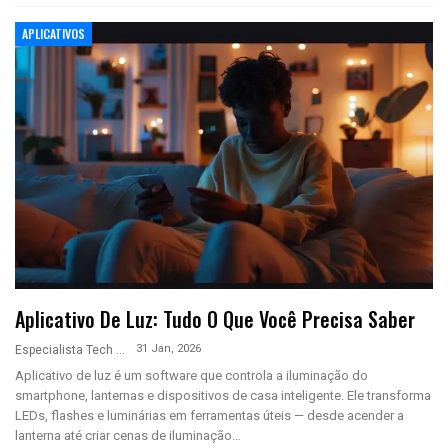
APLICATIVOS
Aplicativo De Luz: Tudo O Que Você Precisa Saber
31 Jan, 2026
Especialista Tech
Aplicativo de luz é um software que controla a iluminação do
smartphone, lanternas e dispositivos de casa inteligente. Ele transforma
LEDs, flashes e luminárias em ferramentas úteis — desde acender a
lanterna até criar cenas de iluminação…