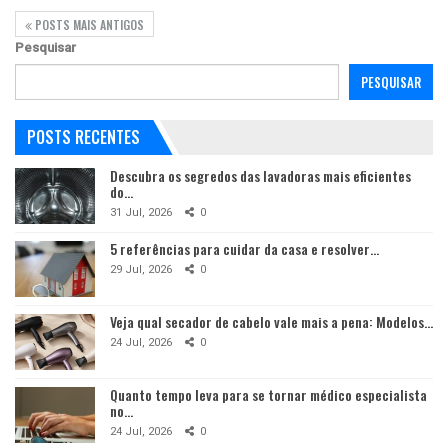
POSTS MAIS ANTIGOS
Pesquisar
PESQUISAR
POSTS RECENTES
Descubra os segredos das lavadoras mais eficientes
do…
31 Jul, 2026
0
5 referências para cuidar da casa e resolver…
29 Jul, 2026
0
Veja qual secador de cabelo vale mais a pena: Modelos…
24 Jul, 2026
0
Quanto tempo leva para se tornar médico especialista
no…
24 Jul, 2026
0