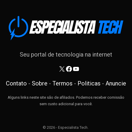
Seu portal de tecnologia na internet
X
Facebook
Youtube
Contato
-
Sobre
-
Termos
-
Politicas
-
Anuncie
Alguns links neste site são de afiliados. Podemos receber comissão
sem custo adicional para você.
© 2026 - Especialista Tech.