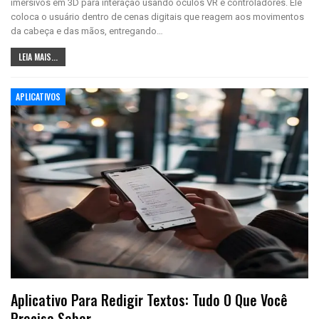
imersivos em 3D para interação usando óculos VR e controladores. Ele
coloca o usuário dentro de cenas digitais que reagem aos movimentos
da cabeça e das mãos, entregando…
LEIA MAIS...
APLICATIVOS
Aplicativo Para Redigir Textos: Tudo O Que Você
Precisa Saber