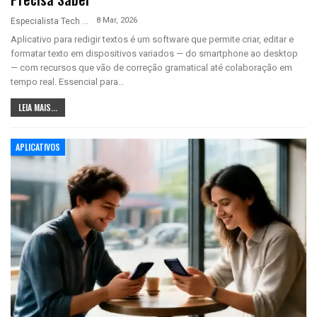
8 Mar, 2026
Especialista Tech
Aplicativo para redigir textos é um software que permite criar, editar e
formatar texto em dispositivos variados — do smartphone ao desktop
— com recursos que vão de correção gramatical até colaboração em
tempo real. Essencial para…
LEIA MAIS...
APLICATIVOS