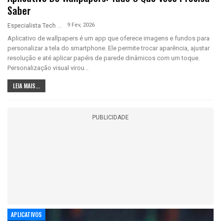
Saber
9 Fev, 2026
Especialista Tech
Aplicativo de wallpapers é um app que oferece imagens e fundos para
personalizar a tela do smartphone. Ele permite trocar aparência, ajustar
resolução e até aplicar papéis de parede dinâmicos com um toque.
Personalização visual virou…
LEIA MAIS...
PUBLICIDADE
APLICATIVOS