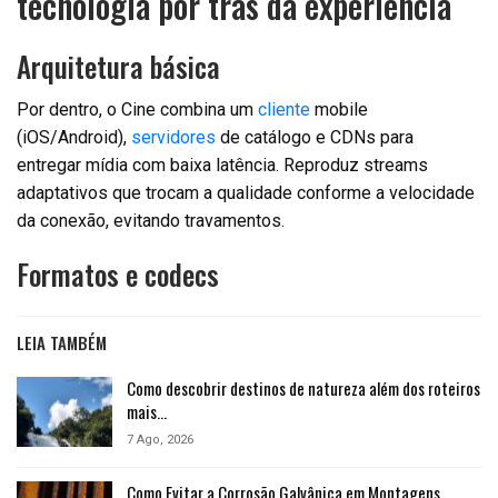
tecnologia por trás da experiência
Arquitetura básica
Por dentro, o Cine combina um
cliente
mobile
(iOS/Android),
servidores
de catálogo e CDNs para
entregar mídia com baixa latência. Reproduz streams
adaptativos que trocam a qualidade conforme a velocidade
da conexão, evitando travamentos.
Formatos e codecs
LEIA TAMBÉM
Como descobrir destinos de natureza além dos roteiros
mais…
7 Ago, 2026
Como Evitar a Corrosão Galvânica em Montagens