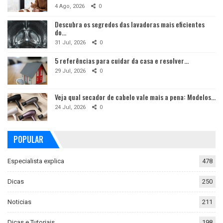
4 Ago, 2026
0
Descubra os segredos das lavadoras mais eficientes
do…
31 Jul, 2026
0
5 referências para cuidar da casa e resolver…
29 Jul, 2026
0
Veja qual secador de cabelo vale mais a pena: Modelos…
24 Jul, 2026
0
POPULAR
Especialista explica
478
Dicas
250
Noticias
211
Dicas e Tutoriais
198