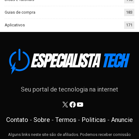
Guias de compra
183
Aplicativos
171
Seu portal de tecnologia na internet
X
Facebook
Youtube
Contato
-
Sobre
-
Termos
-
Politicas
-
Anuncie
Alguns links neste site são de afiliados. Podemos receber comissão