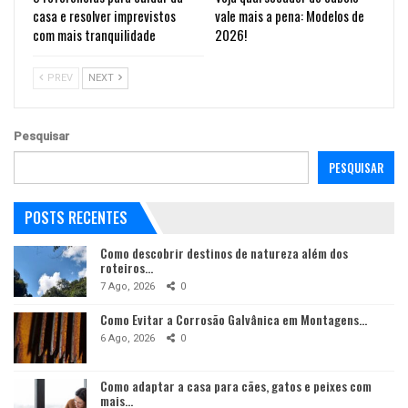
casa e resolver imprevistos
vale mais a pena: Modelos de
com mais tranquilidade
2026!
PREV
NEXT
Pesquisar
PESQUISAR
POSTS RECENTES
Como descobrir destinos de natureza além dos
roteiros…
7 Ago, 2026
0
Como Evitar a Corrosão Galvânica em Montagens…
6 Ago, 2026
0
Como adaptar a casa para cães, gatos e peixes com
mais…