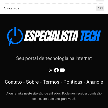
Aplicativos
171
Seu portal de tecnologia na internet
X
Facebook
Youtube
Contato
-
Sobre
-
Termos
-
Politicas
-
Anuncie
Alguns links neste site são de afiliados. Podemos receber comissão
sem custo adicional para você.