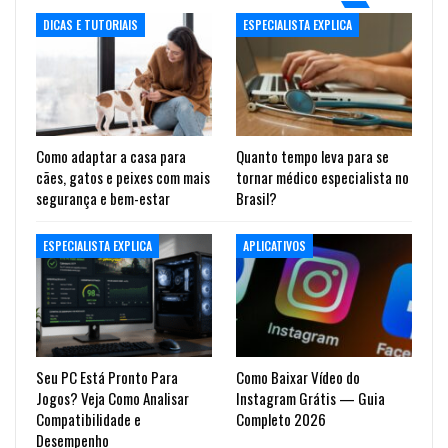
DICAS E TUTORIAIS
ESPECIALISTA EXPLICA
Como adaptar a casa para
Quanto tempo leva para se
cães, gatos e peixes com mais
tornar médico especialista no
segurança e bem-estar
Brasil?
ESPECIALISTA EXPLICA
APLICATIVOS
Seu PC Está Pronto Para
Como Baixar Vídeo do
Jogos? Veja Como Analisar
Instagram Grátis — Guia
Compatibilidade e
Completo 2026
Desempenho