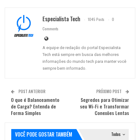
Especialista Tech
1045 Posts
0
Comments
A equipe de redação do portal Especialista
Tech está sempre em busca das melhores
informações do mundo tech para manter você
sempre bem informado.
POST ANTERIOR
PRÓXIMO POST
O que é Balanceamento
Segredos para Otimizar
de Carga? Entenda de
seu Wi-Fi e Transformar
Forma Simples
Conexões Lentas
VOCÊ PODE GOSTAR TAMBÉM
Todos