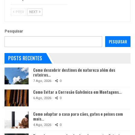
PREV
NEXT
Pesquisar
PESQUISAR
POSTS RECENTES
Como descobrir destinos de natureza além dos
roteiros…
7 Ago, 2026
0
Como Evitar a Corrosão Galvânica em Montagens…
6 Ago, 2026
0
Como adaptar a casa para cães, gatos e peixes com
mais…
4 Ago, 2026
0