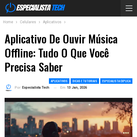
Home
Celulares
Aplicativos
Aplicativo De Ouvir Música
Offline: Tudo O Que Você
Precisa Saber
APLICATIVOS
DICAS E TUTORIAIS
ESPECIALISTA EXPLICA
Em
13 Jan, 2026
Por
Especialista Tech