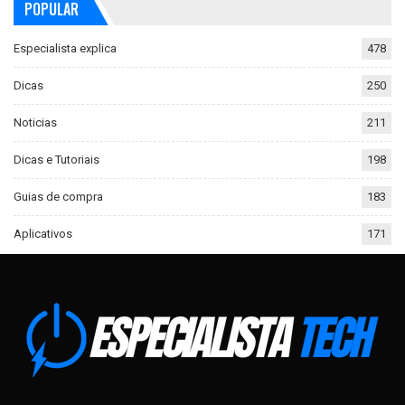
POPULAR
Especialista explica
478
Dicas
250
Noticias
211
Dicas e Tutoriais
198
Guias de compra
183
Aplicativos
171