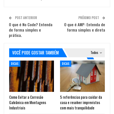
POST ANTERIOR
PRÓXIMO POST
O que é No Code? Entenda
O que é AMP: Entenda de
de forma simples e
forma simples e direta
prática.
VOCÊ PODE GOSTAR TAMBÉM
Todos
DICAS
DICAS
Como Evitar a Corrosão
5 referências para cuidar da
Galvânica em Montagens
casa e resolver imprevistos
Industriais
com mais tranquilidade