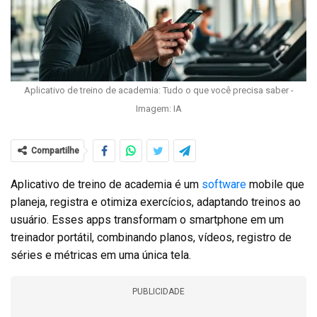
Aplicativo de treino de academia: Tudo o que você precisa saber -
Imagem: IA
Compartilhe
Aplicativo de treino de academia é um
software
mobile que
planeja, registra e otimiza exercícios, adaptando treinos ao
usuário. Esses apps transformam o smartphone em um
treinador portátil, combinando planos, vídeos, registro de
séries e métricas em uma única tela.
PUBLICIDADE