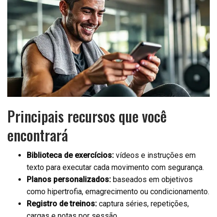
Principais recursos que você
encontrará
Biblioteca de exercícios:
vídeos e instruções em
texto para executar cada movimento com segurança.
Planos personalizados:
baseados em objetivos
como hipertrofia, emagrecimento ou condicionamento.
Registro de treinos:
captura séries, repetições,
cargas e notas por sessão.