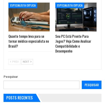
ESPECIALISTA EXPLICA
ESPECIALISTA EXPLICA
Quanto tempo leva para se
Seu PC Está Pronto Para
tornar médico especialista no
Jogos? Veja Como Analisar
Brasil?
Compatibilidade e
Desempenho
PREV
NEXT
Pesquisar
PESQUISAR
POSTS RECENTES