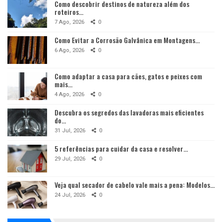
Como descobrir destinos de natureza além dos
roteiros…
7 Ago, 2026
0
Como Evitar a Corrosão Galvânica em Montagens…
6 Ago, 2026
0
Como adaptar a casa para cães, gatos e peixes com
mais…
4 Ago, 2026
0
Descubra os segredos das lavadoras mais eficientes
do…
31 Jul, 2026
0
5 referências para cuidar da casa e resolver…
29 Jul, 2026
0
Veja qual secador de cabelo vale mais a pena: Modelos…
24 Jul, 2026
0