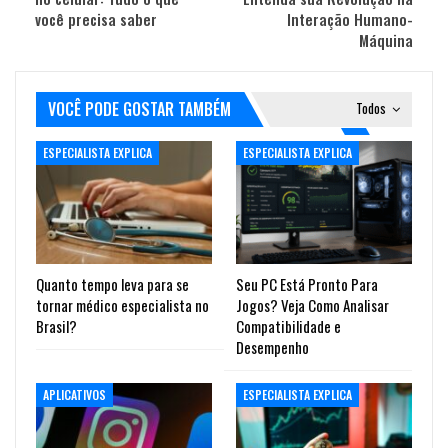
você precisa saber
Interação Humano-
Máquina
VOCÊ PODE GOSTAR TAMBÉM
Todos
ESPECIALISTA EXPLICA
ESPECIALISTA EXPLICA
Quanto tempo leva para se
Seu PC Está Pronto Para
tornar médico especialista no
Jogos? Veja Como Analisar
Brasil?
Compatibilidade e
Desempenho
APLICATIVOS
ESPECIALISTA EXPLICA