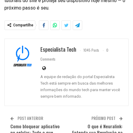
tutoriais do site e proteja seu dispositivo hoje mesmo — o
próximo passo é seu.
Compartilhe
Especialista Tech
1045 Posts
0
Comments
A equipe de redação do portal Especialista
Tech está sempre em busca das melhores
informações do mundo tech para manter você
sempre bem informado.
POST ANTERIOR
PRÓXIMO POST
Como bloquear aplicativo
O que é Neuralink:
no celular: Tudo o que
Entenda sua Revolução na