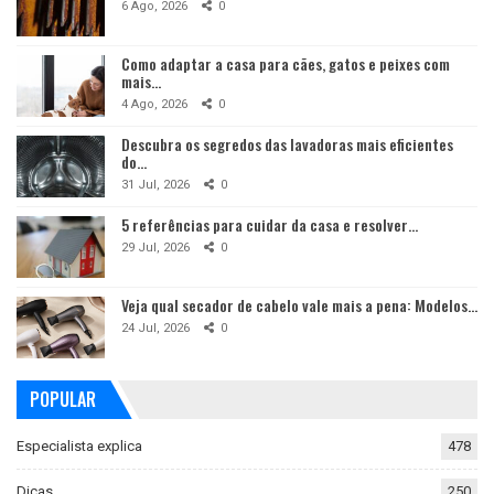
6 Ago, 2026
0
Como adaptar a casa para cães, gatos e peixes com
mais…
4 Ago, 2026
0
Descubra os segredos das lavadoras mais eficientes
do…
31 Jul, 2026
0
5 referências para cuidar da casa e resolver…
29 Jul, 2026
0
Veja qual secador de cabelo vale mais a pena: Modelos…
24 Jul, 2026
0
POPULAR
Especialista explica
478
Dicas
250