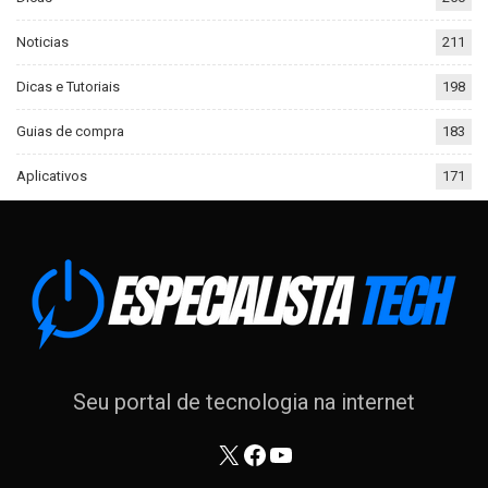
Noticias
211
Dicas e Tutoriais
198
Guias de compra
183
Aplicativos
171
Seu portal de tecnologia na internet
X
Facebook
Youtube