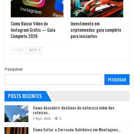
Como Baixar Vídeo do
Investimento em
Instagram Grátis — Guia
criptomoedas: guia completo
Completo 2026
para iniciantes
PREV
NEXT
Pesquisar
PESQUISAR
POSTS RECENTES
Como descobrir destinos de natureza além dos
roteiros…
7 Ago, 2026
0
Como Evitar a Corrosão Galvânica em Montagens…