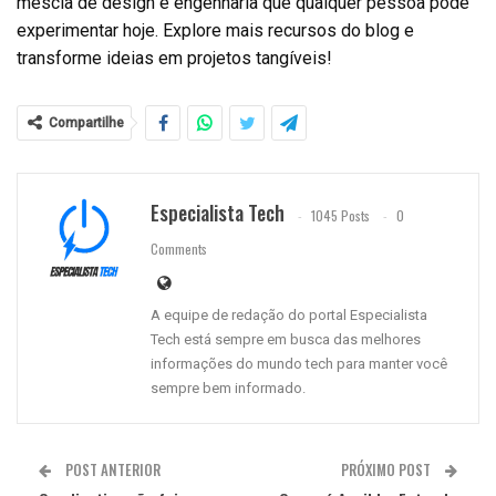
mescla de design e engenharia que qualquer pessoa pode
experimentar hoje. Explore mais recursos do blog e
transforme ideias em projetos tangíveis!
Compartilhe
Especialista Tech
1045 Posts
0
Comments
A equipe de redação do portal Especialista
Tech está sempre em busca das melhores
informações do mundo tech para manter você
sempre bem informado.
POST ANTERIOR
PRÓXIMO POST