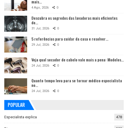
mais…
4 Ago, 2026
0
Descubra os segredos das lavadoras mais eficientes
do…
31 Jul, 2026
0
5 referências para cuidar da casa e resolver…
29 Jul, 2026
0
Veja qual secador de cabelo vale mais a pena: Modelos…
24 Jul, 2026
0
Quanto tempo leva para se tornar médico especialista
no…
24 Jul, 2026
0
POPULAR
Especialista explica
478