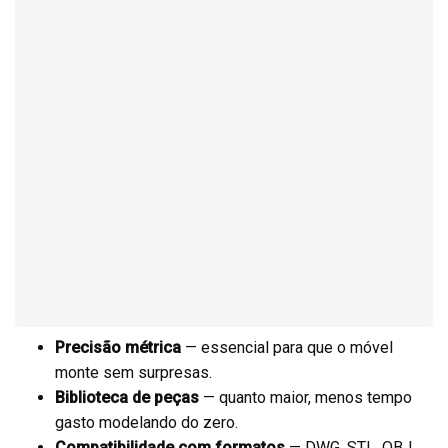
Precisão métrica
— essencial para que o móvel
monte sem surpresas.
Biblioteca de peças
— quanto maior, menos tempo
gasto modelando do zero.
Compatibilidade com formatos
— DWG, STL, OBJ,