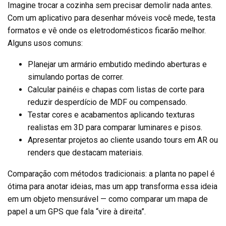
Imagine trocar a cozinha sem precisar demolir nada antes.
Com um aplicativo para desenhar móveis você mede, testa
formatos e vê onde os eletrodomésticos ficarão melhor.
Alguns usos comuns:
Planejar um armário embutido medindo aberturas e
simulando portas de correr.
Calcular painéis e chapas com listas de corte para
reduzir desperdício de MDF ou compensado.
Testar cores e acabamentos aplicando texturas
realistas em 3D para comparar luminares e pisos.
Apresentar projetos ao cliente usando tours em AR ou
renders que destacam materiais.
Comparação com métodos tradicionais: a planta no papel é
ótima para anotar ideias, mas um app transforma essa ideia
em um objeto mensurável — como comparar um mapa de
papel a um GPS que fala “vire à direita”.