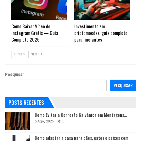
Como Baixar Vídeo do
Investimento em
Instagram Grátis — Guia
criptomoedas: guia completo
Completo 2026
para iniciantes
PREV
NEXT
Pesquisar
PESQUISAR
POSTS RECENTES
Como Evitar a Corrosão Galvânica em Montagens…
6 Ago, 2026
0
Como adaptar a casa para cães, gatos e peixes com