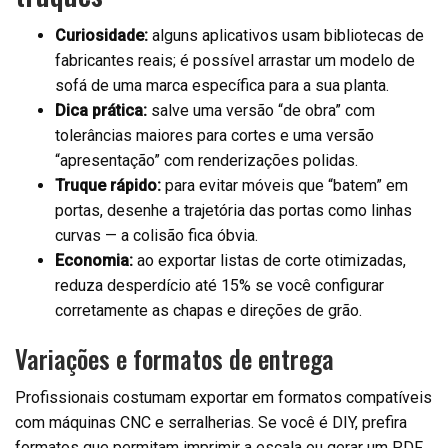
Curiosidade:
alguns aplicativos usam bibliotecas de
fabricantes reais; é possível arrastar um modelo de
sofá de uma marca específica para a sua planta.
Dica prática:
salve uma versão “de obra” com
tolerâncias maiores para cortes e uma versão
“apresentação” com renderizações polidas.
Truque rápido:
para evitar móveis que “batem” em
portas, desenhe a trajetória das portas como linhas
curvas — a colisão fica óbvia.
Economia:
ao exportar listas de corte otimizadas,
reduza desperdício até 15% se você configurar
corretamente as chapas e direções de grão.
Variações e formatos de entrega
Profissionais costumam exportar em formatos compatíveis
com máquinas CNC e serralherias. Se você é DIY, prefira
formatos que permitam imprimir a escala ou gerar um PDF