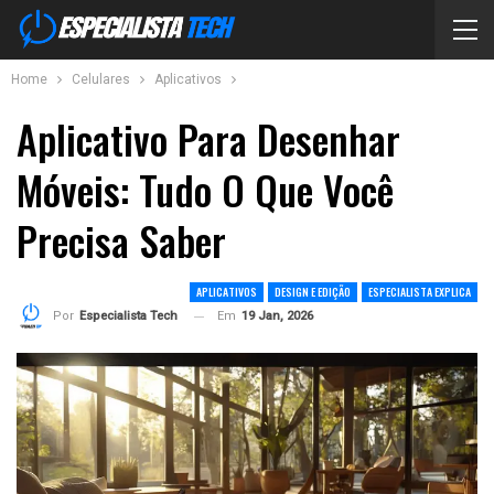
Home
Celulares
Aplicativos
Aplicativo Para Desenhar
Móveis: Tudo O Que Você
Precisa Saber
APLICATIVOS
DESIGN E EDIÇÃO
ESPECIALISTA EXPLICA
Em
19 Jan, 2026
Por
Especialista Tech