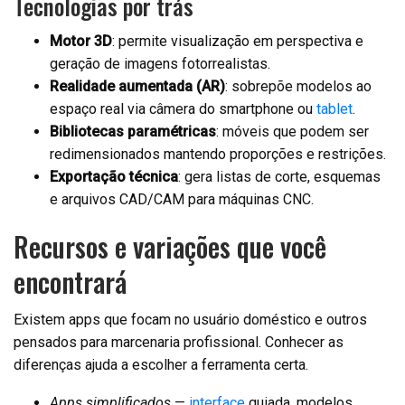
Tecnologias por trás
Motor 3D
: permite visualização em perspectiva e
geração de imagens fotorrealistas.
Realidade aumentada (AR)
: sobrepõe modelos ao
espaço real via câmera do smartphone ou
tablet
.
Bibliotecas paramétricas
: móveis que podem ser
redimensionados mantendo proporções e restrições.
Exportação técnica
: gera listas de corte, esquemas
e arquivos CAD/CAM para máquinas CNC.
Recursos e variações que você
encontrará
Existem apps que focam no usuário doméstico e outros
pensados para marcenaria profissional. Conhecer as
diferenças ajuda a escolher a ferramenta certa.
Apps simplificados
—
interface
guiada, modelos