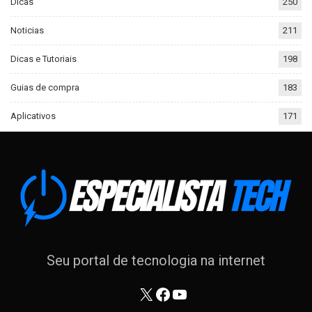
Dicas
250
Noticias
211
Dicas e Tutoriais
198
Guias de compra
183
Aplicativos
171
Seu portal de tecnologia na internet
X
Facebook
Youtube