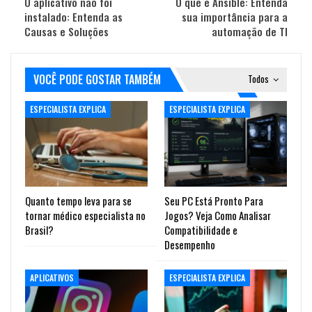
O aplicativo não foi
O que é Ansible: Entenda
instalado: Entenda as
sua importância para a
Causas e Soluções
automação de TI
VOCÊ PODE GOSTAR TAMBÉM
Todos
ESPECIALISTA EXPLICA
ESPECIALISTA EXPLICA
Quanto tempo leva para se
Seu PC Está Pronto Para
tornar médico especialista no
Jogos? Veja Como Analisar
Brasil?
Compatibilidade e
Desempenho
APLICATIVOS
ESPECIALISTA EXPLICA