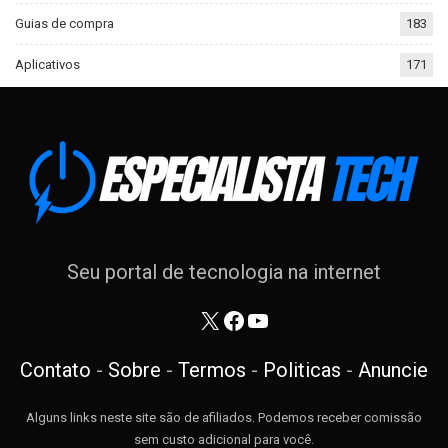
Guias de compra
183
Aplicativos
171
Seu portal de tecnologia na internet
X
Facebook
Youtube
Contato
-
Sobre
-
Termos
-
Politicas
-
Anuncie
Alguns links neste site são de afiliados. Podemos receber comissão
sem custo adicional para você.