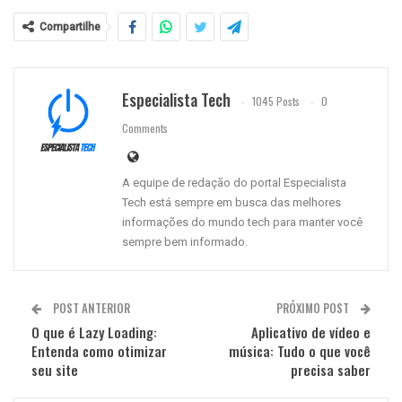
Compartilhe
Especialista Tech
1045 Posts
0
Comments
A equipe de redação do portal Especialista
Tech está sempre em busca das melhores
informações do mundo tech para manter você
sempre bem informado.
POST ANTERIOR
PRÓXIMO POST
O que é Lazy Loading:
Aplicativo de vídeo e
Entenda como otimizar
música: Tudo o que você
seu site
precisa saber