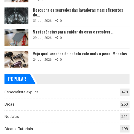
Descubra os segredos das lavadoras mais eficientes
do…
31 Jul, 2026
0
5 referências para cuidar da casa e resolver…
29 Jul, 2026
0
Veja qual secador de cabelo vale mais a pena: Modelos…
24 Jul, 2026
0
POPULAR
Especialista explica
478
Dicas
250
Noticias
211
Dicas e Tutoriais
198