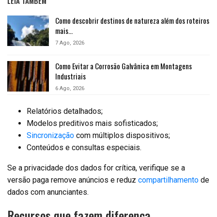
LEIA TAMBÉM
Como descobrir destinos de natureza além dos roteiros
mais…
7 Ago, 2026
Como Evitar a Corrosão Galvânica em Montagens
Industriais
6 Ago, 2026
Relatórios detalhados;
Modelos preditivos mais sofisticados;
Sincronização
com múltiplos dispositivos;
Conteúdos e consultas especiais.
Se a privacidade dos dados for crítica, verifique se a
versão paga remove anúncios e reduz
compartilhamento
de
dados com anunciantes.
Recursos que fazem diferença