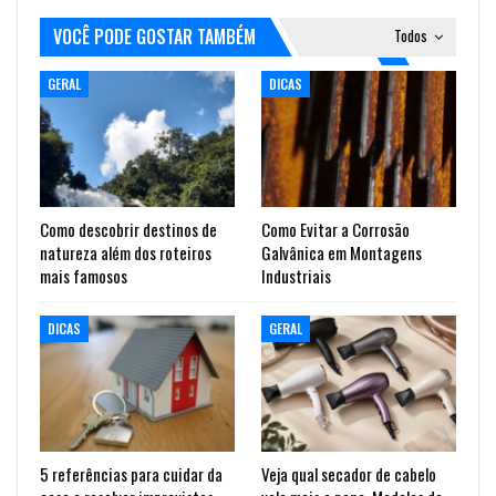
VOCÊ PODE GOSTAR TAMBÉM
Todos
GERAL
DICAS
Como descobrir destinos de
Como Evitar a Corrosão
natureza além dos roteiros
Galvânica em Montagens
mais famosos
Industriais
DICAS
GERAL
5 referências para cuidar da
Veja qual secador de cabelo