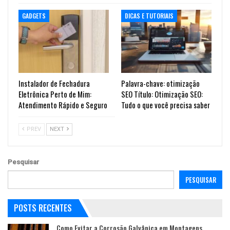
GADGETS
DICAS E TUTORIAIS
Instalador de Fechadura
Palavra-chave: otimização
Eletrônica Perto de Mim:
SEO Título: Otimização SEO:
Atendimento Rápido e Seguro
Tudo o que você precisa saber
PREV
NEXT
Pesquisar
PESQUISAR
POSTS RECENTES
Como Evitar a Corrosão Galvânica em Montagens…