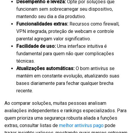
Desempenho e leveza:
Opte por soluções que
funcionam sem sobrecarregar seu dispositivo,
mantendo seu dia a dia produtivo.
Funcionalidades extras:
Recursos como firewall,
VPN integrada, proteção de webcam e controle
parental agregam valor significativo.
Facilidade de uso:
Uma interface intuitiva é
fundamental para quem não quer complicações
técnicas.
Atualizações automáticas:
O bom antivírus se
mantém em constante evolução, atualizando suas
bases diariamente para fechar qualquer brecha
recente.
Ao comparar soluções, muitas pessoas analisam
avaliações independentes e rankings especializados. Para
quem prioriza uma segurança robusta aliada a funções
extras, consultar listas de
melhor antivírus pago
pode
trazer insights valiosos, mostrando quais marcas entregam