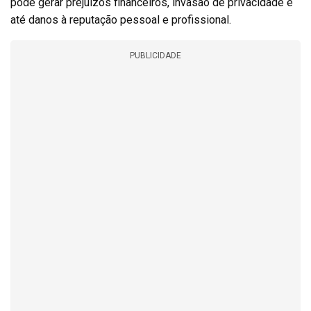
pode gerar prejuízos financeiros, invasão de privacidade e
até danos à reputação pessoal e profissional.
PUBLICIDADE