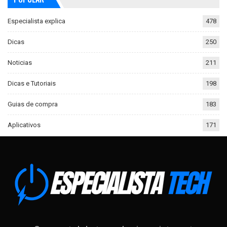
Especialista explica
478
Dicas
250
Noticias
211
Dicas e Tutoriais
198
Guias de compra
183
Aplicativos
171