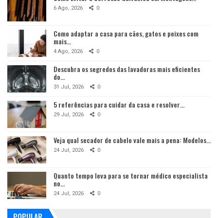
6 Ago, 2026
0
Como adaptar a casa para cães, gatos e peixes com
mais…
4 Ago, 2026
0
Descubra os segredos das lavadoras mais eficientes
do…
31 Jul, 2026
0
5 referências para cuidar da casa e resolver…
29 Jul, 2026
0
Veja qual secador de cabelo vale mais a pena: Modelos…
24 Jul, 2026
0
Quanto tempo leva para se tornar médico especialista
no…
24 Jul, 2026
0
POPULAR