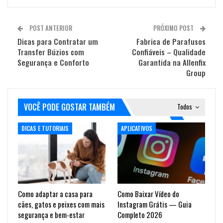
POST ANTERIOR
PRÓXIMO POST
Dicas para Contratar um
Fabrica de Parafusos
Transfer Búzios com
Confiáveis – Qualidade
Segurança e Conforto
Garantida na Allenfix
Group
VOCÊ PODE GOSTAR TAMBÉM
Todos
DICAS E TUTORIAIS
APLICATIVOS
Como adaptar a casa para
Como Baixar Vídeo do
cães, gatos e peixes com mais
Instagram Grátis — Guia
segurança e bem-estar
Completo 2026