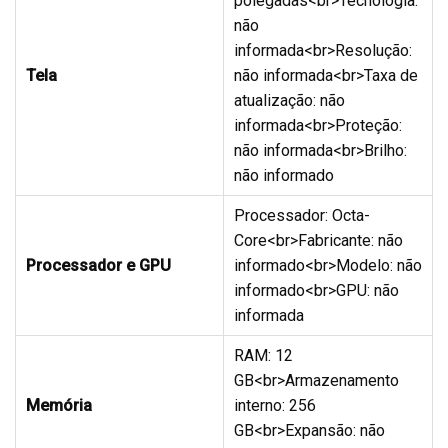
polegadas<br>Tecnologia:
não
informada<br>Resolução:
Tela
não informada<br>Taxa de
atualização: não
informada<br>Proteção:
não informada<br>Brilho:
não informado
Processador: Octa-
Core<br>Fabricante: não
Processador e GPU
informado<br>Modelo: não
informado<br>GPU: não
informada
RAM: 12
GB<br>Armazenamento
Memória
interno: 256
GB<br>Expansão: não