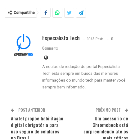
Compartilhe
Especialista Tech
1045 Posts
0
Comments
A equipe de redação do portal Especialista
Tech está sempre em busca das melhores
informações do mundo tech para manter você
sempre bem informado.
POST ANTERIOR
PRÓXIMO POST
Anatel propõe habilitação
Um acessório de
digital obrigatória para
Chromebook está
uso seguro de celulares
surpreendendo até os
no Brasil
mais céticos