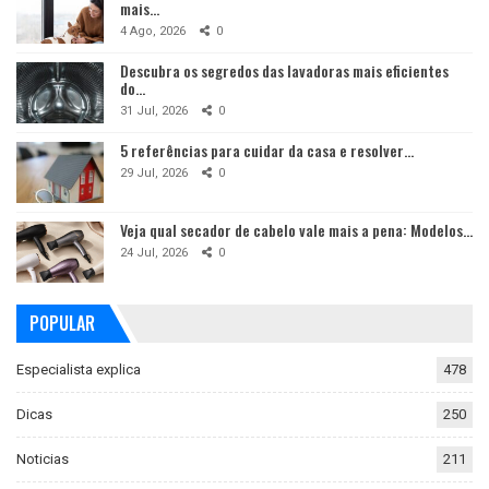
mais…
4 Ago, 2026
0
Descubra os segredos das lavadoras mais eficientes
do…
31 Jul, 2026
0
5 referências para cuidar da casa e resolver…
29 Jul, 2026
0
Veja qual secador de cabelo vale mais a pena: Modelos…
24 Jul, 2026
0
POPULAR
Especialista explica
478
Dicas
250
Noticias
211