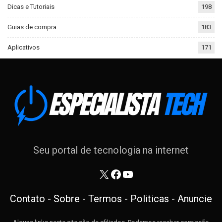
Dicas e Tutoriais
198
Guias de compra
183
Aplicativos
171
Seu portal de tecnologia na internet
X
Facebook
Youtube
Contato
-
Sobre
-
Termos
-
Politicas
-
Anuncie