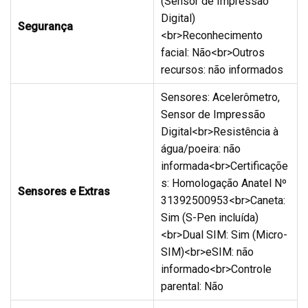
(Sensor de Impressão
Digital)
Segurança
<br>Reconhecimento
facial: Não<br>Outros
recursos: não informados
Sensores: Acelerômetro,
Sensor de Impressão
Digital<br>Resistência à
água/poeira: não
informada<br>Certificaçõe
s: Homologação Anatel Nº
Sensores e Extras
31392500953<br>Caneta:
Sim (S-Pen incluída)
<br>Dual SIM: Sim (Micro-
SIM)<br>eSIM: não
informado<br>Controle
parental: Não