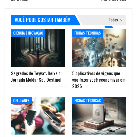
VOCÊ PODE GOSTAR TAMBÉM
Todos
CIÊNCIA E INOVAÇÃO
FICHAS TÉCNICAS
Segredos de Teyvat: Deixe a
5 aplicativos de vigens que
Jornada Moldar Seu Destino!
vão fazer você economizar em
2026
CELULARES
FICHAS TÉCNICAS