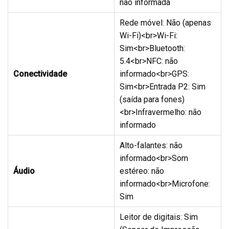
não informada
Rede móvel: Não (apenas
Wi-Fi)<br>Wi-Fi:
Sim<br>Bluetooth:
5.4<br>NFC: não
Conectividade
informado<br>GPS:
Sim<br>Entrada P2: Sim
(saída para fones)
<br>Infravermelho: não
informado
Alto-falantes: não
informado<br>Som
Áudio
estéreo: não
informado<br>Microfone:
Sim
Leitor de digitais: Sim