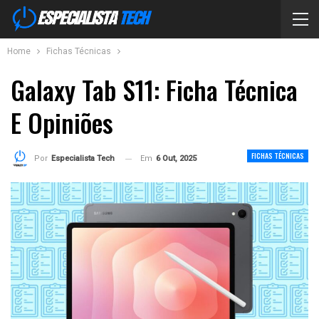
Home
Fichas Técnicas
Galaxy Tab S11: Ficha Técnica
E Opiniões
FICHAS TÉCNICAS
Em
6 Out, 2025
Por
Especialista Tech