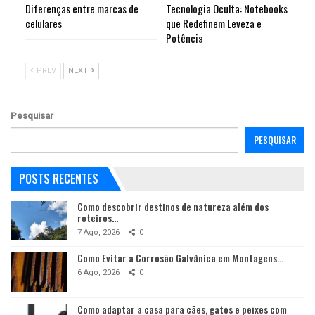
Diferenças entre marcas de
Tecnologia Oculta: Notebooks
celulares
que Redefinem Leveza e
Potência
PREV
NEXT
Pesquisar
PESQUISAR
POSTS RECENTES
Como descobrir destinos de natureza além dos
roteiros…
7 Ago, 2026
0
Como Evitar a Corrosão Galvânica em Montagens…
6 Ago, 2026
0
Como adaptar a casa para cães, gatos e peixes com