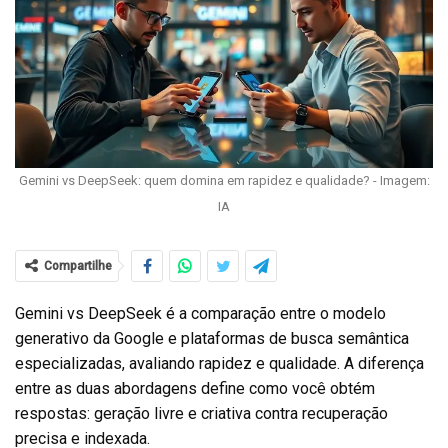
Gemini vs DeepSeek: quem domina em rapidez e qualidade? - Imagem:
IA
Compartilhe
Gemini vs DeepSeek é a comparação entre o modelo
generativo da Google e plataformas de busca semântica
especializadas, avaliando rapidez e qualidade. A diferença
entre as duas abordagens define como você obtém
respostas: geração livre e criativa contra recuperação
precisa e indexada.