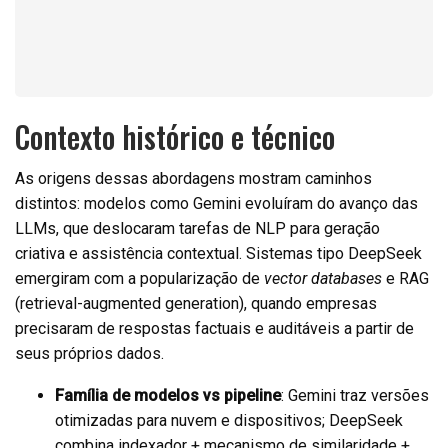
Contexto histórico e técnico
As origens dessas abordagens mostram caminhos
distintos: modelos como Gemini evoluíram do avanço das
LLMs, que deslocaram tarefas de NLP para geração
criativa e assistência contextual. Sistemas tipo DeepSeek
emergiram com a popularização de
vector databases
e RAG
(retrieval-augmented generation), quando empresas
precisaram de respostas factuais e auditáveis a partir de
seus próprios dados.
Família de modelos vs pipeline
: Gemini traz versões
otimizadas para nuvem e dispositivos; DeepSeek
combina indexador + mecanismo de similaridade +