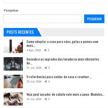
Pesquisar
PESQUISAR
POSTS RECENTES
Como adaptar a casa para cães, gatos e peixes com
mais…
4 Ago, 2026
0
Descubra os segredos das lavadoras mais eficientes
do…
31 Jul, 2026
0
5 referências para cuidar da casa e resolver…
29 Jul, 2026
0
Veja qual secador de cabelo vale mais a pena: Modelos…
24 Jul, 2026
0