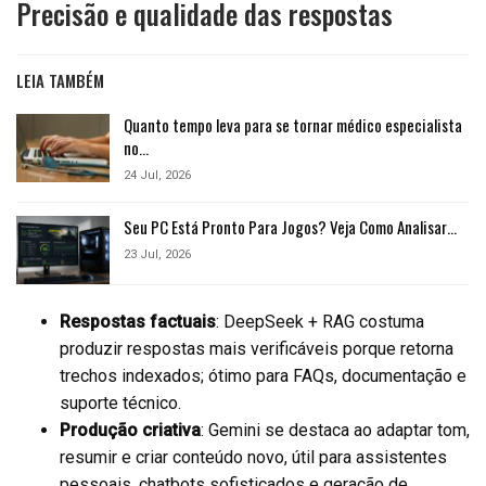
Precisão e qualidade das respostas
LEIA TAMBÉM
Quanto tempo leva para se tornar médico especialista
no…
24 Jul, 2026
Seu PC Está Pronto Para Jogos? Veja Como Analisar…
23 Jul, 2026
Respostas factuais
: DeepSeek + RAG costuma
produzir respostas mais verificáveis porque retorna
trechos indexados; ótimo para FAQs, documentação e
suporte técnico.
Produção criativa
: Gemini se destaca ao adaptar tom,
resumir e criar conteúdo novo, útil para assistentes
pessoais, chatbots sofisticados e geração de