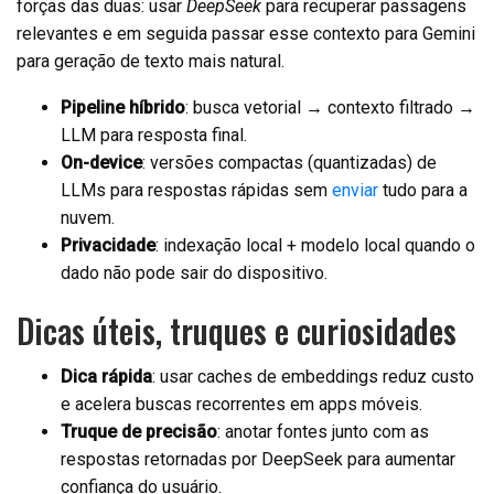
forças das duas: usar
DeepSeek
para recuperar passagens
relevantes e em seguida passar esse contexto para Gemini
para geração de texto mais natural.
Pipeline híbrido
: busca vetorial → contexto filtrado →
LLM para resposta final.
On-device
: versões compactas (quantizadas) de
LLMs para respostas rápidas sem
enviar
tudo para a
nuvem.
Privacidade
: indexação local + modelo local quando o
dado não pode sair do dispositivo.
Dicas úteis, truques e curiosidades
Dica rápida
: usar caches de embeddings reduz custo
e acelera buscas recorrentes em apps móveis.
Truque de precisão
: anotar fontes junto com as
respostas retornadas por DeepSeek para aumentar
confiança do usuário.