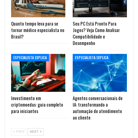
Quanto tempo leva para se
Seu PC Está Pronto Para
tornar médico especialista no
Jogos? Veja Como Analisar
Brasil?
Compatibilidade e
Desempenho
ESPECIALISTA EXPLICA
ESPECIALISTA EXPLICA
Investimento em
Agentes conversacionais de
criptomoedas: guia completo
IA: transformando a
para iniciantes
automação do atendimento
ao cliente
PREV
NEXT