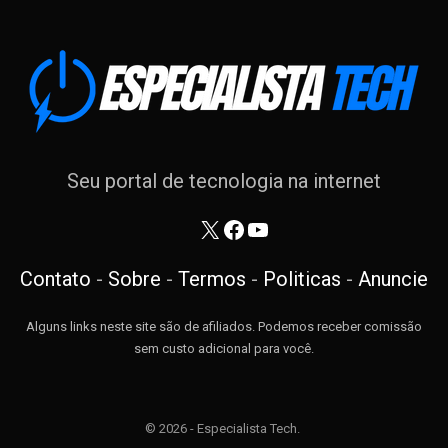
Seu portal de tecnologia na internet
X
Facebook
Youtube
Contato
-
Sobre
-
Termos
-
Politicas
-
Anuncie
Alguns links neste site são de afiliados. Podemos receber comissão
sem custo adicional para você.
© 2026 - Especialista Tech.