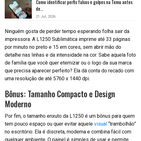
Como identificar perfis falsos e golpes na Temu antes
de…
21 Jul, 2026
Ninguém gosta de perder tempo esperando folha sair da
impressora. A L1250 Sublimática imprime até 33 páginas
por minuto no preto e 15 em cores, sem abrir mão do
detalhe nas linhas e da intensidade na cor. Sabe aquela foto
de família que você quer eternizar ou o logo da sua marca
que precisa aparecer perfeito? Ela dá conta do recado com
uma resolução de até 5760 x 1440 dpi.
Bônus: Tamanho Compacto e Design
Moderno
Por fim, o tamanho enxuto da L1250 é um bônus para quem
tem pouco espaço ou quer evitar aquele
visual
“trambolhão”
no escritório. Ela é discreta, moderna e combina fácil com
qualquer ambiente. O painel é simples de usar e permite