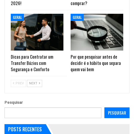
2026!
comprar?
GERAL
GERAL
Dicas para Contratar um
Por que pesquisar antes de
Transfer Búzios com
decidir é o hábito que separa
Segurança e Conforto
quem vai bem
PREV
NEXT
Pesquisar
PESQUISAR
POSTS RECENTES