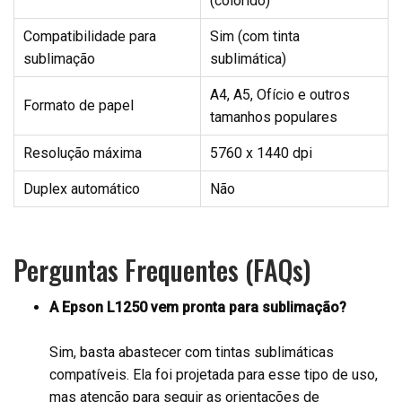
(colorido)
Compatibilidade para
Sim (com tinta
sublimação
sublimática)
A4, A5, Ofício e outros
Formato de papel
tamanhos populares
Resolução máxima
5760 x 1440 dpi
Duplex automático
Não
Perguntas Frequentes (FAQs)
A Epson L1250 vem pronta para sublimação?
Sim, basta abastecer com tintas sublimáticas
compatíveis. Ela foi projetada para esse tipo de uso,
mas atenção para seguir as orientações de