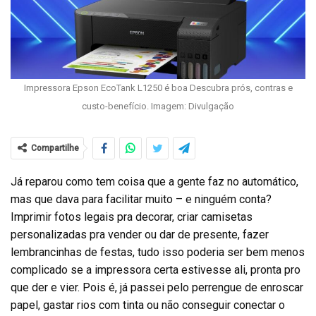
Impressora Epson EcoTank L1250 é boa Descubra prós, contras e
custo-benefício. Imagem: Divulgação
Compartilhe
Já reparou como tem coisa que a gente faz no automático,
mas que dava para facilitar muito – e ninguém conta?
Imprimir fotos legais pra decorar, criar camisetas
personalizadas pra vender ou dar de presente, fazer
lembrancinhas de festas, tudo isso poderia ser bem menos
complicado se a impressora certa estivesse ali, pronta pro
que der e vier. Pois é, já passei pelo perrengue de enroscar
papel, gastar rios com tinta ou não conseguir conectar o