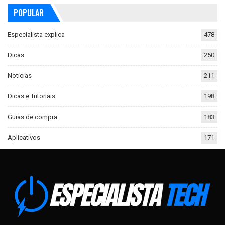
POPULAR
Especialista explica
478
Dicas
250
Noticias
211
Dicas e Tutoriais
198
Guias de compra
183
Aplicativos
171