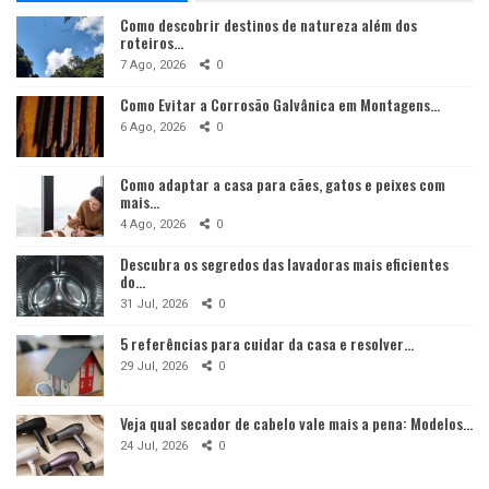
Como descobrir destinos de natureza além dos
roteiros…
7 Ago, 2026
0
Como Evitar a Corrosão Galvânica em Montagens…
6 Ago, 2026
0
Como adaptar a casa para cães, gatos e peixes com
mais…
4 Ago, 2026
0
Descubra os segredos das lavadoras mais eficientes
do…
31 Jul, 2026
0
5 referências para cuidar da casa e resolver…
29 Jul, 2026
0
Veja qual secador de cabelo vale mais a pena: Modelos…
24 Jul, 2026
0