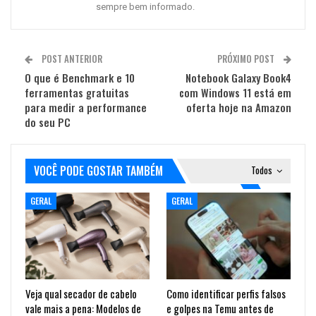
sempre bem informado.
POST ANTERIOR
PRÓXIMO POST
O que é Benchmark e 10
Notebook Galaxy Book4
ferramentas gratuitas
com Windows 11 está em
para medir a performance
oferta hoje na Amazon
do seu PC
VOCÊ PODE GOSTAR TAMBÉM
Todos
GERAL
GERAL
Veja qual secador de cabelo
Como identificar perfis falsos
vale mais a pena: Modelos de
e golpes na Temu antes de