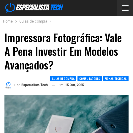
Home
Guias de compra
Impressora Fotográfica: Vale
A Pena Investir Em Modelos
Avançados?
GUIAS DE COMPRA
COMPUTADORES
FICHAS TÉCNICAS
Em
15 Out, 2025
Por
Especialista Tech