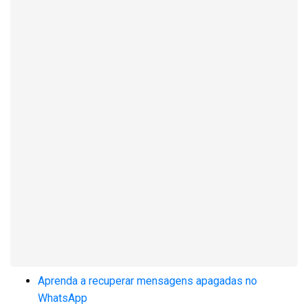
Aprenda a recuperar mensagens apagadas no
WhatsApp