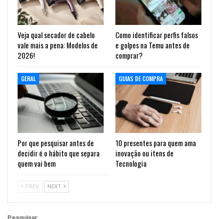
Veja qual secador de cabelo
Como identificar perfis falsos
vale mais a pena: Modelos de
e golpes na Temu antes de
2026!
comprar?
GERAL
GUIAS DE COMPRA
Por que pesquisar antes de
10 presentes para quem ama
decidir é o hábito que separa
inovação ou itens de
quem vai bem
Tecnologia
PREV
NEXT
Pesquisar