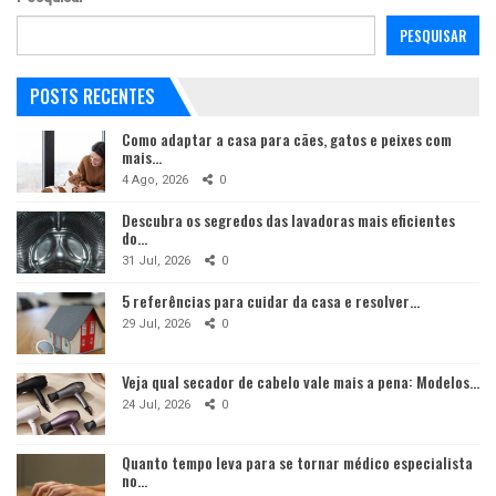
PESQUISAR
POSTS RECENTES
Como adaptar a casa para cães, gatos e peixes com
mais…
4 Ago, 2026
0
Descubra os segredos das lavadoras mais eficientes
do…
31 Jul, 2026
0
5 referências para cuidar da casa e resolver…
29 Jul, 2026
0
Veja qual secador de cabelo vale mais a pena: Modelos…
24 Jul, 2026
0
Quanto tempo leva para se tornar médico especialista
no…