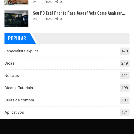
24 Jul, 2026
0
Seu PC Está Pronto Para Jogos? Veja Como Analisar…
23 Jul, 2026
0
POPULAR
Especialista explica
478
Dicas
249
Noticias
211
Dicas e Tutoriais
198
Guias de compra
183
Aplicativos
171