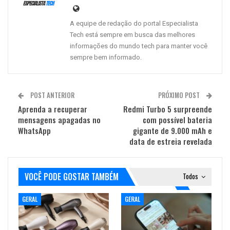
A equipe de redação do portal Especialista
Tech está sempre em busca das melhores
informações do mundo tech para manter você
sempre bem informado.
POST ANTERIOR
PRÓXIMO POST
Aprenda a recuperar
Redmi Turbo 5 surpreende
mensagens apagadas no
com possível bateria
WhatsApp
gigante de 9.000 mAh e
data de estreia revelada
VOCÊ PODE GOSTAR TAMBÉM
Todos
GERAL
GERAL