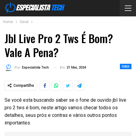
Home
Geral
Jbl Live Pro 2 Tws É Bom?
Vale A Pena?
FONES
Em
21 Mar, 2024
Por
Especialista Tech
Compartilhe
Se você esta buscando saber se o fone de ouvido jbl live
pro 2 tws é bom, neste artigo vamos checar todos os
detalhes, seus prós e contras e vários outros pontos
importantes.