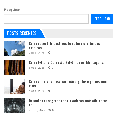
Pesquisar
PESQUISAR
POSTS RECENTES
Como descobrir destinos de natureza além dos
roteiros…
7 Ago, 2026
0
Como Evitar a Corrosão Galvânica em Montagens…
6 Ago, 2026
0
Como adaptar a casa para cães, gatos e peixes com
mais…
4 Ago, 2026
0
Descubra os segredos das lavadoras mais eficientes
do…
31 Jul, 2026
0