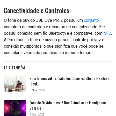
Conectividade e Controles
O fone de ouvido JBL Live Pro 2 possui um
conjunto
completo de controles e recursos de conectividade. Ele
possui conexão sem fio Bluetooth e é compatível com
NFC
.
Além disso, o fone de ouvido possui controle por voz e
conexão multipontos, o que significa que você pode se
conectar a vários dispositivos ao mesmo tempo.
LEIA TAMBÉM
Som Impecável no Trabalho: Como Escolher o Headset
Ideal…
3 Nov, 2025
Fone de Ouvido Inova é Bom? Análise do Headphone
Sem Fio
3 Out, 2025