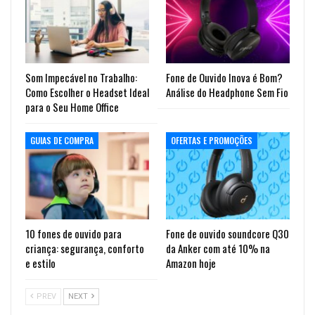
Som Impecável no Trabalho:
Fone de Ouvido Inova é Bom?
Como Escolher o Headset Ideal
Análise do Headphone Sem Fio
para o Seu Home Office
GUIAS DE COMPRA
OFERTAS E PROMOÇÕES
10 fones de ouvido para
Fone de ouvido soundcore Q30
criança: segurança, conforto
da Anker com até 10% na
e estilo
Amazon hoje
PREV
NEXT