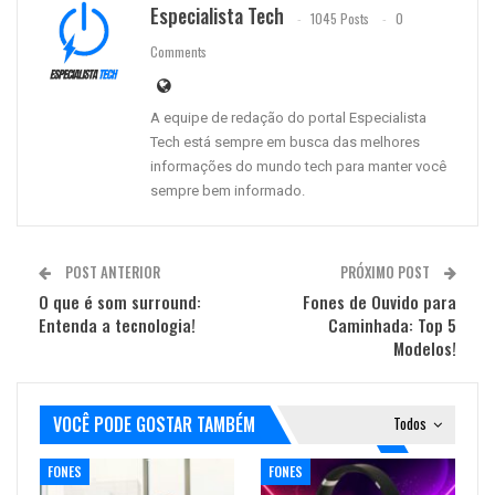
Especialista Tech
1045 Posts
0
Comments
A equipe de redação do portal Especialista
Tech está sempre em busca das melhores
informações do mundo tech para manter você
sempre bem informado.
POST ANTERIOR
PRÓXIMO POST
O que é som surround:
Fones de Ouvido para
Entenda a tecnologia!
Caminhada: Top 5
Modelos!
VOCÊ PODE GOSTAR TAMBÉM
Todos
FONES
FONES