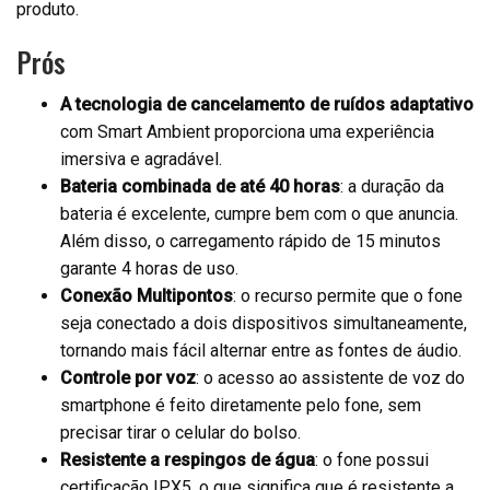
produto.
Prós
A tecnologia de cancelamento de ruídos adaptativo
com Smart Ambient proporciona uma experiência
imersiva e agradável.
Bateria combinada de até 40 horas
: a duração da
bateria é excelente, cumpre bem com o que anuncia.
Além disso, o carregamento rápido de 15 minutos
garante 4 horas de uso.
Conexão Multipontos
: o recurso permite que o fone
seja conectado a dois dispositivos simultaneamente,
tornando mais fácil alternar entre as fontes de áudio.
Controle por voz
: o acesso ao assistente de voz do
smartphone é feito diretamente pelo fone, sem
precisar tirar o celular do bolso.
Resistente a respingos de água
: o fone possui
certificação IPX5, o que significa que é resistente a