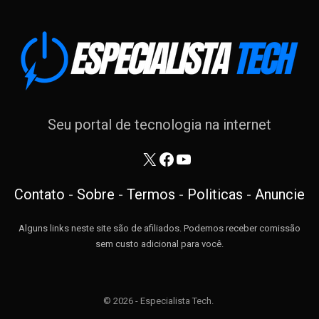
Seu portal de tecnologia na internet
X
Facebook
Youtube
Contato
-
Sobre
-
Termos
-
Politicas
-
Anuncie
Alguns links neste site são de afiliados. Podemos receber comissão
sem custo adicional para você.
© 2026 - Especialista Tech.