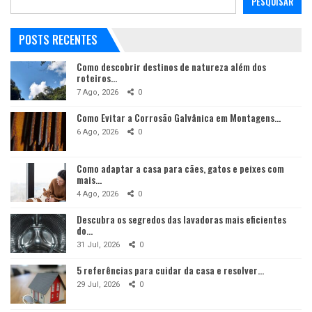
PESQUISAR
POSTS RECENTES
Como descobrir destinos de natureza além dos
roteiros…
7 Ago, 2026
0
Como Evitar a Corrosão Galvânica em Montagens…
6 Ago, 2026
0
Como adaptar a casa para cães, gatos e peixes com
mais…
4 Ago, 2026
0
Descubra os segredos das lavadoras mais eficientes
do…
31 Jul, 2026
0
5 referências para cuidar da casa e resolver…
29 Jul, 2026
0