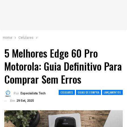
Home
Celulares
5 Melhores Edge 60 Pro
Motorola: Guia Definitivo Para
Comprar Sem Erros
CELULARES
GUIAS DE COMPRA
LANÇAMENTOS
Por
Especialista Tech
Em
29 Set, 2025