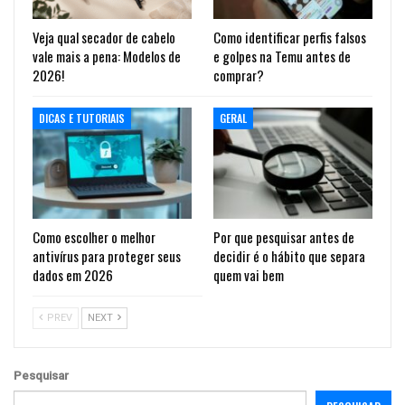
Veja qual secador de cabelo
Como identificar perfis falsos
vale mais a pena: Modelos de
e golpes na Temu antes de
2026!
comprar?
DICAS E TUTORIAIS
GERAL
Como escolher o melhor
Por que pesquisar antes de
antivírus para proteger seus
decidir é o hábito que separa
dados em 2026
quem vai bem
PREV
NEXT
Pesquisar