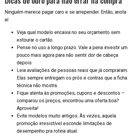
Dicas de ouro para não errar na compra
Ninguém merece pagar caro e se arrepender. Então, anota
aí:
Veja qual modelo encaixa no seu orçamento sem
estourar o cartão.
Pense no uso a longo prazo. Vale a pena investir um
pouco mais agora para não sentir dor de cabeça
depois.
Leia avaliações de pessoas reais que já compraram.
Elas sempre entregam os prós e contras que a ficha
técnica não mostra.
Fique atenta às promoções, cupons e descontos –
comparou os preços, encontrou uma oferta boa?
Aproveita!
Evite modelos muito antigos. Às vezes, aquela
promoção irresistível esconde limitações de
desempenho pra rotina atual.