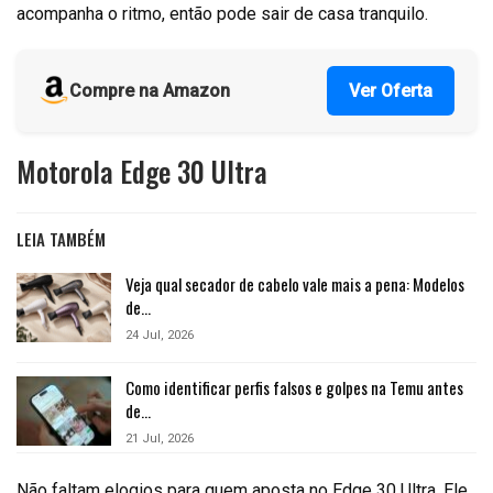
acompanha o ritmo, então pode sair de casa tranquilo.
Compre na Amazon
Ver Oferta
Motorola Edge 30 Ultra
LEIA TAMBÉM
Veja qual secador de cabelo vale mais a pena: Modelos
de…
24 Jul, 2026
Como identificar perfis falsos e golpes na Temu antes
de…
21 Jul, 2026
Não faltam elogios para quem aposta no Edge 30 Ultra. Ele