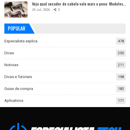
Veja qual secador de cabelo vale mais a pena: Modelos…
24 Jul, 2026
0
POPULAR
Especialista explica
478
Dicas
250
Noticias
211
Dicas e Tutoriais
198
Guias de compra
183
Aplicativos
171