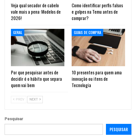
Veja qual secador de cabelo
Como identificar perfis falsos
vale mais a pena: Modelos de
e golpes na Temu antes de
2026!
comprar?
GERAL
GUIAS DE COMPRA
Por que pesquisar antes de
10 presentes para quem ama
decidir é o hábito que separa
inovação ou itens de
quem vai bem
Tecnologia
PREV
NEXT
Pesquisar
PESQUISAR