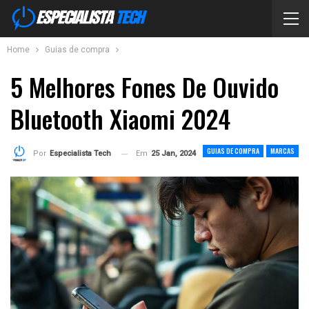
Home
Guias de compra
5 Melhores Fones De Ouvido
Bluetooth Xiaomi 2024
GUIAS DE COMPRA
MARCAS
Em
25 Jan, 2024
Por
Especialista Tech