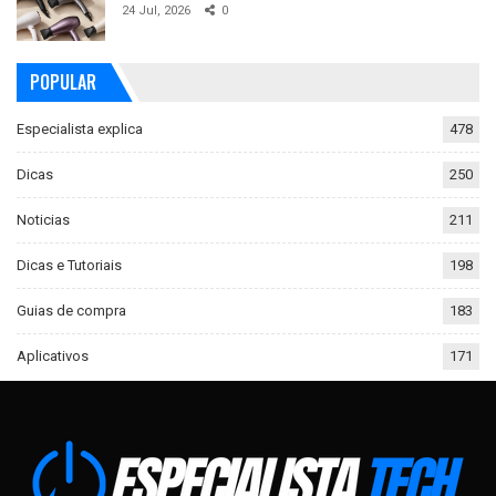
24 Jul, 2026
0
POPULAR
Especialista explica
478
Dicas
250
Noticias
211
Dicas e Tutoriais
198
Guias de compra
183
Aplicativos
171