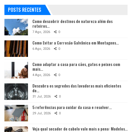
POSTS RECENTES
Como descobrir destinos de natureza além dos
roteiros…
7 Ago, 2026
0
Como Evitar a Corrosão Galvânica em Montagens…
6 Ago, 2026
0
Como adaptar a casa para cães, gatos e peixes com
mais…
4 Ago, 2026
0
Descubra os segredos das lavadoras mais eficientes
do…
31 Jul, 2026
0
5 referências para cuidar da casa e resolver…
29 Jul, 2026
0
Veja qual secador de cabelo vale mais a pena: Modelos…