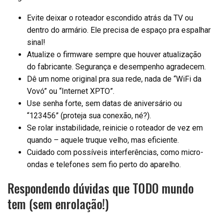
Evite deixar o roteador escondido atrás da TV ou
dentro do armário. Ele precisa de espaço pra espalhar
sinal!
Atualize o firmware sempre que houver atualização
do fabricante. Segurança e desempenho agradecem.
Dê um nome original pra sua rede, nada de “WiFi da
Vovó” ou “Internet XPTO”.
Use senha forte, sem datas de aniversário ou
“123456” (proteja sua conexão, né?).
Se rolar instabilidade, reinicie o roteador de vez em
quando – aquele truque velho, mas eficiente.
Cuidado com possíveis interferências, como micro-
ondas e telefones sem fio perto do aparelho.
Respondendo dúvidas que TODO mundo
tem (sem enrolação!)