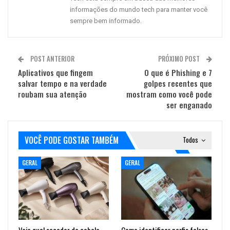
informações do mundo tech para manter você
sempre bem informado.
POST ANTERIOR
PRÓXIMO POST
Aplicativos que fingem
O que é Phishing e 7
salvar tempo e na verdade
golpes recentes que
roubam sua atenção
mostram como você pode
ser enganado
VOCÊ PODE GOSTAR TAMBÉM
Todos
GERAL
GERAL
Veja qual secador de cabelo
Como identificar perfis falsos