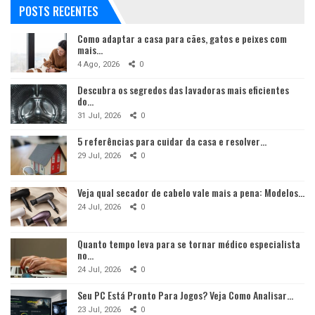
POSTS RECENTES
Como adaptar a casa para cães, gatos e peixes com
mais…
4 Ago, 2026
0
Descubra os segredos das lavadoras mais eficientes
do…
31 Jul, 2026
0
5 referências para cuidar da casa e resolver…
29 Jul, 2026
0
Veja qual secador de cabelo vale mais a pena: Modelos…
24 Jul, 2026
0
Quanto tempo leva para se tornar médico especialista
no…
24 Jul, 2026
0
Seu PC Está Pronto Para Jogos? Veja Como Analisar…
23 Jul, 2026
0