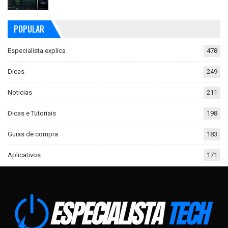
POPULAR
Especialista explica
478
Dicas
249
Noticias
211
Dicas e Tutoriais
198
Guias de compra
183
Aplicativos
171