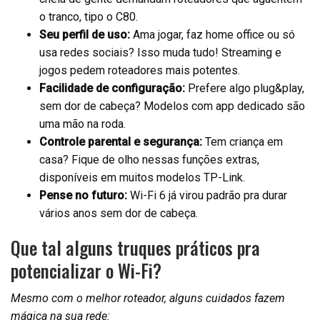
o tranco, tipo o C80.
Seu perfil de uso:
Ama jogar, faz home office ou só
usa redes sociais? Isso muda tudo! Streaming e
jogos pedem roteadores mais potentes.
Facilidade de configuração:
Prefere algo plug&play,
sem dor de cabeça? Modelos com app dedicado são
uma mão na roda.
Controle parental e segurança:
Tem criança em
casa? Fique de olho nessas funções extras,
disponíveis em muitos modelos TP-Link.
Pense no futuro:
Wi-Fi 6 já virou padrão pra durar
vários anos sem dor de cabeça.
Que tal alguns truques práticos pra
potencializar o Wi-Fi?
Mesmo com o melhor roteador, alguns cuidados fazem
mágica na sua rede: