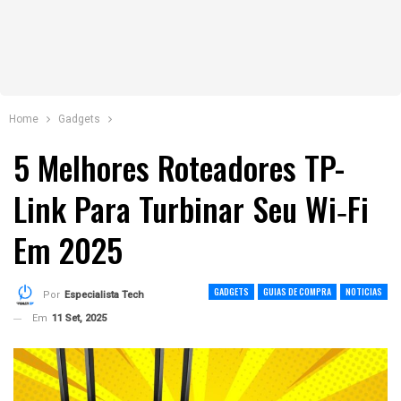
Home
Gadgets
5 Melhores Roteadores TP-
Link Para Turbinar Seu Wi‑Fi
Em 2025
GADGETS
GUIAS DE COMPRA
NOTICIAS
Por
Especialista Tech
Em
11 Set, 2025