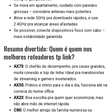
Se mora em apartamento, cuidado com paredes
grossas – considere antenas mais potentes.
Ative a rede 5GHz pra downloads rápidos, e use
2.4GHz pra alcançar áreas afastadas.
Se possível, conecte dispositivos fixos com cabo –
mais estabilidade garantida.
Resumo divertido: Quem é quem nos
melhores roteadores tp link?
AX73:
O chefão do desempenho, pra casas grandes,
muita conexão e top de linha. Ideal pra maratonistas
de streaming e gamers inveterados.
AX55:
Prático e ótimo para o dia a dia, funciona até na
correria do home office.
AX23:
Boa escolha pra quem quer economizar, mas
não abre mão de internet rápida.
C80:
O melhor amigo da família numerosa ou