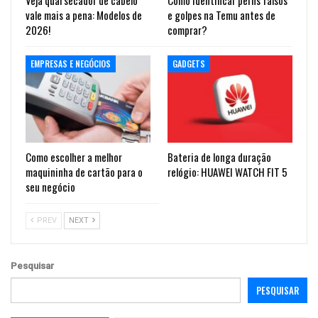
vale mais a pena: Modelos de
e golpes na Temu antes de
2026!
comprar?
EMPRESAS E NEGÓCIOS
GADGETS
Como escolher a melhor
Bateria de longa duração
maquininha de cartão para o
relógio: HUAWEI WATCH FIT 5
seu negócio
PREV
NEXT
Pesquisar
PESQUISAR