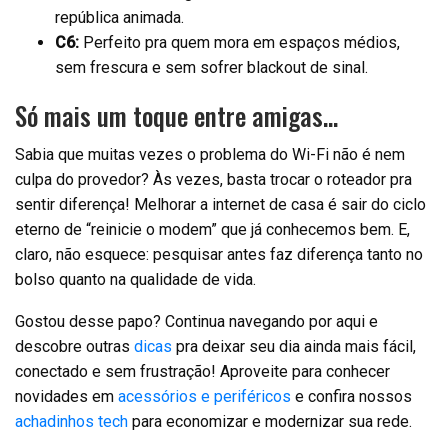
república animada.
C6:
Perfeito pra quem mora em espaços médios,
sem frescura e sem sofrer blackout de sinal.
Só mais um toque entre amigas…
Sabia que muitas vezes o problema do Wi-Fi não é nem
culpa do provedor? Às vezes, basta trocar o roteador pra
sentir diferença! Melhorar a internet de casa é sair do ciclo
eterno de “reinicie o modem” que já conhecemos bem. E,
claro, não esquece: pesquisar antes faz diferença tanto no
bolso quanto na qualidade de vida.
Gostou desse papo? Continua navegando por aqui e
descobre outras
dicas
pra deixar seu dia ainda mais fácil,
conectado e sem frustração! Aproveite para conhecer
novidades em
acessórios e periféricos
e confira nossos
achadinhos tech
para economizar e modernizar sua rede.