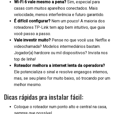
Wi-Fi 6 vale mesmo a pena?
Sim, especial para
casas com muitos aparelhos conectados. Mais
velocidade, menos interferência e futuro garantido.
É difícil configurar?
Nem um pouco! A maioria dos
roteadores TP-Link tem app bem intuitivo, que guia
você passo a passo.
Vale investir muito?
Pense no que você usa: Netflix e
videochamada? Modelos intermediários bastam.
Jogador(a) hardcore ou mil dispositivos? Invista nos
top de linha!
Roteador melhora a internet lenta da operadora?
Ele potencializa o sinal e resolve engasgos internos,
mas, se seu plano for muito baixo, só trocando por um
melhor mesmo.
Dicas rápidas pra instalar fácil:
Coloque o roteador num ponto alto e central na casa,
sempre que possível.