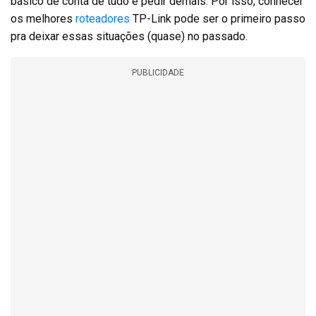
básico dê conta de tudo é pedir demais. Por isso, conhecer
os melhores
roteadores
TP-Link pode ser o primeiro passo
pra deixar essas situações (quase) no passado.
PUBLICIDADE