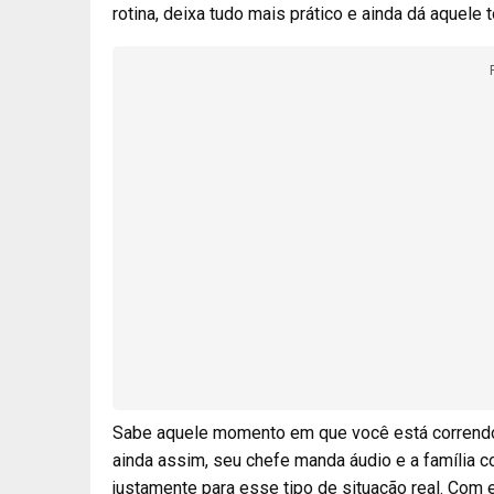
rotina, deixa tudo mais prático e ainda dá aquele 
Sabe aquele momento em que você está correndo p
ainda assim, seu chefe manda áudio e a família 
justamente para esse tipo de situação real. Co