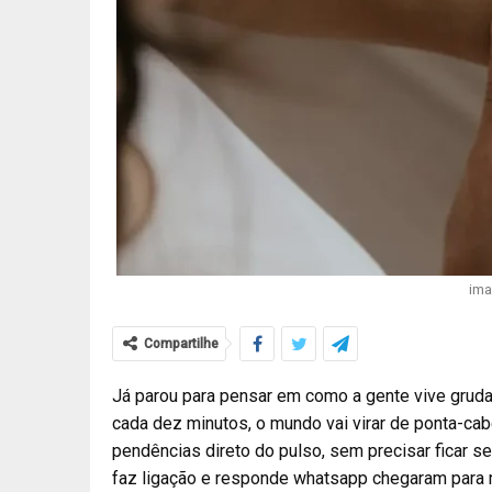
ima
Compartilhe
Já parou para pensar em como a gente vive gruda
cada dez minutos, o mundo vai virar de ponta-ca
pendências direto do pulso, sem precisar ficar 
faz ligação e responde whatsapp chegaram para m