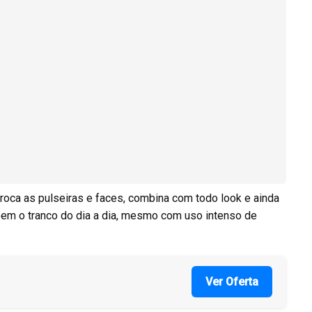
roca as pulseiras e faces, combina com todo look e ainda
bem o tranco do dia a dia, mesmo com uso intenso de
Ver Oferta