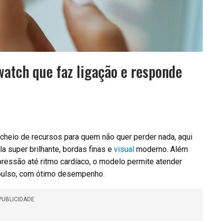
atch que faz ligação e responde
cheio de recursos para quem não quer perder nada, aqui
a super brilhante, bordas finas e
visual
moderno. Além
essão até ritmo cardíaco, o modelo permite atender
pulso, com ótimo desempenho.
PUBLICIDADE