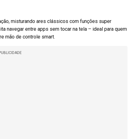
cação, misturando ares clássicos com funções super
ilita navegar entre apps sem tocar na tela – ideal para quem
bre mão de controle smart.
PUBLICIDADE