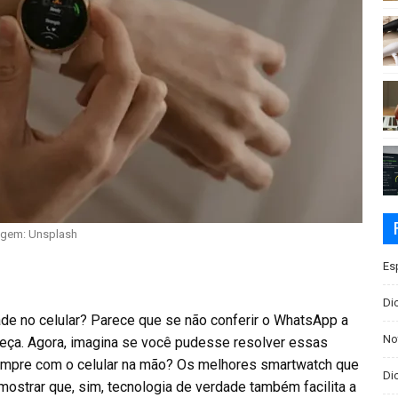
gem: Unsplash
Es
Di
de no celular? Parece que se não conferir o WhatsApp a
No
beça. Agora, imagina se você pudesse resolver essas
sempre com o celular na mão? Os melhores smartwatch que
Dic
ostrar que, sim, tecnologia de verdade também facilita a