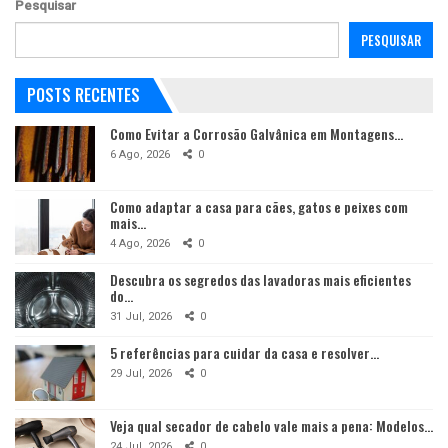
Pesquisar
PESQUISAR
POSTS RECENTES
Como Evitar a Corrosão Galvânica em Montagens…
6 Ago, 2026
0
Como adaptar a casa para cães, gatos e peixes com
mais…
4 Ago, 2026
0
Descubra os segredos das lavadoras mais eficientes
do…
31 Jul, 2026
0
5 referências para cuidar da casa e resolver…
29 Jul, 2026
0
Veja qual secador de cabelo vale mais a pena: Modelos…
24 Jul, 2026
0