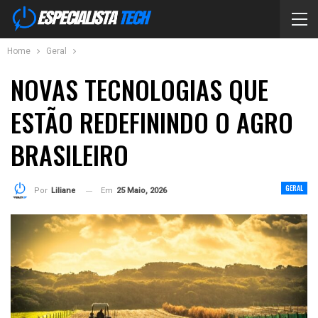
Home
Geral
NOVAS TECNOLOGIAS QUE
ESTÃO REDEFININDO O AGRO
BRASILEIRO
GERAL
Em
25 Maio, 2026
Por
Liliane