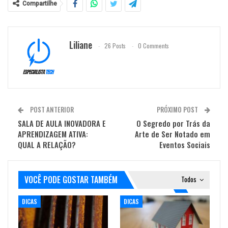
Compartilhe
Liliane
26 Posts
0 Comments
POST ANTERIOR
PRÓXIMO POST
SALA DE AULA INOVADORA E
O Segredo por Trás da
APRENDIZAGEM ATIVA:
Arte de Ser Notado em
QUAL A RELAÇÃO?
Eventos Sociais
VOCÊ PODE GOSTAR TAMBÉM
Todos
DICAS
DICAS