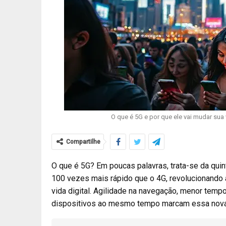
O que é 5G e por que ele vai mudar sua
Compartilhe
O que é 5G? Em poucas palavras, trata-se da quin
100 vezes mais rápido que o 4G, revolucionando a
vida digital. Agilidade na navegação, menor tem
dispositivos ao mesmo tempo marcam essa nova 