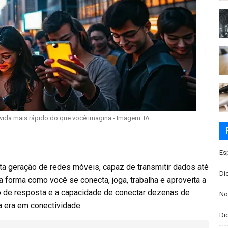
 vida mais rápido do que você imagina - Imagem: IA
Es
ta geração de redes móveis, capaz de transmitir dados até
Di
 forma como você se conecta, joga, trabalha e aproveita a
po de resposta e a capacidade de conectar dezenas de
No
era em conectividade.
Dic