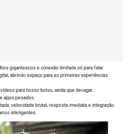
hos gigantescos e conexão limitada só para falar.
tal, abrindo espaço para as primeiras experiências
 vídeos para nosso bolso, ainda que devagar.
e e apps pesados.
tada: velocidade brutal, resposta imediata e integração
rros inteligentes.