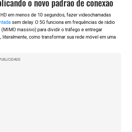
licando o novo padrão de conexão
tra HD em menos de 10 segundos, fazer videochamadas
ntada
sem delay. O 5G funciona em frequências de rádio
 (MIMO massivo) para dividir o tráfego e entregar
é, literalmente, como transformar sua rede móvel em uma
PUBLICIDADE