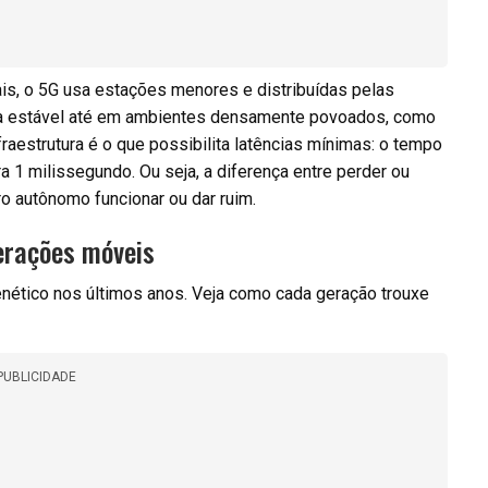
is, o 5G usa estações menores e distribuídas pelas
tura estável até em ambientes densamente povoados, como
raestrutura é o que possibilita latências mínimas: o tempo
ra 1 milissegundo. Ou seja, a diferença entre perder ou
ro autônomo funcionar ou dar ruim.
erações móveis
nético nos últimos anos. Veja como cada geração trouxe
PUBLICIDADE