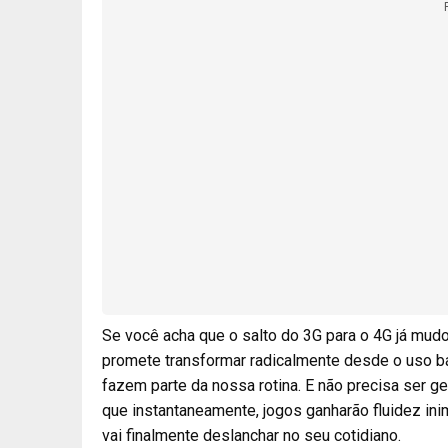
Se você acha que o salto do 3G para o 4G já mud
promete transformar radicalmente desde o uso b
fazem parte da nossa rotina. E não precisa ser ge
que instantaneamente, jogos ganharão fluidez ini
vai finalmente deslanchar no seu cotidiano.