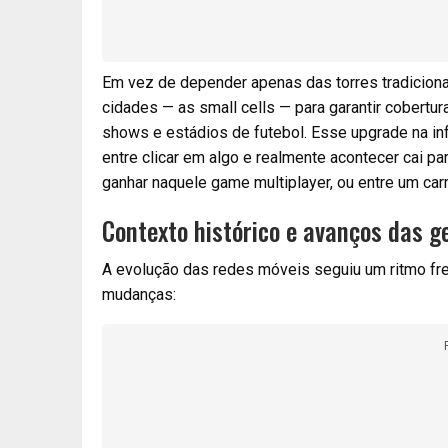
Em vez de depender apenas das torres tradiciona
cidades — as small cells — para garantir cober
shows e estádios de futebol. Esse upgrade na inf
entre clicar em algo e realmente acontecer cai pa
ganhar naquele game multiplayer, ou entre um car
Contexto histórico e avanços das g
A evolução das redes móveis seguiu um ritmo fre
mudanças: