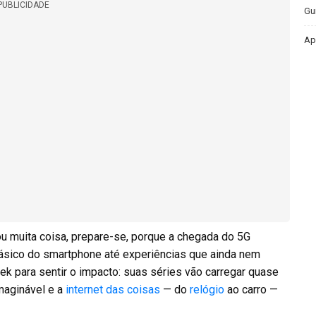
PUBLICIDADE
Gu
Ap
ou muita coisa, prepare-se, porque a chegada do 5G
ásico do smartphone até experiências que ainda nem
ek para sentir o impacto: suas séries vão carregar quase
maginável e a
internet das coisas
— do
relógio
ao carro —