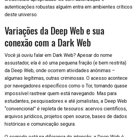
autenticações robustas alguém entra em ambientes críticos
deste universo.
Variações da Deep Web e sua
conexão com a Dark Web
Você já ouviu falar em Dark Web? Apesar do nome
assustador, ela é só uma pequena fração (e bem restrita)
da Deep Web, onde ocorrem atividades anônimas –
algumas legítimas, outras criminosas. O acesso acontece
por navegadores específicos como o Tor, tornando quase
impossível rastrear quem está navegando. Mas para
estudantes, pesquisadores e até jornalistas, a Deep Web
“convencional” é repleta de tesouros: acervos científicos,
arquivos jurídicos, projetos open source, bases de dados
históricas e comunicação segura.
O segredo está na diferença de intenção: a Deep Web é