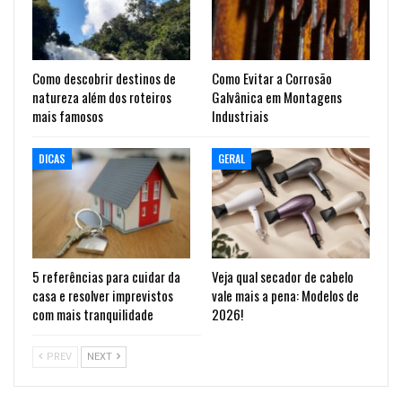
Como descobrir destinos de
Como Evitar a Corrosão
natureza além dos roteiros
Galvânica em Montagens
mais famosos
Industriais
DICAS
GERAL
5 referências para cuidar da
Veja qual secador de cabelo
casa e resolver imprevistos
vale mais a pena: Modelos de
com mais tranquilidade
2026!
PREV
NEXT