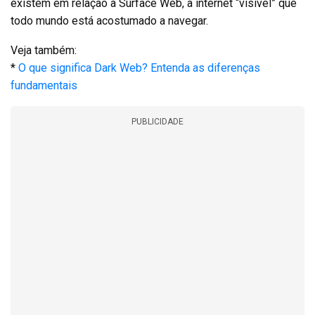
existem em relação à Surface Web, a internet “visível” que
todo mundo está acostumado a navegar.
Veja também:
*
O que significa Dark Web? Entenda as diferenças
fundamentais
PUBLICIDADE