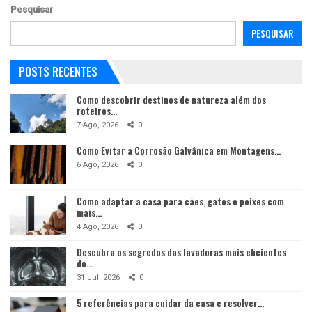
Pesquisar
PESQUISAR
POSTS RECENTES
Como descobrir destinos de natureza além dos
roteiros…
7 Ago, 2026
0
Como Evitar a Corrosão Galvânica em Montagens…
6 Ago, 2026
0
Como adaptar a casa para cães, gatos e peixes com
mais…
4 Ago, 2026
0
Descubra os segredos das lavadoras mais eficientes
do…
31 Jul, 2026
0
5 referências para cuidar da casa e resolver…