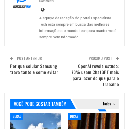
Comments
A equipe de redação do portal Especialista
Tech está sempre em busca das melhores
informações do mundo tech para manter você
sempre bem informado.
POST ANTERIOR
PRÓXIMO POST
Por que celular Samsung
OpenAI revela estudo:
trava tanto e como evitar
70% usam ChatGPT mais
para lazer do que para o
trabalho
VOCÊ PODE GOSTAR TAMBÉM
Todos
GERAL
DICAS