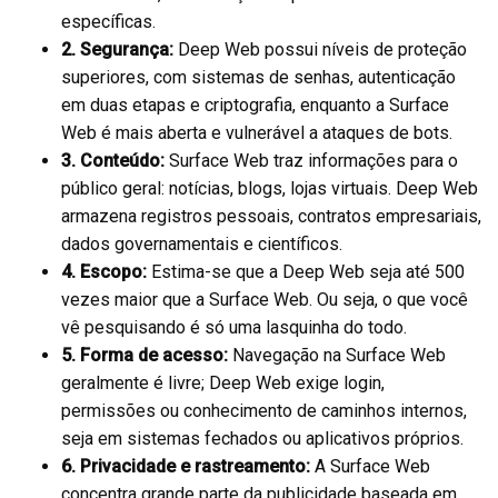
específicas.
2. Segurança:
Deep Web possui níveis de proteção
superiores, com sistemas de senhas, autenticação
em duas etapas e criptografia, enquanto a Surface
Web é mais aberta e vulnerável a ataques de bots.
3. Conteúdo:
Surface Web traz informações para o
público geral: notícias, blogs, lojas virtuais. Deep Web
armazena registros pessoais, contratos empresariais,
dados governamentais e científicos.
4. Escopo:
Estima-se que a Deep Web seja até 500
vezes maior que a Surface Web. Ou seja, o que você
vê pesquisando é só uma lasquinha do todo.
5. Forma de acesso:
Navegação na Surface Web
geralmente é livre; Deep Web exige login,
permissões ou conhecimento de caminhos internos,
seja em sistemas fechados ou aplicativos próprios.
6. Privacidade e rastreamento:
A Surface Web
concentra grande parte da publicidade baseada em