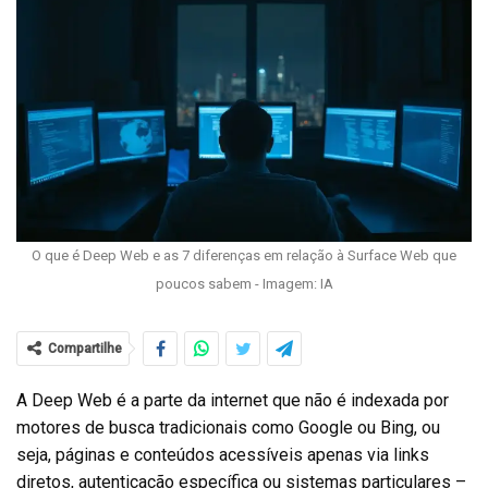
O que é Deep Web e as 7 diferenças em relação à Surface Web que
poucos sabem - Imagem: IA
Compartilhe
A Deep Web é a parte da internet que não é indexada por
motores de busca tradicionais como Google ou Bing, ou
seja, páginas e conteúdos acessíveis apenas via links
diretos, autenticação específica ou sistemas particulares –