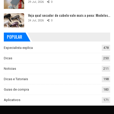
29 Jul, 2026
0
Veja qual secador de cabelo vale mais a pena: Modelos…
24 Jul, 2026
0
POPULAR
Especialista explica
478
Dicas
250
Noticias
211
Dicas e Tutoriais
198
Guias de compra
183
Aplicativos
171