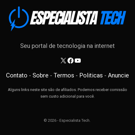
Seu portal de tecnologia na internet
X
Facebook
Youtube
Contato
-
Sobre
-
Termos
-
Politicas
-
Anuncie
Alguns links neste site são de afiliados. Podemos receber comissão
sem custo adicional para você.
© 2026 - Especialista Tech.