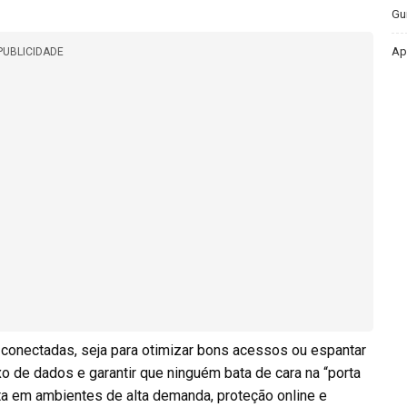
Gu
Ap
PUBLICIDADE
 conectadas, seja para otimizar bons acessos ou espantar
xo de dados e garantir que ninguém bata de cara na “porta
ta em ambientes de alta demanda, proteção online e