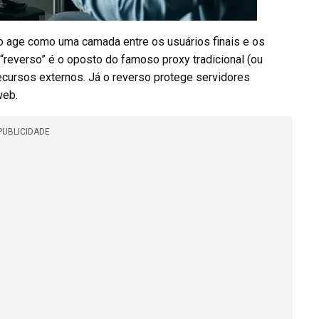
so age como uma camada entre os usuários finais e os
“reverso” é o oposto do famoso proxy tradicional (ou
recursos externos. Já o reverso protege servidores
web.
PUBLICIDADE