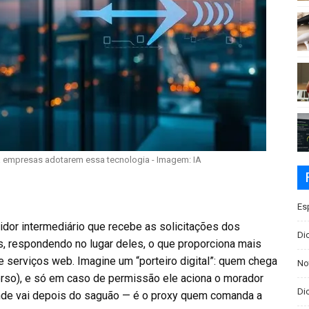
a empresas adotarem essa tecnologia - Imagem: IA
Es
dor intermediário que recebe as solicitações dos
Di
os, respondendo no lugar deles, o que proporciona mais
 serviços web. Imagine um “porteiro digital”: quem chega
No
everso), e só em caso de permissão ele aciona o morador
Dic
a onde vai depois do saguão — é o proxy quem comanda a