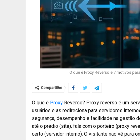
O que é Proxy Reverso e 7 motivos par
Compartilhe
O que é
Proxy
Reverso? Proxy reverso é um servi
usuários e as redireciona para servidores intern
segurança, desempenho e facilidade na gestão de
até o prédio (site), fala com o porteiro (proxy r
certo (servidor interno). O visitante não vê par