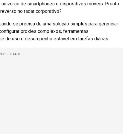
 no universo de smartphones e dispositivos móveis. Pronto
reverso no radar corporativo?
uando se precisa de uma solução simples para gerenciar
configurar proxies complexos, ferramentas
de de uso e desempenho estável em tarefas diárias.
PUBLICIDADE