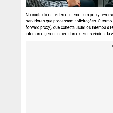
No contexto de redes e internet, um proxy rever
servidores que processam solicitações. O termo 
forward proxy), que conecta usuários internos a 
internos e gerencia pedidos externos vindos da 