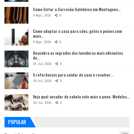
Como Evitar a Corrosão Galvânica em Montagens…
6 Ago, 2026
0
Como adaptar a casa para cães, gatos e peixes com
mais…
4 Ago, 2026
0
Descubra os segredos das lavadoras mais eficientes
do…
31 Jul, 2026
0
5 referências para cuidar da casa e resolver…
29 Jul, 2026
0
Veja qual secador de cabelo vale mais a pena: Modelos…
24 Jul, 2026
0
POPULAR