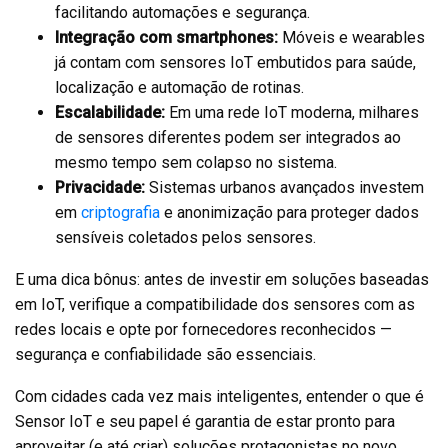
facilitando automações e segurança.
Integração com smartphones:
Móveis e wearables
já contam com sensores IoT embutidos para saúde,
localização e automação de rotinas.
Escalabilidade:
Em uma rede IoT moderna, milhares
de sensores diferentes podem ser integrados ao
mesmo tempo sem colapso no sistema.
Privacidade:
Sistemas urbanos avançados investem
em
criptografia
e anonimização para proteger dados
sensíveis coletados pelos sensores.
E uma dica bônus: antes de investir em soluções baseadas
em IoT, verifique a compatibilidade dos sensores com as
redes locais e opte por fornecedores reconhecidos —
segurança e confiabilidade são essenciais.
Com cidades cada vez mais inteligentes, entender o que é
Sensor IoT e seu papel é garantia de estar pronto para
aproveitar (e até criar) soluções protagonistas no novo