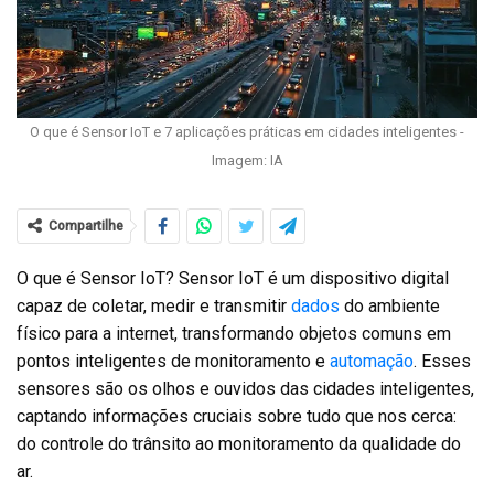
O que é Sensor IoT e 7 aplicações práticas em cidades inteligentes -
Imagem: IA
Compartilhe
O que é Sensor IoT? Sensor IoT é um dispositivo digital
capaz de coletar, medir e transmitir
dados
do ambiente
físico para a internet, transformando objetos comuns em
pontos inteligentes de monitoramento e
automação
. Esses
sensores são os olhos e ouvidos das cidades inteligentes,
captando informações cruciais sobre tudo que nos cerca:
do controle do trânsito ao monitoramento da qualidade do
ar.