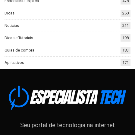
Especialista explica
478
Dicas
250
Noticias
211
Dicas e Tutoriais
198
Guias de compra
183
Aplicativos
171
Seu portal de tecnologia na internet