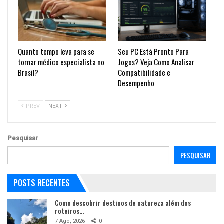
Quanto tempo leva para se
Seu PC Está Pronto Para
tornar médico especialista no
Jogos? Veja Como Analisar
Brasil?
Compatibilidade e
Desempenho
PREV
NEXT
Pesquisar
PESQUISAR
POSTS RECENTES
Como descobrir destinos de natureza além dos
roteiros…
7 Ago, 2026
0