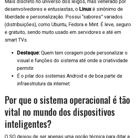
Mais discreto no universo dos leigos, mas venerado por
desenvolvedores e entusiastas, o
Linux
é sinônimo de
liberdade e personalização. Possui “sabores” variados
(distribuições), como Ubuntu, Fedora e Mint. É leve, seguro
e gratuito, sendo muito usado em servidores e até em
smart TVs.
Destaque:
Quem tem coragem pode personalizar o
visual e funções do sistema até onde a criatividade
permitir.
É o pilar dos sistemas Android e de boa parte da
infraestrutura da internet.
Por que o sistema operacional é tão
vital no mundo dos dispositivos
inteligentes?
O SO deixou de ser apenas uma opção técnica para ditar a