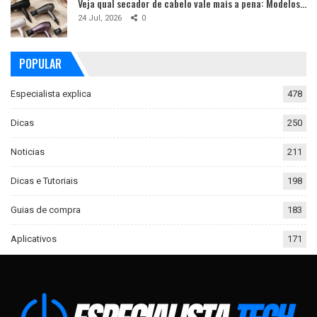
Veja qual secador de cabelo vale mais a pena: Modelos…
24 Jul, 2026
0
POPULAR
Especialista explica
478
Dicas
250
Noticias
211
Dicas e Tutoriais
198
Guias de compra
183
Aplicativos
171