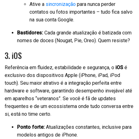
Ative a
sincronização
para nunca perder
contatos ou fotos importantes – tudo fica salvo
na sua conta Google.
Bastidores:
Cada grande atualização é batizada com
nomes de doces (Nougat, Pie, Oreo). Quem resiste?
3. iOS
Referência em fluidez, estabilidade e segurança, o
iOS
é
exclusivo dos dispositivos Apple (iPhone, iPad, iPod
touch). Seu maior atrativo é a integração perfeita entre
hardware e software, garantindo desempenho invejável até
em aparelhos “veteranos”. Se você é fã de updates
frequentes e de um ecossistema onde tudo conversa entre
si, está no time certo.
Ponto forte:
Atualizações constantes, inclusive para
modelos antigos de iPhone.