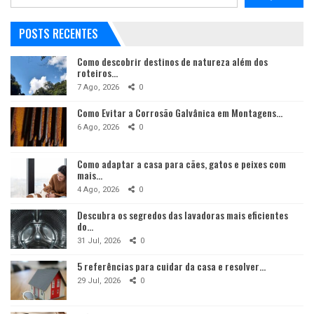
POSTS RECENTES
Como descobrir destinos de natureza além dos
roteiros…
7 Ago, 2026
0
Como Evitar a Corrosão Galvânica em Montagens…
6 Ago, 2026
0
Como adaptar a casa para cães, gatos e peixes com
mais…
4 Ago, 2026
0
Descubra os segredos das lavadoras mais eficientes
do…
31 Jul, 2026
0
5 referências para cuidar da casa e resolver…
29 Jul, 2026
0