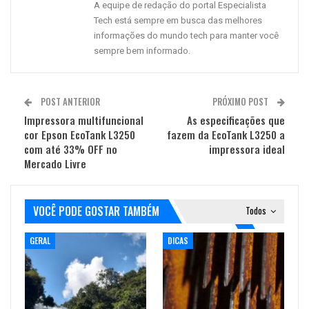
A equipe de redação do portal Especialista
Tech está sempre em busca das melhores
informações do mundo tech para manter você
sempre bem informado.
POST ANTERIOR
PRÓXIMO POST
Impressora multifuncional
As especificações que
cor Epson EcoTank L3250
fazem da EcoTank L3250 a
com até 33% OFF no
impressora ideal
Mercado Livre
VOCÊ PODE GOSTAR TAMBÉM
Todos
GERAL
DICAS