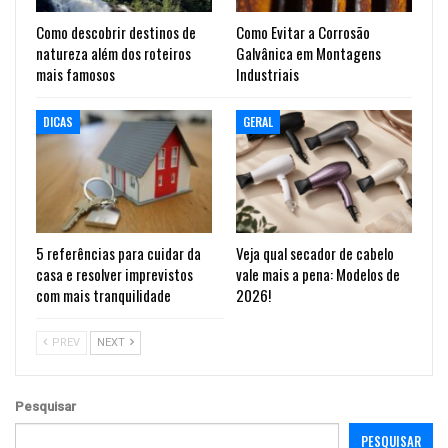
Como descobrir destinos de
Como Evitar a Corrosão
natureza além dos roteiros
Galvânica em Montagens
mais famosos
Industriais
DICAS
GERAL
5 referências para cuidar da
Veja qual secador de cabelo
casa e resolver imprevistos
vale mais a pena: Modelos de
com mais tranquilidade
2026!
PREV
NEXT
Pesquisar
PESQUISAR