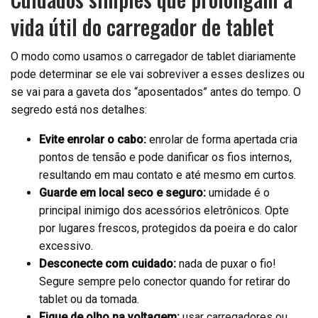
vida útil do carregador de tablet
O modo como usamos o carregador de tablet diariamente
pode determinar se ele vai sobreviver a esses deslizes ou
se vai para a gaveta dos “aposentados” antes do tempo. O
segredo está nos detalhes:
Evite enrolar o cabo:
enrolar de forma apertada cria
pontos de tensão e pode danificar os fios internos,
resultando em mau contato e até mesmo em curtos.
Guarde em local seco e seguro:
umidade é o
principal inimigo dos acessórios eletrônicos. Opte
por lugares frescos, protegidos da poeira e do calor
excessivo.
Desconecte com cuidado:
nada de puxar o fio!
Segure sempre pelo conector quando for retirar do
tablet ou da tomada.
Fique de olho na voltagem:
usar carregadores ou