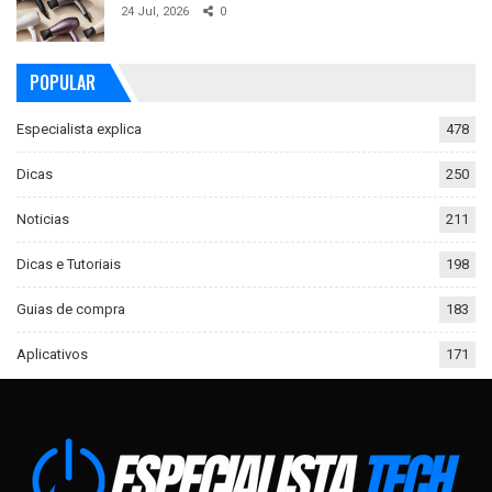
24 Jul, 2026
0
POPULAR
Especialista explica
478
Dicas
250
Noticias
211
Dicas e Tutoriais
198
Guias de compra
183
Aplicativos
171