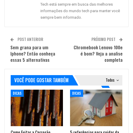
Tech está sempre em busca das melhores
informações do mundo tech para manter você
sempre bem informado.
POST ANTERIOR
PRÓXIMO POST
Sem grana para um
Chromebook Lenovo 100e
Iphone? Então conheça
é bom? Veja a analise
essas 5 alternativas
completa
VOCÊ PODE GOSTAR TAMBÉM
Todos
DICAS
DICAS
Como Evitar a Corrosão
5 referências para cuidar da