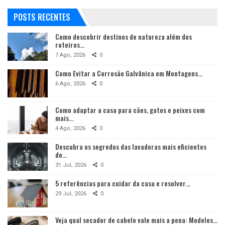
POSTS RECENTES
Como descobrir destinos de natureza além dos
roteiros…
7 Ago, 2026
0
Como Evitar a Corrosão Galvânica em Montagens…
6 Ago, 2026
0
Como adaptar a casa para cães, gatos e peixes com
mais…
4 Ago, 2026
0
Descubra os segredos das lavadoras mais eficientes
do…
31 Jul, 2026
0
5 referências para cuidar da casa e resolver…
29 Jul, 2026
0
Veja qual secador de cabelo vale mais a pena: Modelos…