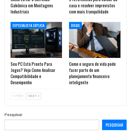
Galvânica em Montagens
casa e resolver imprevistos
Industriais
com mais tranquilidade
ESPECIALISTA EXPLICA
DICAS
Seu PC Está Pronto Para
Como o seguro de vida pode
Jogos? Veja Como Analisar
fazer parte de um
Compatibilidade e
planejamento financeiro
Desempenho
inteligente
PREV
NEXT
Pesquisar
PESQUISAR