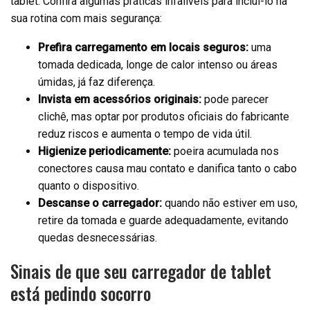
tablet. Confira algumas práticas infalíveis para incluí-lo na
sua rotina com mais segurança:
Prefira carregamento em locais seguros:
uma
tomada dedicada, longe de calor intenso ou áreas
úmidas, já faz diferença.
Invista em acessórios originais:
pode parecer
clichê, mas optar por produtos oficiais do fabricante
reduz riscos e aumenta o tempo de vida útil.
Higienize periodicamente:
poeira acumulada nos
conectores causa mau contato e danifica tanto o cabo
quanto o dispositivo.
Descanse o carregador:
quando não estiver em uso,
retire da tomada e guarde adequadamente, evitando
quedas desnecessárias.
Sinais de que seu carregador de tablet
está pedindo socorro