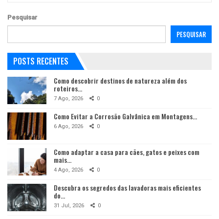
Pesquisar
PESQUISAR
POSTS RECENTES
Como descobrir destinos de natureza além dos
roteiros…
7 Ago, 2026
0
Como Evitar a Corrosão Galvânica em Montagens…
6 Ago, 2026
0
Como adaptar a casa para cães, gatos e peixes com
mais…
4 Ago, 2026
0
Descubra os segredos das lavadoras mais eficientes
do…
31 Jul, 2026
0