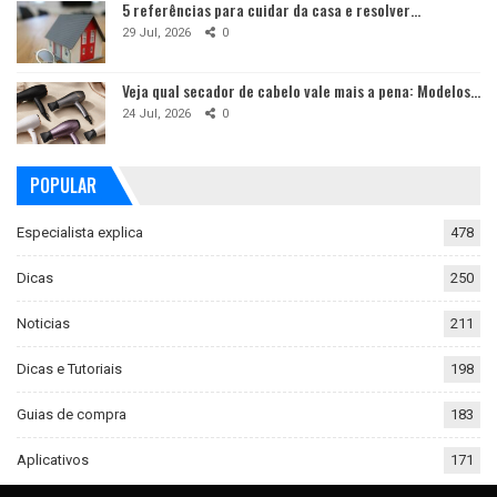
5 referências para cuidar da casa e resolver…
29 Jul, 2026
0
Veja qual secador de cabelo vale mais a pena: Modelos…
24 Jul, 2026
0
POPULAR
Especialista explica
478
Dicas
250
Noticias
211
Dicas e Tutoriais
198
Guias de compra
183
Aplicativos
171