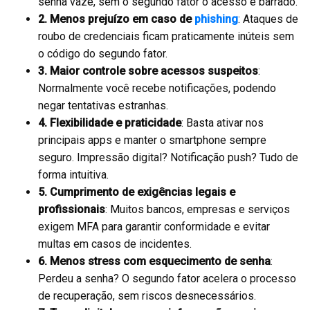
senha vaze, sem o segundo fator o acesso é barrado.
2. Menos prejuízo em caso de
phishing
: Ataques de
roubo de credenciais ficam praticamente inúteis sem
o código do segundo fator.
3. Maior controle sobre acessos suspeitos
:
Normalmente você recebe notificações, podendo
negar tentativas estranhas.
4. Flexibilidade e praticidade
: Basta ativar nos
principais apps e manter o smartphone sempre
seguro. Impressão digital? Notificação push? Tudo de
forma intuitiva.
5. Cumprimento de exigências legais e
profissionais
: Muitos bancos, empresas e serviços
exigem MFA para garantir conformidade e evitar
multas em casos de incidentes.
6. Menos stress com esquecimento de senha
:
Perdeu a senha? O segundo fator acelera o processo
de recuperação, sem riscos desnecessários.