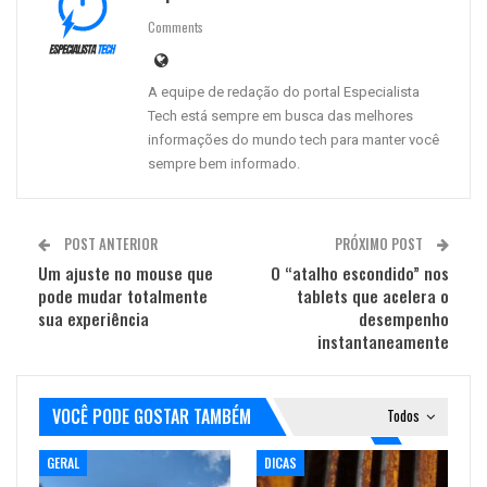
Comments
A equipe de redação do portal Especialista
Tech está sempre em busca das melhores
informações do mundo tech para manter você
sempre bem informado.
POST ANTERIOR
PRÓXIMO POST
Um ajuste no mouse que
O “atalho escondido” nos
pode mudar totalmente
tablets que acelera o
sua experiência
desempenho
instantaneamente
VOCÊ PODE GOSTAR TAMBÉM
Todos
GERAL
DICAS