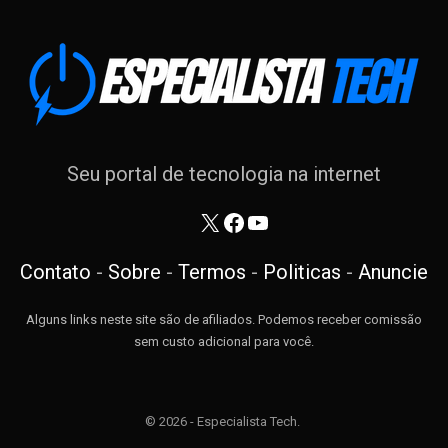
Seu portal de tecnologia na internet
X
Facebook
Youtube
Contato
-
Sobre
-
Termos
-
Politicas
-
Anuncie
Alguns links neste site são de afiliados. Podemos receber comissão
sem custo adicional para você.
© 2026 - Especialista Tech.