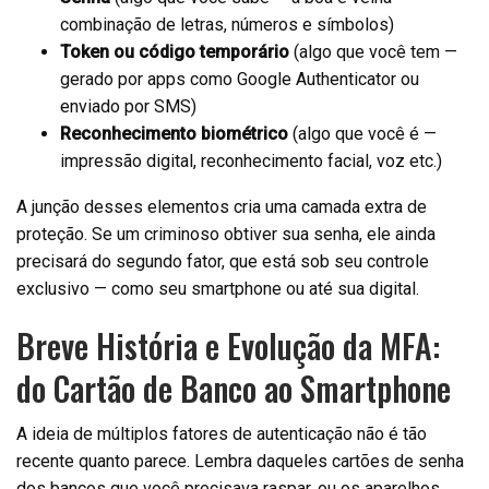
combinação de letras, números e símbolos)
Token ou código temporário
(algo que você tem —
gerado por apps como Google Authenticator ou
enviado por SMS)
Reconhecimento biométrico
(algo que você é —
impressão digital, reconhecimento facial, voz etc.)
A junção desses elementos cria uma camada extra de
proteção. Se um criminoso obtiver sua senha, ele ainda
precisará do segundo fator, que está sob seu controle
exclusivo — como seu smartphone ou até sua digital.
Breve História e Evolução da MFA:
do Cartão de Banco ao Smartphone
A ideia de múltiplos fatores de autenticação não é tão
recente quanto parece. Lembra daqueles cartões de senha
dos bancos que você precisava raspar, ou os aparelhos