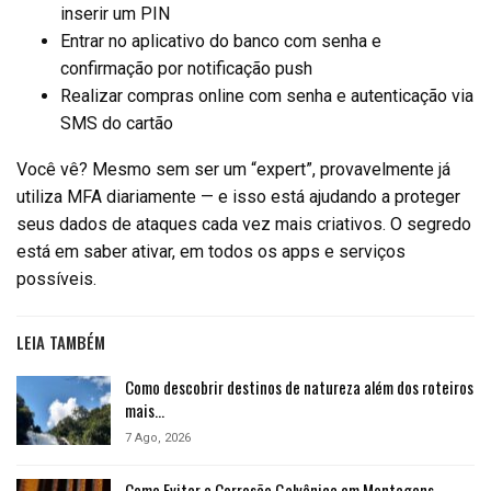
inserir um PIN
Entrar no aplicativo do banco com senha e
confirmação por notificação push
Realizar compras online com senha e autenticação via
SMS do cartão
Você vê? Mesmo sem ser um “expert”, provavelmente já
utiliza MFA diariamente — e isso está ajudando a proteger
seus dados de ataques cada vez mais criativos. O segredo
está em saber ativar, em todos os apps e serviços
possíveis.
LEIA TAMBÉM
Como descobrir destinos de natureza além dos roteiros
mais…
7 Ago, 2026
Como Evitar a Corrosão Galvânica em Montagens