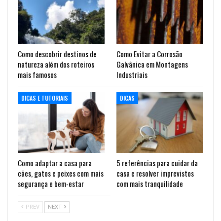
Como descobrir destinos de
Como Evitar a Corrosão
natureza além dos roteiros
Galvânica em Montagens
mais famosos
Industriais
DICAS E TUTORIAIS
DICAS
Como adaptar a casa para
5 referências para cuidar da
cães, gatos e peixes com mais
casa e resolver imprevistos
segurança e bem-estar
com mais tranquilidade
PREV
NEXT