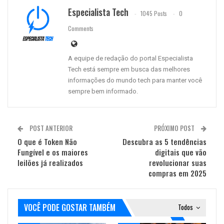
Especialista Tech
1045 Posts
0
Comments
A equipe de redação do portal Especialista
Tech está sempre em busca das melhores
informações do mundo tech para manter você
sempre bem informado.
POST ANTERIOR
PRÓXIMO POST
O que é Token Não
Descubra as 5 tendências
Fungível e os maiores
digitais que vão
leilões já realizados
revolucionar suas
compras em 2025
VOCÊ PODE GOSTAR TAMBÉM
Todos