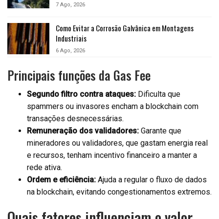
7 Ago, 2026
Como Evitar a Corrosão Galvânica em Montagens
Industriais
6 Ago, 2026
Principais funções da Gas Fee
Segundo filtro contra ataques:
Dificulta que
spammers ou invasores encham a blockchain com
transações desnecessárias.
Remuneração dos validadores:
Garante que
mineradores ou validadores, que gastam energia real
e recursos, tenham incentivo financeiro a manter a
rede ativa.
Ordem e eficiência:
Ajuda a regular o fluxo de dados
na blockchain, evitando congestionamentos extremos.
Quais fatores influenciam o valor