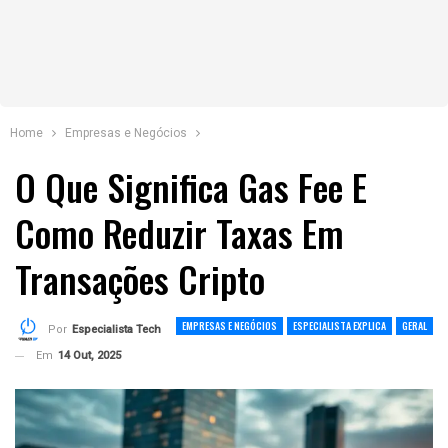
Home
Empresas e Negócios
O Que Significa Gas Fee E
Como Reduzir Taxas Em
Transações Cripto
EMPRESAS E NEGÓCIOS
ESPECIALISTA EXPLICA
GERAL
Por
Especialista Tech
Em
14 Out, 2025