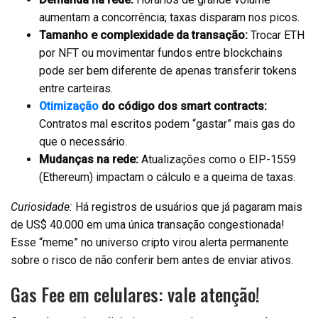
aumentam a concorrência; taxas disparam nos picos.
Tamanho e complexidade da transação:
Trocar ETH
por NFT ou movimentar fundos entre blockchains
pode ser bem diferente de apenas transferir tokens
entre carteiras.
Otimização
do código dos smart contracts:
Contratos mal escritos podem “gastar” mais gas do
que o necessário.
Mudanças na rede:
Atualizações como o EIP-1559
(Ethereum) impactam o cálculo e a queima de taxas.
Curiosidade:
Há registros de usuários que já pagaram mais
de US$ 40.000 em uma única transação congestionada!
Esse “meme” no universo cripto virou alerta permanente
sobre o risco de não conferir bem antes de enviar ativos.
Gas Fee em celulares: vale atenção!