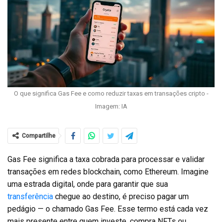
O que significa Gas Fee e como reduzir taxas em transações cripto -
Imagem: IA
Compartilhe
Gas Fee significa a taxa cobrada para processar e validar
transações em redes blockchain, como Ethereum. Imagine
uma estrada digital, onde para garantir que sua
transferência
chegue ao destino, é preciso pagar um
pedágio — o chamado Gas Fee. Esse termo está cada vez
mais presente entre quem investe, compra NFTs ou