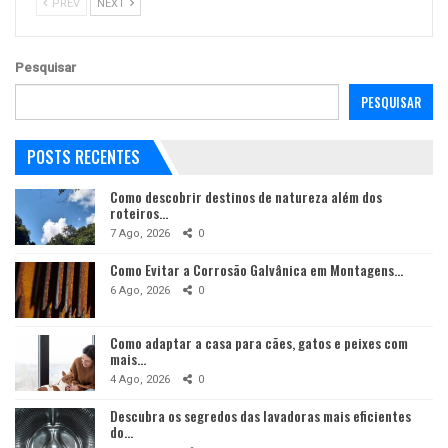
PREV
NEXT
Pesquisar
PESQUISAR
POSTS RECENTES
Como descobrir destinos de natureza além dos
roteiros…
7 Ago, 2026
0
Como Evitar a Corrosão Galvânica em Montagens…
6 Ago, 2026
0
Como adaptar a casa para cães, gatos e peixes com
mais…
4 Ago, 2026
0
Descubra os segredos das lavadoras mais eficientes
do…