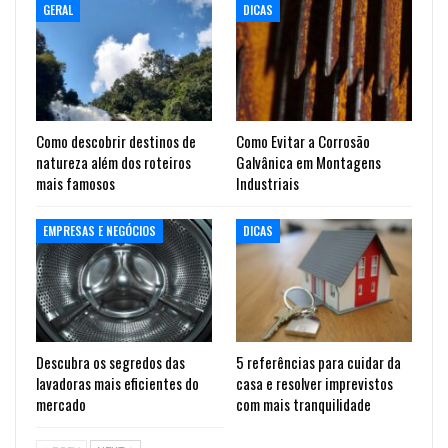
GERAL
DICAS
Como descobrir destinos de
Como Evitar a Corrosão
natureza além dos roteiros
Galvânica em Montagens
mais famosos
Industriais
EMPRESAS E NEGÓCIOS
DICAS
Descubra os segredos das
5 referências para cuidar da
lavadoras mais eficientes do
casa e resolver imprevistos
mercado
com mais tranquilidade