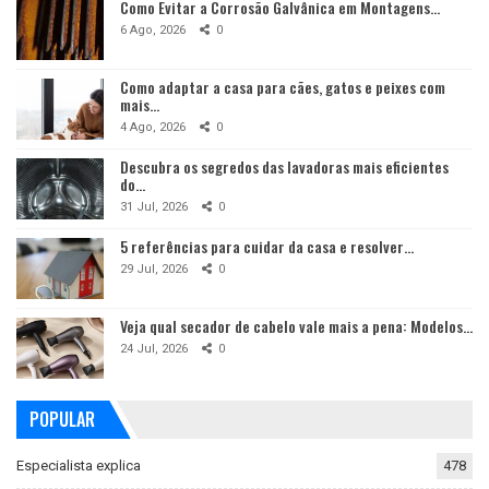
Como Evitar a Corrosão Galvânica em Montagens…
6 Ago, 2026
0
Como adaptar a casa para cães, gatos e peixes com
mais…
4 Ago, 2026
0
Descubra os segredos das lavadoras mais eficientes
do…
31 Jul, 2026
0
5 referências para cuidar da casa e resolver…
29 Jul, 2026
0
Veja qual secador de cabelo vale mais a pena: Modelos…
24 Jul, 2026
0
POPULAR
Especialista explica
478