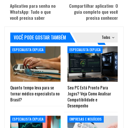
Aplicativo para senha no
Compartilhar aplicativo: O
WhatsApp: Tudo o que
guia completo que você
você precisa saber
precisa conhecer
VOCÊ PODE GOSTAR TAMBÉM
Todos
ESPECIALISTA EXPLICA
ESPECIALISTA EXPLICA
Quanto tempo leva para se
Seu PC Está Pronto Para
tornar médico especialista no
Jogos? Veja Como Analisar
Brasil?
Compatibilidade e
Desempenho
ESPECIALISTA EXPLICA
EMPRESAS E NEGÓCIOS