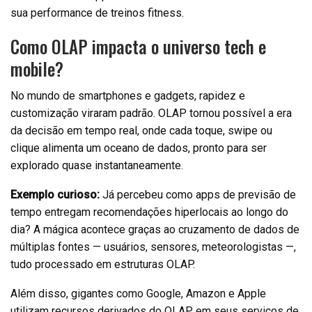
sua performance de treinos fitness.
Como OLAP impacta o universo tech e
mobile?
No mundo de smartphones e gadgets, rapidez e
customização viraram padrão. OLAP tornou possível a era
da decisão em tempo real, onde cada toque, swipe ou
clique alimenta um oceano de dados, pronto para ser
explorado quase instantaneamente.
Exemplo curioso:
Já percebeu como apps de previsão de
tempo entregam recomendações hiperlocais ao longo do
dia? A mágica acontece graças ao cruzamento de dados de
múltiplas fontes — usuários, sensores, meteorologistas —,
tudo processado em estruturas OLAP.
Além disso, gigantes como Google, Amazon e Apple
utilizam recursos derivados do OLAP em seus serviços de