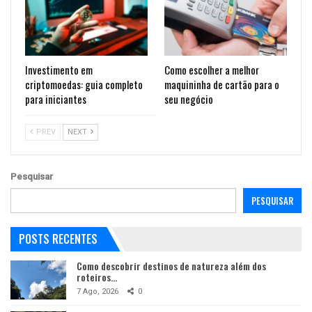
Investimento em
Como escolher a melhor
criptomoedas: guia completo
maquininha de cartão para o
para iniciantes
seu negócio
PREV
NEXT
Pesquisar
PESQUISAR
POSTS RECENTES
Como descobrir destinos de natureza além dos
roteiros…
7 Ago, 2026
0