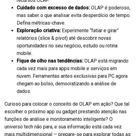
recursos OLAP.
Cuidado com excesso de dados:
OLAP é poderoso,
mas saber o que analisar evita desperdício de tempo.
Defina métricas-chave.
Exploração criativa:
Experimente “fatiar e girar”
relatórios (slice & pivot) até descobrir novas
oportunidades no seu negócio, estudo ou rotina
mobile.
Fique de olho nas tendências:
OLAP está migrando
cada vez mais para apps mobile e serviços em
nuvem. Ferramentas antes exclusivas para PC agora
chegam ao bolso, democratizando a análise de
dados.
Curioso para colocar o conceito de OLAP em ação? Que tal
escolher o próximo app ou gadget prestando atenção nas
funções de análise e monitoramento inteligente? O
universo tech não para, e sua informação está cada vez
mais multidimensional — prepare-se para explorar todas as