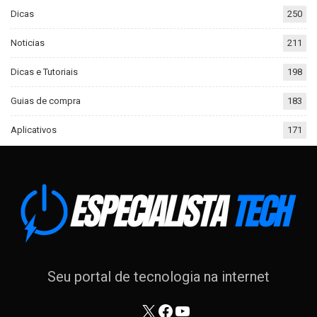
Dicas
250
Noticias
211
Dicas e Tutoriais
198
Guias de compra
183
Aplicativos
171
Seu portal de tecnologia na internet
X
Facebook
Youtube