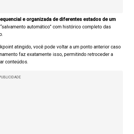
equencial e organizada de diferentes estados de um
“salvamento automático” com histórico completo das
o.
point atingido, você pode voltar a um ponto anterior caso
onamento faz exatamente isso, permitindo retroceder a
ar conteúdos.
PUBLICIDADE