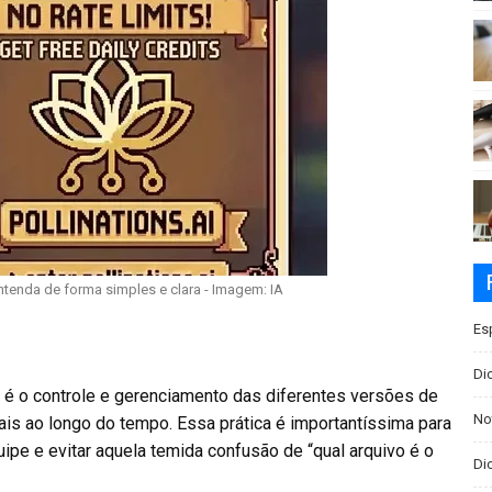
ntenda de forma simples e clara - Imagem: IA
Es
Di
, é o controle e gerenciamento das diferentes versões de
No
ais ao longo do tempo. Essa prática é importantíssima para
ipe e evitar aquela temida confusão de “qual arquivo é o
Dic