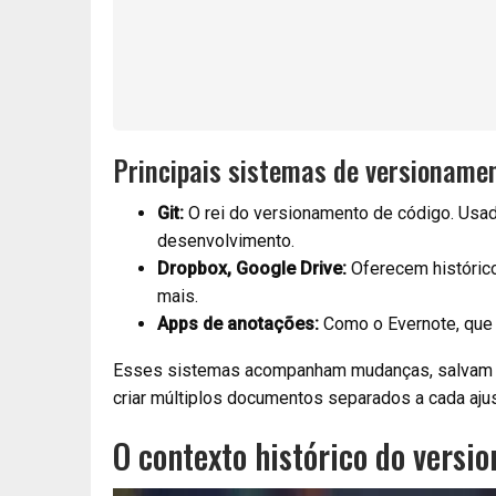
Principais sistemas de versioname
Git:
O rei do versionamento de código. Usad
desenvolvimento.
Dropbox, Google Drive:
Oferecem histórico
mais.
Apps de anotações:
Como o Evernote, que p
Esses sistemas acompanham mudanças, salvam d
criar múltiplos documentos separados a cada ajus
O contexto histórico do versi