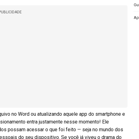
Gu
PUBLICIDADE
Ap
quivo no Word ou atualizando aquele app do smartphone e
versionamento entra justamente nesse momento! Ele
dos possam acessar o que foi feito — seja no mundo dos
pessoais do seu dispositivo. Se você já viveu o drama do