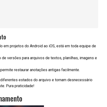
nto
o em projetos do Android ao iOS, está em toda equipe de
 de versões para arquivos de textos, planilhas, imagens e
ermite restaurar anotações antigas facilmente.
iferentes estados do arquivo e tornam desnecessário
te. Pura praticidade!
onamento