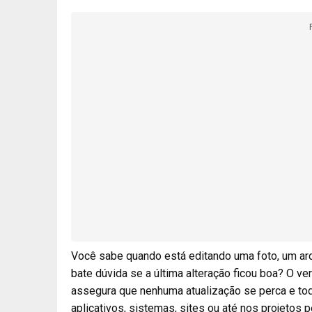
Você sabe quando está editando uma foto, um ar
bate dúvida se a última alteração ficou boa? O 
assegura que nenhuma atualização se perca e to
aplicativos, sistemas, sites ou até nos projetos 