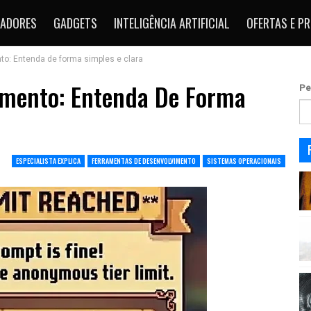
ADORES
GADGETS
INTELIGÊNCIA ARTIFICIAL
OFERTAS E P
to: Entenda de forma simples e clara
amento: Entenda De Forma
Pe
ESPECIALISTA EXPLICA
FERRAMENTAS DE DESENVOLVIMENTO
SISTEMAS OPERACIONAIS