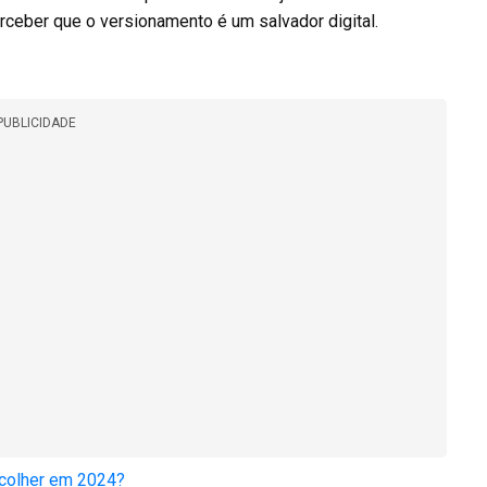
ceber que o versionamento é um salvador digital.
PUBLICIDADE
escolher em 2024?