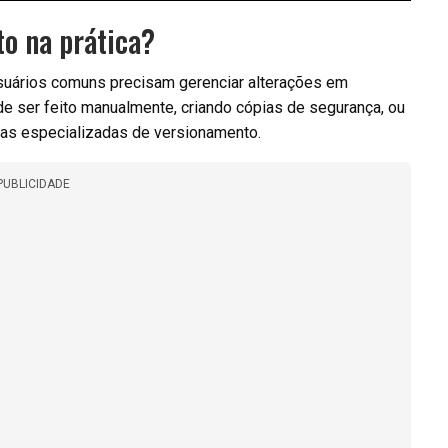
o na prática?
 usuários comuns precisam gerenciar alterações em
de ser feito manualmente, criando cópias de segurança, ou
tas especializadas de versionamento.
PUBLICIDADE