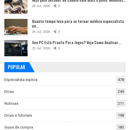
24 Jul, 2026
0
Quanto tempo leva para se tornar médico especialista
no…
24 Jul, 2026
0
Seu PC Está Pronto Para Jogos? Veja Como Analisar…
23 Jul, 2026
0
POPULAR
Especialista explica
478
Dicas
249
Noticias
211
Dicas e Tutoriais
198
Guias de compra
183