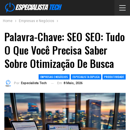
Home
Empresas e Negócios
Palavra-Chave: SEO SEO: Tudo
O Que Você Precisa Saber
Sobre Otimização De Busca
EMPRESAS E NEGÓCIOS
ESPECIALISTA EXPLICA
PRODUTIVIDADE
Em
8 Maio, 2026
Por
Especialista Tech