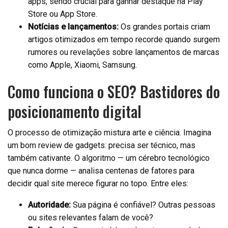
apps, sendo crucial para ganhar destaque na Play
Store ou App Store.
Notícias e lançamentos:
Os grandes portais criam
artigos otimizados em tempo recorde quando surgem
rumores ou revelações sobre lançamentos de marcas
como Apple, Xiaomi, Samsung.
Como funciona o SEO? Bastidores do
posicionamento digital
O processo de otimização mistura arte e ciência. Imagina
um bom review de gadgets: precisa ser técnico, mas
também cativante. O algoritmo — um cérebro tecnológico
que nunca dorme — analisa centenas de fatores para
decidir qual site merece figurar no topo. Entre eles:
Autoridade:
Sua página é confiável? Outras pessoas
ou sites relevantes falam de você?