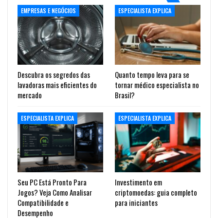
EMPRESAS E NEGÓCIOS
ESPECIALISTA EXPLICA
Descubra os segredos das
Quanto tempo leva para se
lavadoras mais eficientes do
tornar médico especialista no
mercado
Brasil?
ESPECIALISTA EXPLICA
ESPECIALISTA EXPLICA
Seu PC Está Pronto Para
Investimento em
Jogos? Veja Como Analisar
criptomoedas: guia completo
Compatibilidade e
para iniciantes
Desempenho