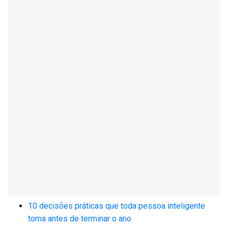
10 decisões práticas que toda pessoa inteligente
toma antes de terminar o ano