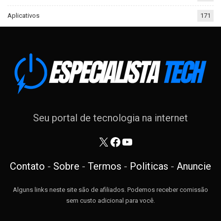
Aplicativos
171
Seu portal de tecnologia na internet
X
Facebook
Youtube
Contato
-
Sobre
-
Termos
-
Politicas
-
Anuncie
Alguns links neste site são de afiliados. Podemos receber comissão
sem custo adicional para você.