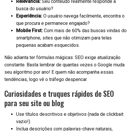
Relevância:
Seu conteúdo realmente responde à
busca do usuário?
Experiência:
O usuário navega facilmente, encontra o
que procura e permanece engajado?
Mobile First:
Com mais de 60% das buscas vindas do
smartphone, sites que não otimizam para telas
pequenas acabam esquecidos.
Não adianta ter fórmulas mágicas: SEO exige atualização
constante. Basta lembrar de quantas vezes o Google muda
seu algoritmo por ano! E quem não acompanha essas
tendências, logo vê o tráfego despencar.
Curiosidades e truques rápidos de SEO
para seu site ou blog
Use títulos descritivos e objetivos (nada de clickbait
vazio!).
Inclua descrições com palavras-chave naturais,