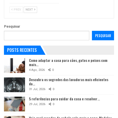
PREV
NEXT
Pesquisar
PESQUISAR
POSTS RECENTES
Como adaptar a casa para cães, gatos e peixes com
mais…
4 Ago, 2026
0
Descubra os segredos das lavadoras mais eficientes
do…
31 Jul, 2026
0
5 referências para cuidar da casa e resolver…
29 Jul, 2026
0
Veja qual secador de cabelo vale mais a pena: Modelos…