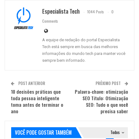
Especialista Tech
1044 Posts
0
Comments
A equipe de redação do portal Especialista
Tech está sempre em busca das melhores
informações do mundo tech para manter você
sempre bem informado.
POST ANTERIOR
PRÓXIMO POST
10 decisões práticas que
Palavra-chave: otimização
toda pessoa inteligente
SEO Título: Otimização
toma antes de terminar o
SEO: Tudo o que você
ano
precisa saber
VOCÊ PODE GOSTAR TAMBÉM
Todos