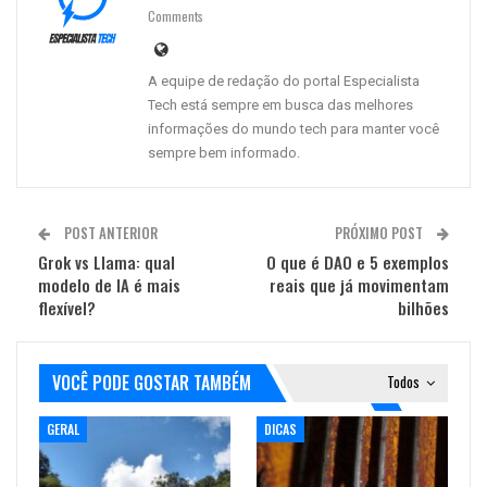
Comments
A equipe de redação do portal Especialista
Tech está sempre em busca das melhores
informações do mundo tech para manter você
sempre bem informado.
POST ANTERIOR
PRÓXIMO POST
Grok vs Llama: qual
O que é DAO e 5 exemplos
modelo de IA é mais
reais que já movimentam
flexível?
bilhões
VOCÊ PODE GOSTAR TAMBÉM
Todos
GERAL
DICAS