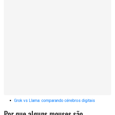
Grok vs Llama: comparando cérebros digitais
Por que alguns mouses são