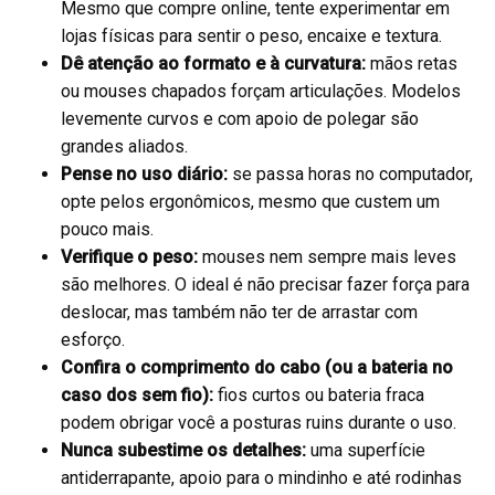
Mesmo que compre online, tente experimentar em
lojas físicas para sentir o peso, encaixe e textura.
Dê atenção ao formato e à curvatura:
mãos retas
ou mouses chapados forçam articulações. Modelos
levemente curvos e com apoio de polegar são
grandes aliados.
Pense no uso diário:
se passa horas no computador,
opte pelos ergonômicos, mesmo que custem um
pouco mais.
Verifique o peso:
mouses nem sempre mais leves
são melhores. O ideal é não precisar fazer força para
deslocar, mas também não ter de arrastar com
esforço.
Confira o comprimento do cabo (ou a bateria no
caso dos sem fio):
fios curtos ou bateria fraca
podem obrigar você a posturas ruins durante o uso.
Nunca subestime os detalhes:
uma superfície
antiderrapante, apoio para o mindinho e até rodinhas