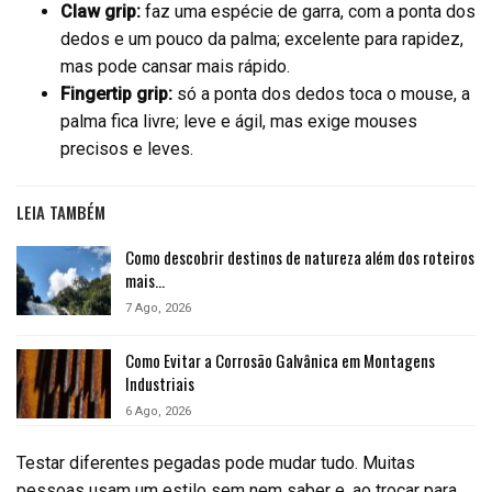
Claw grip:
faz uma espécie de garra, com a ponta dos
dedos e um pouco da palma; excelente para rapidez,
mas pode cansar mais rápido.
Fingertip grip:
só a ponta dos dedos toca o mouse, a
palma fica livre; leve e ágil, mas exige mouses
precisos e leves.
LEIA TAMBÉM
Como descobrir destinos de natureza além dos roteiros
mais…
7 Ago, 2026
Como Evitar a Corrosão Galvânica em Montagens
Industriais
6 Ago, 2026
Testar diferentes pegadas pode mudar tudo. Muitas
pessoas usam um estilo sem nem saber e, ao trocar para