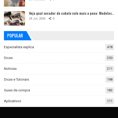
Veja qual secador de cabelo vale mais a pena: Modelos…
24 Jul, 2026
0
POPULAR
Especialista explica
478
Dicas
250
Noticias
211
Dicas e Tutoriais
198
Guias de compra
183
Aplicativos
171