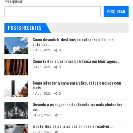
Pesquisar
PESQUISAR
POSTS RECENTES
Como descobrir destinos de natureza além dos
roteiros…
7 Ago, 2026
0
Como Evitar a Corrosão Galvânica em Montagens…
6 Ago, 2026
0
Como adaptar a casa para cães, gatos e peixes com
mais…
4 Ago, 2026
0
Descubra os segredos das lavadoras mais eficientes
do…
31 Jul, 2026
0
5 referências para cuidar da casa e resolver…
29 Jul, 2026
0