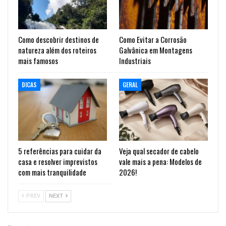
Como descobrir destinos de
Como Evitar a Corrosão
natureza além dos roteiros
Galvânica em Montagens
mais famosos
Industriais
DICAS
GERAL
5 referências para cuidar da
Veja qual secador de cabelo
casa e resolver imprevistos
vale mais a pena: Modelos de
com mais tranquilidade
2026!
PREV
NEXT