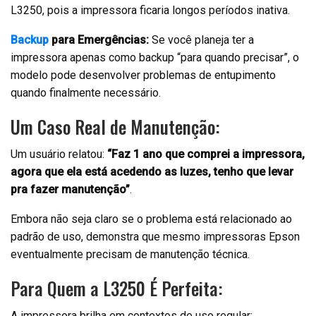
L3250, pois a impressora ficaria longos períodos inativa.
Backup
para Emergências:
Se você planeja ter a
impressora apenas como backup “para quando precisar”, o
modelo pode desenvolver problemas de entupimento
quando finalmente necessário.
Um Caso Real de Manutenção:
Um usuário relatou:
“Faz 1 ano que comprei a impressora,
agora que ela está acedendo as luzes, tenho que levar
pra fazer manutenção”
.
Embora não seja claro se o problema está relacionado ao
padrão de uso, demonstra que mesmo impressoras Epson
eventualmente precisam de manutenção técnica.
Para Quem a L3250 É Perfeita:
A impressora brilha em contextos de uso regular: