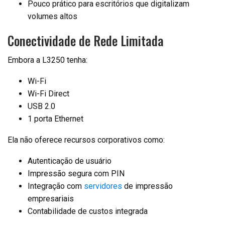
Pouco prático para escritórios que digitalizam
volumes altos
Conectividade de Rede Limitada
Embora a L3250 tenha:
Wi-Fi
Wi-Fi Direct
USB 2.0
1 porta Ethernet
Ela não oferece recursos corporativos como:
Autenticação de usuário
Impressão segura com PIN
Integração com
servidores
de impressão
empresariais
Contabilidade de custos integrada