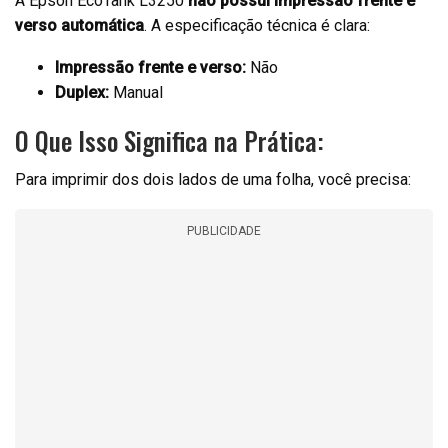
A Epson EcoTank L3250
não possui impressão frente e
verso automática
. A especificação técnica é clara:
Impressão frente e verso:
Não
Duplex:
Manual
O Que Isso Significa na Prática:
Para imprimir dos dois lados de uma folha, você precisa:
PUBLICIDADE