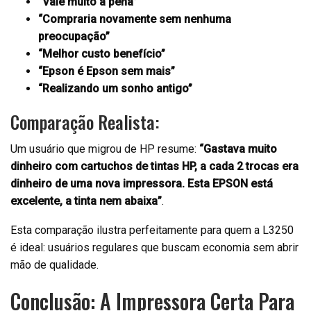
“Vale muito a pena”
“Compraria novamente sem nenhuma
preocupação”
“Melhor custo benefício”
“Epson é Epson sem mais”
“Realizando um sonho antigo”
Comparação Realista:
Um usuário que migrou de HP resume:
“Gastava muito
dinheiro com cartuchos de tintas HP, a cada 2 trocas era
dinheiro de uma nova impressora. Esta EPSON está
excelente, a tinta nem abaixa”
.
Esta comparação ilustra perfeitamente para quem a L3250
é ideal: usuários regulares que buscam economia sem abrir
mão de qualidade.
Conclusão: A Impressora Certa Para