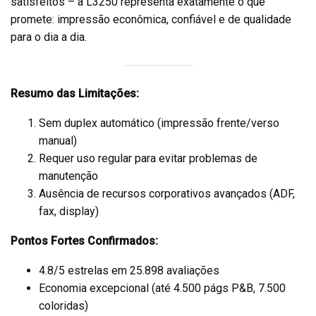
satisfeitos – a L3250 representa exatamente o que
promete: impressão econômica, confiável e de qualidade
para o dia a dia.
Resumo das Limitações:
Sem duplex automático (impressão frente/verso
manual)
Requer uso regular para evitar problemas de
manutenção
Ausência de recursos corporativos avançados (ADF,
fax, display)
Pontos Fortes Confirmados:
4.8/5 estrelas em 25.898 avaliações
Economia excepcional (até 4.500 págs P&B, 7.500
coloridas)