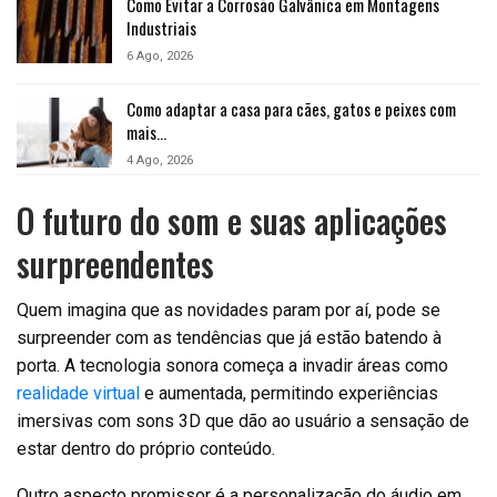
Como Evitar a Corrosão Galvânica em Montagens
Industriais
6 Ago, 2026
Como adaptar a casa para cães, gatos e peixes com
mais…
4 Ago, 2026
O futuro do som e suas aplicações
surpreendentes
Quem imagina que as novidades param por aí, pode se
surpreender com as tendências que já estão batendo à
porta. A tecnologia sonora começa a invadir áreas como
realidade virtual
e aumentada, permitindo experiências
imersivas com sons 3D que dão ao usuário a sensação de
estar dentro do próprio conteúdo.
Outro aspecto promissor é a personalização do áudio em