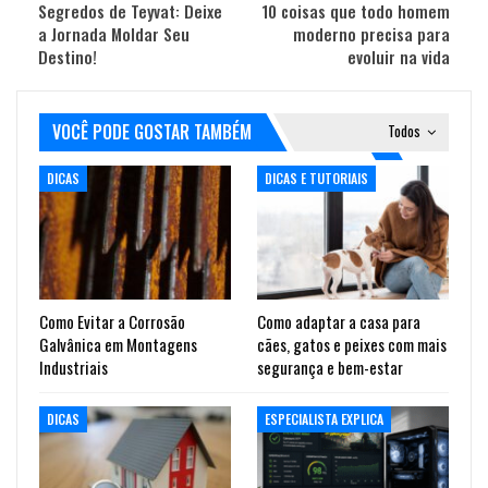
Segredos de Teyvat: Deixe
10 coisas que todo homem
a Jornada Moldar Seu
moderno precisa para
Destino!
evoluir na vida
VOCÊ PODE GOSTAR TAMBÉM
Todos
DICAS
DICAS E TUTORIAIS
Como Evitar a Corrosão
Como adaptar a casa para
Galvânica em Montagens
cães, gatos e peixes com mais
Industriais
segurança e bem-estar
DICAS
ESPECIALISTA EXPLICA