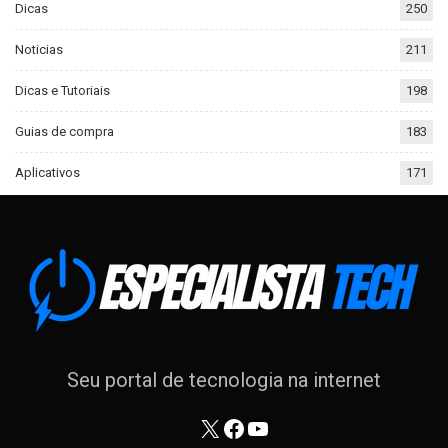
Dicas
250
Noticias
211
Dicas e Tutoriais
198
Guias de compra
183
Aplicativos
171
Seu portal de tecnologia na internet
X
Facebook
Youtube