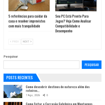
5 referências para cuidar da
Seu PC Está Pronto Para
casa e resolver imprevistos
Jogos? Veja Como Analisar
com mais tranquilidade
Compatibilidade e
Desempenho
PREV
NEXT
Pesquisar
PESQUISAR
POSTS RECENTES
Como descobrir destinos de natureza além dos
roteiros…
7 Ago, 2026
0
Como Evitar a Corrosão Galvânica em Montagens…