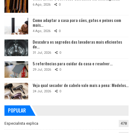
6 Ago, 2026
0
Como adaptar a casa para cães, gatos e peixes com
mais…
4 Ago, 2026
0
Descubra os segredos das lavadoras mais eficientes
do…
31 Jul, 2026
0
5 referências para cuidar da casa e resolver…
29 Jul, 2026
0
Veja qual secador de cabelo vale mais a pena: Modelos…
24 Jul, 2026
0
POPULAR
Especialista explica
478