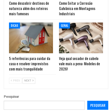
Como descobrir destinos de
Como Evitar a Corrosão
natureza além dos roteiros
Galvânica em Montagens
mais famosos
Industriais
DICAS
GERAL
5 referências para cuidar da
Veja qual secador de cabelo
casa e resolver imprevistos
vale mais a pena: Modelos de
com mais tranquilidade
2026!
PREV
NEXT
Pesquisar
PESQUISAR