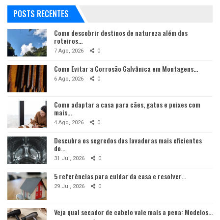
POSTS RECENTES
Como descobrir destinos de natureza além dos
roteiros…
7 Ago, 2026
0
Como Evitar a Corrosão Galvânica em Montagens…
6 Ago, 2026
0
Como adaptar a casa para cães, gatos e peixes com
mais…
4 Ago, 2026
0
Descubra os segredos das lavadoras mais eficientes
do…
31 Jul, 2026
0
5 referências para cuidar da casa e resolver…
29 Jul, 2026
0
Veja qual secador de cabelo vale mais a pena: Modelos…