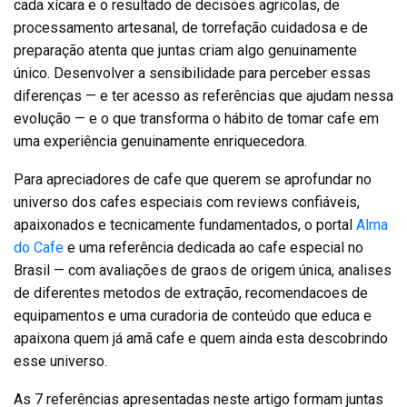
cada xícara e o resultado de decisões agricolas, de
processamento artesanal, de torrefação cuidadosa e de
preparação atenta que juntas criam algo genuinamente
único. Desenvolver a sensibilidade para perceber essas
diferenças — e ter acesso as referências que ajudam nessa
evolução — e o que transforma o hábito de tomar cafe em
uma experiência genuinamente enriquecedora.
Para apreciadores de cafe que querem se aprofundar no
universo dos cafes especiais com reviews confiáveis,
apaixonados e tecnicamente fundamentados, o portal
Alma
do Cafe
e uma referência dedicada ao cafe especial no
Brasil — com avaliações de graos de origem única, analises
de diferentes metodos de extração, recomendacoes de
equipamentos e uma curadoria de conteúdo que educa e
apaixona quem já amã cafe e quem ainda esta descobrindo
esse universo.
As 7 referências apresentadas neste artigo formam juntas