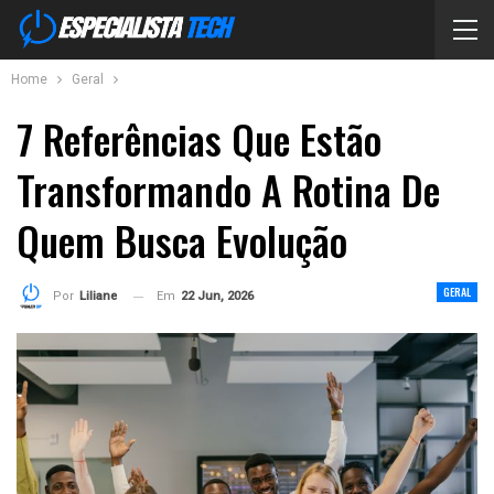
Home
Geral
7 Referências Que Estão
Transformando A Rotina De
Quem Busca Evolução
GERAL
Em
22 Jun, 2026
Por
Liliane