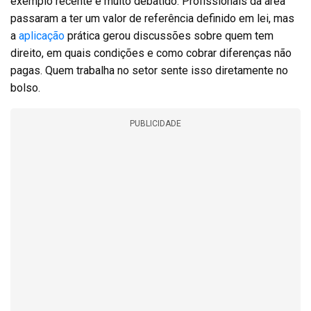
exemplo recente e muito debatido. Profissionais da área
passaram a ter um valor de referência definido em lei, mas
a
aplicação
prática gerou discussões sobre quem tem
direito, em quais condições e como cobrar diferenças não
pagas. Quem trabalha no setor sente isso diretamente no
bolso.
PUBLICIDADE