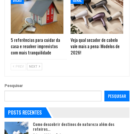
DICAS
GERAL
5 referências para cuidar da
Veja qual secador de cabelo
casa e resolver imprevistos
vale mais a pena: Modelos de
com mais tranquilidade
2026!
PREV
NEXT
Pesquisar
PESQUISAR
POSTS RECENTES
Como descobrir destinos de natureza além dos
roteiros…