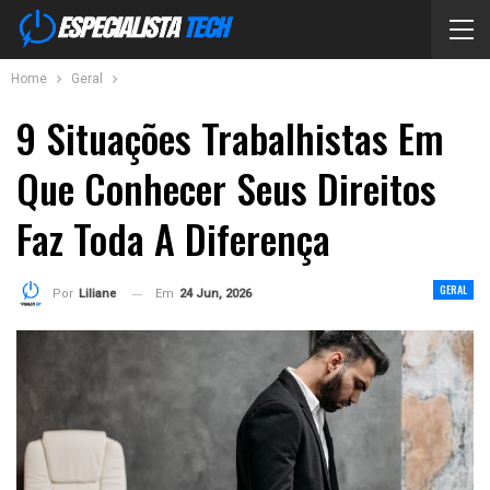
Home
Geral
9 Situações Trabalhistas Em
Que Conhecer Seus Direitos
Faz Toda A Diferença
GERAL
Em
24 Jun, 2026
Por
Liliane