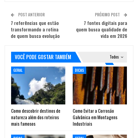
POST ANTERIOR
PRÓXIMO POST
7 referências que estão
7 fontes digitais para
transformando a rotina
quem busca qualidade de
de quem busca evolução
vida em 2026
VOCÊ PODE GOSTAR TAMBÉM
Todos
GERAL
DICAS
Como descobrir destinos de
Como Evitar a Corrosão
natureza além dos roteiros
Galvânica em Montagens
mais famosos
Industriais