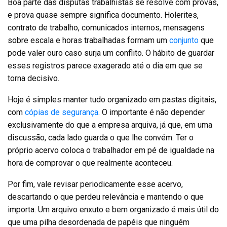
Boa parte das disputas trabalhistas se resolve com provas,
e prova quase sempre significa documento. Holerites,
contrato de trabalho, comunicados internos, mensagens
sobre escala e horas trabalhadas formam um
conjunto
que
pode valer ouro caso surja um conflito. O hábito de guardar
esses registros parece exagerado até o dia em que se
torna decisivo.
Hoje é simples manter tudo organizado em pastas digitais,
com
cópias de segurança
. O importante é não depender
exclusivamente do que a empresa arquiva, já que, em uma
discussão, cada lado guarda o que lhe convém. Ter o
próprio acervo coloca o trabalhador em pé de igualdade na
hora de comprovar o que realmente aconteceu.
Por fim, vale revisar periodicamente esse acervo,
descartando o que perdeu relevância e mantendo o que
importa. Um arquivo enxuto e bem organizado é mais útil do
que uma pilha desordenada de papéis que ninguém