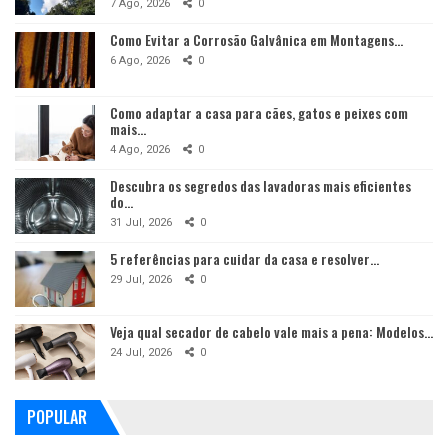
7 Ago, 2026
0
Como Evitar a Corrosão Galvânica em Montagens…
6 Ago, 2026
0
Como adaptar a casa para cães, gatos e peixes com
mais…
4 Ago, 2026
0
Descubra os segredos das lavadoras mais eficientes
do…
31 Jul, 2026
0
5 referências para cuidar da casa e resolver…
29 Jul, 2026
0
Veja qual secador de cabelo vale mais a pena: Modelos…
24 Jul, 2026
0
POPULAR