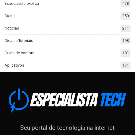
Especialista explica
478
Dicas
250
Noticias
211
Dicas e Tutoriais
198
Guias de compra
183
Aplicativos
171
Seu portal de tecnologia na internet