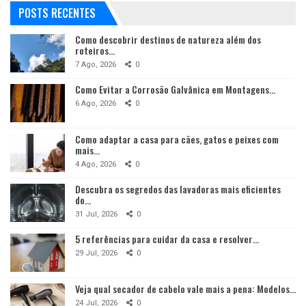
POSTS RECENTES
Como descobrir destinos de natureza além dos
roteiros…
7 Ago, 2026
0
Como Evitar a Corrosão Galvânica em Montagens…
6 Ago, 2026
0
Como adaptar a casa para cães, gatos e peixes com
mais…
4 Ago, 2026
0
Descubra os segredos das lavadoras mais eficientes
do…
31 Jul, 2026
0
5 referências para cuidar da casa e resolver…
29 Jul, 2026
0
Veja qual secador de cabelo vale mais a pena: Modelos…
24 Jul, 2026
0