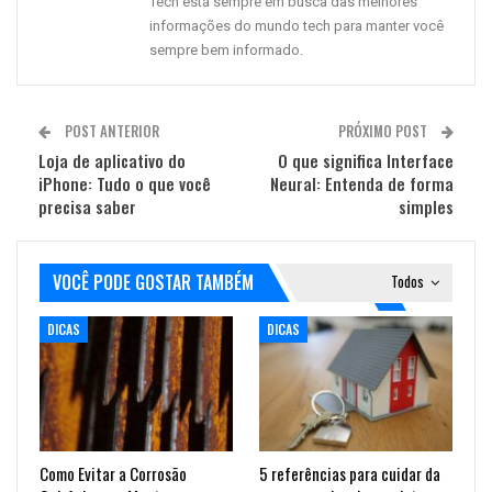
Tech está sempre em busca das melhores
informações do mundo tech para manter você
sempre bem informado.
POST ANTERIOR
PRÓXIMO POST
Loja de aplicativo do
O que significa Interface
iPhone: Tudo o que você
Neural: Entenda de forma
precisa saber
simples
VOCÊ PODE GOSTAR TAMBÉM
Todos
DICAS
DICAS
Como Evitar a Corrosão
5 referências para cuidar da