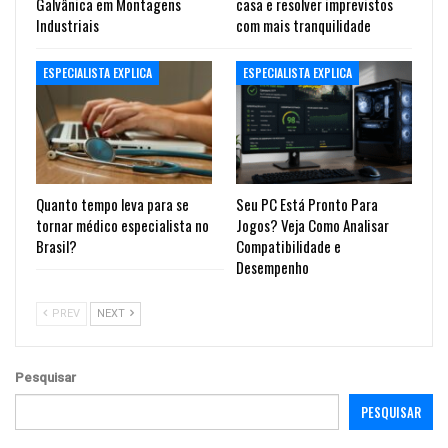
Galvânica em Montagens
casa e resolver imprevistos
Industriais
com mais tranquilidade
ESPECIALISTA EXPLICA
ESPECIALISTA EXPLICA
Quanto tempo leva para se
Seu PC Está Pronto Para
tornar médico especialista no
Jogos? Veja Como Analisar
Brasil?
Compatibilidade e
Desempenho
PREV
NEXT
Pesquisar
PESQUISAR