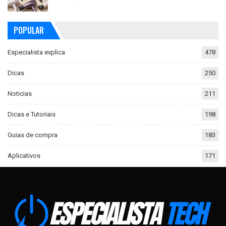
POPULAR
Especialista explica
478
Dicas
250
Noticias
211
Dicas e Tutoriais
198
Guias de compra
183
Aplicativos
171