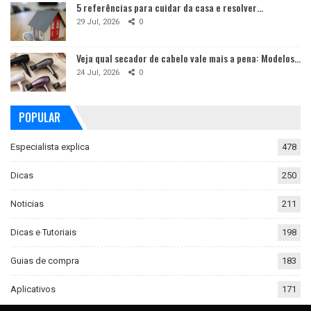
5 referências para cuidar da casa e resolver…
29 Jul, 2026
0
Veja qual secador de cabelo vale mais a pena: Modelos…
24 Jul, 2026
0
POPULAR
Especialista explica
478
Dicas
250
Noticias
211
Dicas e Tutoriais
198
Guias de compra
183
Aplicativos
171