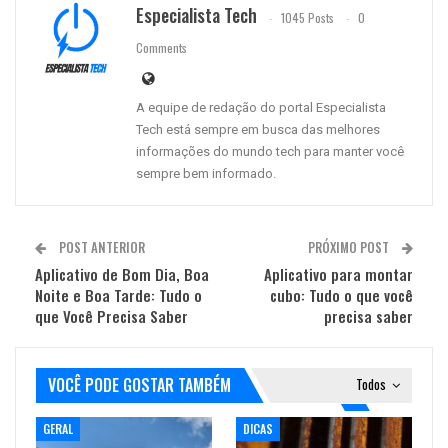
Especialista Tech
1045 Posts
0
Comments
A equipe de redação do portal Especialista
Tech está sempre em busca das melhores
informações do mundo tech para manter você
sempre bem informado.
POST ANTERIOR
PRÓXIMO POST
Aplicativo de Bom Dia, Boa
Aplicativo para montar
Noite e Boa Tarde: Tudo o
cubo: Tudo o que você
que Você Precisa Saber
precisa saber
VOCÊ PODE GOSTAR TAMBÉM
Todos
GERAL
DICAS