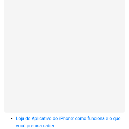
Loja de Aplicativo do iPhone: como funciona e o que
você precisa saber