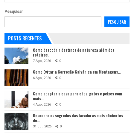
Pesquisar
PESQUISAR
POSTS RECENTES
Como descobrir destinos de natureza além dos
roteiros…
7 Ago, 2026
0
Como Evitar a Corrosão Galvânica em Montagens…
6 Ago, 2026
0
Como adaptar a casa para cães, gatos e peixes com
mais…
4 Ago, 2026
0
Descubra os segredos das lavadoras mais eficientes
do…
31 Jul, 2026
0