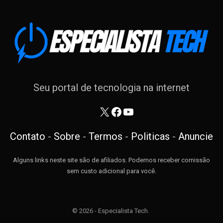
Seu portal de tecnologia na internet
X
Facebook
Youtube
Contato
-
Sobre
-
Termos
-
Politicas
-
Anuncie
Alguns links neste site são de afiliados. Podemos receber comissão
sem custo adicional para você.
© 2026 - Especialista Tech.