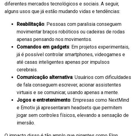
diferentes mercados tecnológicos e sociais. A seguir,
alguns usos que já estão mudando vidas e tendências:
Reabilitação
: Pessoas com paralisia conseguem
movimentar braços robóticos ou cadeiras de rodas
apenas pensando nos movimentos.
Comandos em gadgets
: Em projetos experimentais,
já é possível controlar smartphones, videogames e
até casas inteligentes apenas por impulsos
cerebrais.
Comunicação alternativa
: Usuários com dificuldades
de fala conseguem escrever, acionar assistentes
virtuais e se comunicar, usando apenas a mente.
Jogos e entretenimento
: Empresas como NextMind
e Emotiv já apresentaram headsets que permitem
jogar sem controles físicos, elevando a sensação de
imersão.
O impacto disso é tão amplo que gigantes como Elon