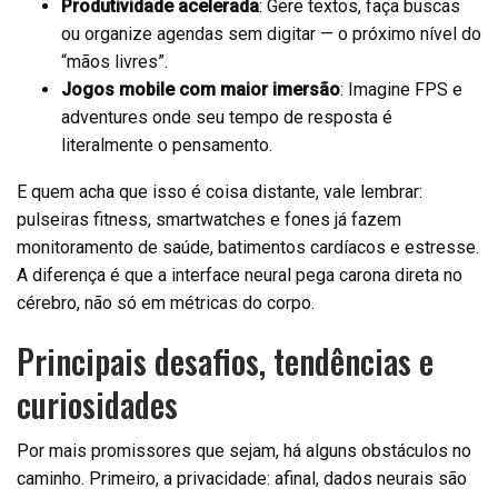
Produtividade acelerada
: Gere textos, faça buscas
ou organize agendas sem digitar — o próximo nível do
“mãos livres”.
Jogos mobile com maior imersão
: Imagine FPS e
adventures onde seu tempo de resposta é
literalmente o pensamento.
E quem acha que isso é coisa distante, vale lembrar:
pulseiras fitness, smartwatches e fones já fazem
monitoramento de saúde, batimentos cardíacos e estresse.
A diferença é que a interface neural pega carona direta no
cérebro, não só em métricas do corpo.
Principais desafios, tendências e
curiosidades
Por mais promissores que sejam, há alguns obstáculos no
caminho. Primeiro, a privacidade: afinal, dados neurais são