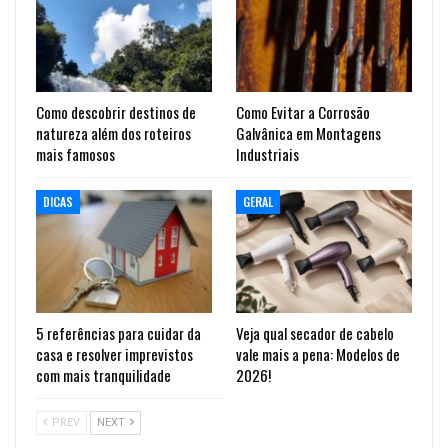
Como descobrir destinos de
Como Evitar a Corrosão
natureza além dos roteiros
Galvânica em Montagens
mais famosos
Industriais
DICAS
GERAL
5 referências para cuidar da
Veja qual secador de cabelo
casa e resolver imprevistos
vale mais a pena: Modelos de
com mais tranquilidade
2026!
PREV
NEXT