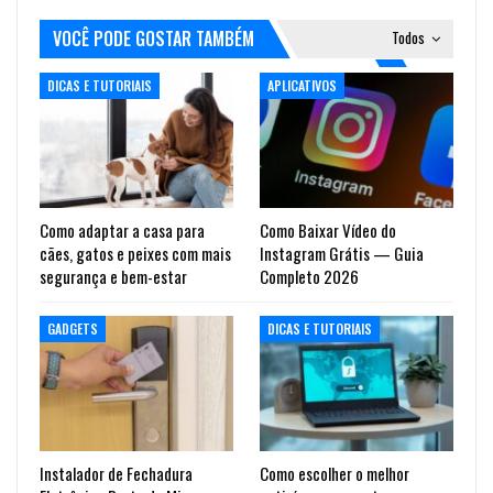
VOCÊ PODE GOSTAR TAMBÉM
Todos
DICAS E TUTORIAIS
APLICATIVOS
Como adaptar a casa para
Como Baixar Vídeo do
cães, gatos e peixes com mais
Instagram Grátis — Guia
segurança e bem-estar
Completo 2026
GADGETS
DICAS E TUTORIAIS
Instalador de Fechadura
Como escolher o melhor