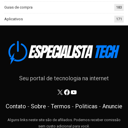
Guias de compra
183
Aplicativos
171
Seu portal de tecnologia na internet
X
Facebook
Youtube
Contato
-
Sobre
-
Termos
-
Politicas
-
Anuncie
Alguns links neste site são de afiliados. Podemos receber comissão
sem custo adicional para você.