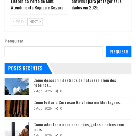
Eletrônica Perto de Mim:
antivírus para proteger seus
Atendimento Rápido e Seguro
dados em 2026
PREV
NEXT
Pesquisar
PESQUISAR
POSTS RECENTES
Como descobrir destinos de natureza além dos
roteiros…
7 Ago, 2026
0
Como Evitar a Corrosão Galvânica em Montagens…
6 Ago, 2026
0
Como adaptar a casa para cães, gatos e peixes com
mais…
4 Ago, 2026
0