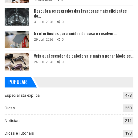
Descubra os segredos das lavadoras mais eficientes
do…
31 Jul, 2026
0
5 referências para cuidar da casa e resolver…
29 Jul, 2026
0
Veja qual secador de cabelo vale mais a pena: Modelos…
24 Jul, 2026
0
POPULAR
Especialista explica
478
Dicas
250
Noticias
211
Dicas e Tutoriais
198