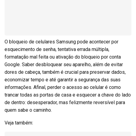
O bloqueio de celulares Samsung pode acontecer por
esquecimento de senha, tentativa errada múltipla,
formatação mal feita ou ativação do bloqueio por conta
Google. Saber desbloquear seu aparelho, além de evitar
dores de cabeça, também é crucial para preservar dados,
economizar tempo e até garantir a segurança das suas
informações. Afinal, perder o acesso ao celular é como
trancar todas as portas de casa e esquecer a chave do lado
de dentro: desesperador, mas felizmente reversível para
quem sabe o caminho.
Veja também: