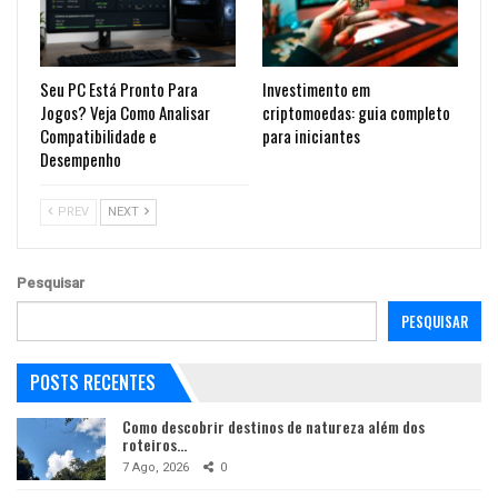
Seu PC Está Pronto Para
Investimento em
Jogos? Veja Como Analisar
criptomoedas: guia completo
Compatibilidade e
para iniciantes
Desempenho
PREV
NEXT
Pesquisar
PESQUISAR
POSTS RECENTES
Como descobrir destinos de natureza além dos
roteiros…
7 Ago, 2026
0