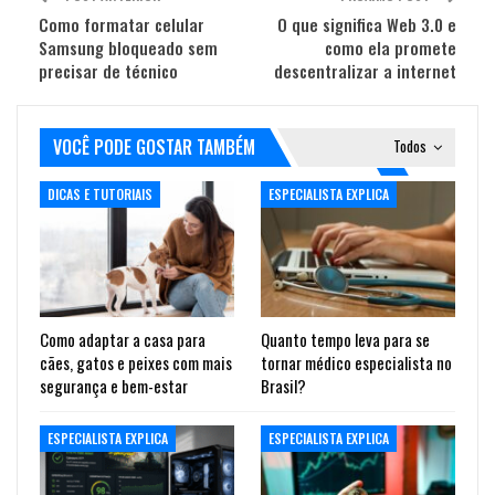
Como formatar celular
O que significa Web 3.0 e
Samsung bloqueado sem
como ela promete
precisar de técnico
descentralizar a internet
VOCÊ PODE GOSTAR TAMBÉM
Todos
DICAS E TUTORIAIS
ESPECIALISTA EXPLICA
Como adaptar a casa para
Quanto tempo leva para se
cães, gatos e peixes com mais
tornar médico especialista no
segurança e bem-estar
Brasil?
ESPECIALISTA EXPLICA
ESPECIALISTA EXPLICA