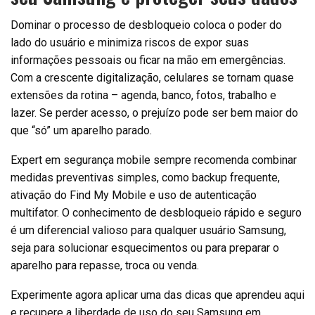
Dominar o processo de desbloqueio coloca o poder do
lado do usuário e minimiza riscos de expor suas
informações pessoais ou ficar na mão em emergências.
Com a crescente digitalização, celulares se tornam quase
extensões da rotina – agenda, banco, fotos, trabalho e
lazer. Se perder acesso, o prejuízo pode ser bem maior do
que “só” um aparelho parado.
Expert em segurança mobile sempre recomenda combinar
medidas preventivas simples, como backup frequente,
ativação do Find My Mobile e uso de autenticação
multifator. O conhecimento de desbloqueio rápido e seguro
é um diferencial valioso para qualquer usuário Samsung,
seja para solucionar esquecimentos ou para preparar o
aparelho para repasse, troca ou venda.
Experimente agora aplicar uma das dicas que aprendeu aqui
e recupere a liberdade de uso do seu Samsung em