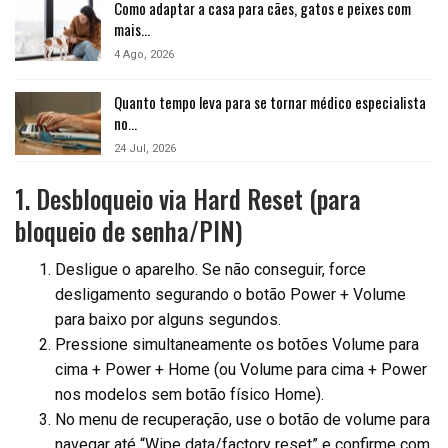
Como adaptar a casa para cães, gatos e peixes com
mais…
4 Ago, 2026
Quanto tempo leva para se tornar médico especialista
no…
24 Jul, 2026
1. Desbloqueio via Hard Reset (para
bloqueio de senha/PIN)
Desligue o aparelho. Se não conseguir, force
desligamento segurando o botão Power + Volume
para baixo por alguns segundos.
Pressione simultaneamente os botões Volume para
cima + Power + Home (ou Volume para cima + Power
nos modelos sem botão físico Home).
No menu de recuperação, use o botão de volume para
navegar até “Wipe data/factory reset” e confirme com