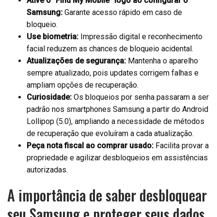
Ative o “Find My Mobile” logo ao configurar o
Samsung:
Garante acesso rápido em caso de
bloqueio.
Use biometria:
Impressão digital e reconhecimento
facial reduzem as chances de bloqueio acidental.
Atualizações de segurança:
Mantenha o aparelho
sempre atualizado, pois updates corrigem falhas e
ampliam opções de recuperação.
Curiosidade:
Os bloqueios por senha passaram a ser
padrão nos smartphones Samsung a partir do Android
Lollipop (5.0), ampliando a necessidade de métodos
de recuperação que evoluíram a cada atualização.
Peça nota fiscal ao comprar usado:
Facilita provar a
propriedade e agilizar desbloqueios em assistências
autorizadas.
A importância de saber desbloquear
seu Samsung e proteger seus dados