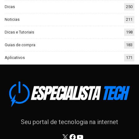
Dicas
250
Noticias
211
Dicas e Tutoriais
198
Guias de compra
183
Aplicativos
171
Seu portal de tecnologia na internet
X
Facebook
Youtube