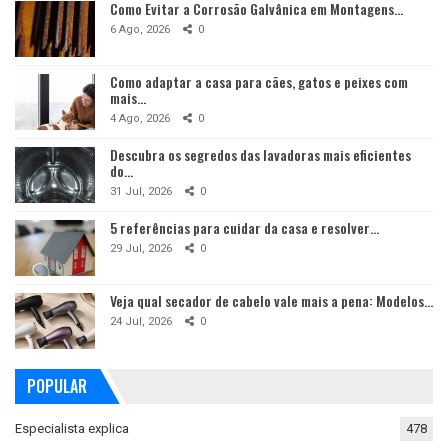
Como Evitar a Corrosão Galvânica em Montagens…
6 Ago, 2026
0
Como adaptar a casa para cães, gatos e peixes com
mais…
4 Ago, 2026
0
Descubra os segredos das lavadoras mais eficientes
do…
31 Jul, 2026
0
5 referências para cuidar da casa e resolver…
29 Jul, 2026
0
Veja qual secador de cabelo vale mais a pena: Modelos…
24 Jul, 2026
0
POPULAR
Especialista explica
478