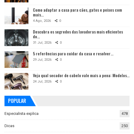
Como adaptar a casa para cães, gatos e peixes com
mais…
4 Ago, 2026
0
Descubra os segredos das lavadoras mais eficientes
do…
31 Jul, 2026
0
5 referências para cuidar da casa e resolver…
29 Jul, 2026
0
Veja qual secador de cabelo vale mais a pena: Modelos…
24 Jul, 2026
0
POPULAR
Especialista explica
478
Dicas
250