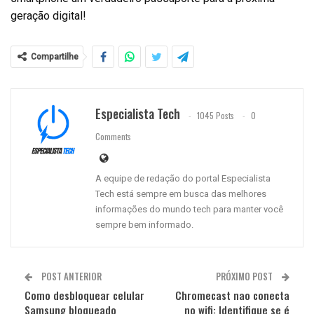
geração digital!
Compartilhe
Especialista Tech
1045 Posts
0
Comments
A equipe de redação do portal Especialista
Tech está sempre em busca das melhores
informações do mundo tech para manter você
sempre bem informado.
POST ANTERIOR
PRÓXIMO POST
Como desbloquear celular
Chromecast nao conecta
Samsung bloqueado
no wifi: Identifique se é