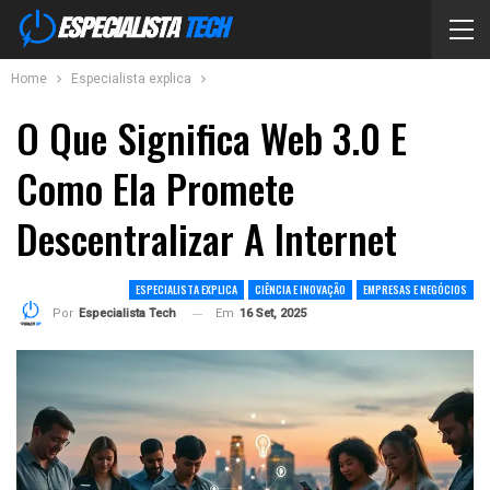
Home
Especialista explica
O Que Significa Web 3.0 E
Como Ela Promete
Descentralizar A Internet
ESPECIALISTA EXPLICA
CIÊNCIA E INOVAÇÃO
EMPRESAS E NEGÓCIOS
Em
16 Set, 2025
Por
Especialista Tech