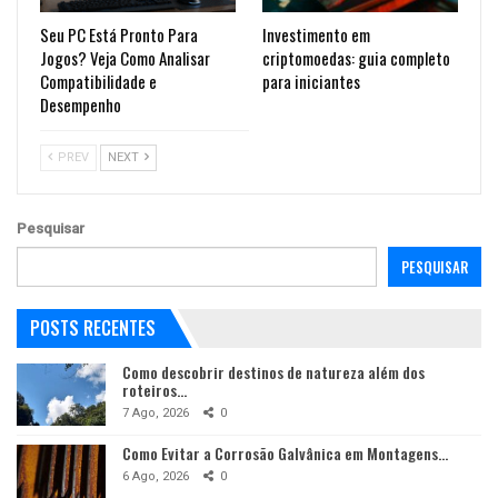
Seu PC Está Pronto Para
Investimento em
Jogos? Veja Como Analisar
criptomoedas: guia completo
Compatibilidade e
para iniciantes
Desempenho
PREV
NEXT
Pesquisar
PESQUISAR
POSTS RECENTES
Como descobrir destinos de natureza além dos
roteiros…
7 Ago, 2026
0
Como Evitar a Corrosão Galvânica em Montagens…
6 Ago, 2026
0