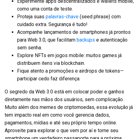
Experimente apps descentralizados e wallets mobile,
como uma conta de teste.
Proteja suas
palavras-chave
(seed phrase) com
cuidado extra. Segurança é tudo!
Acompanhe lançamentos de smartphones já prontos
para Web 3.0, que facilitam
backups
e autenticação
sem senha.
Explore NFTs em jogos mobile: muitos games já
distribuem itens via blockchain.
Fique atento a promoções e airdrops de tokens—
participar cedo faz diferença.
O segredo da Web 3.0 está em colocar poder e ganhos
diretamente nas mãos dos usuários, sem complicação.
Muito além dos memes de criptomoedas, essa evolução já
tem impacto real em como você gerencia dados,
pagamentos, mídias e até seu próprio tempo online.
Aproveite para explorar o que vem por aí e torne seu
smartphone um verdadeiro passaporte para a próxima