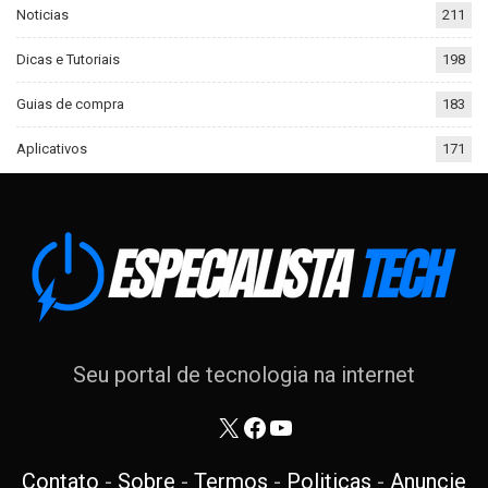
Noticias
211
Dicas e Tutoriais
198
Guias de compra
183
Aplicativos
171
Seu portal de tecnologia na internet
X
Facebook
Youtube
Contato
-
Sobre
-
Termos
-
Politicas
-
Anuncie