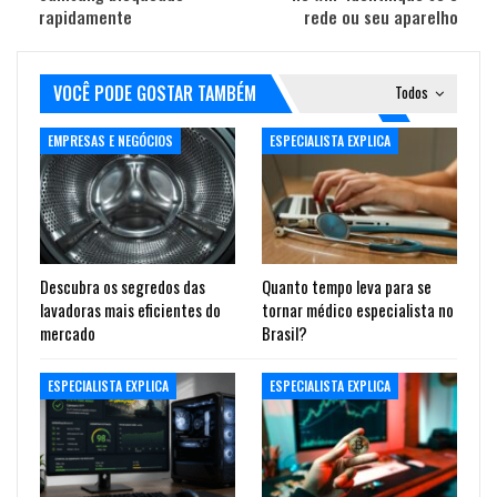
rapidamente
rede ou seu aparelho
VOCÊ PODE GOSTAR TAMBÉM
Todos
EMPRESAS E NEGÓCIOS
ESPECIALISTA EXPLICA
Descubra os segredos das
Quanto tempo leva para se
lavadoras mais eficientes do
tornar médico especialista no
mercado
Brasil?
ESPECIALISTA EXPLICA
ESPECIALISTA EXPLICA