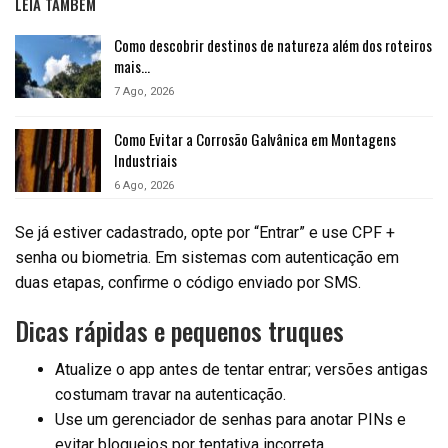
LEIA TAMBÉM
Como descobrir destinos de natureza além dos roteiros
mais…
7 Ago, 2026
Como Evitar a Corrosão Galvânica em Montagens
Industriais
6 Ago, 2026
Se já estiver cadastrado, opte por “Entrar” e use CPF +
senha ou biometria. Em sistemas com autenticação em
duas etapas, confirme o código enviado por SMS.
Dicas rápidas e pequenos truques
Atualize o app antes de tentar entrar; versões antigas
costumam travar na autenticação.
Use um gerenciador de senhas para anotar PINs e
evitar bloqueios por tentativa incorreta.