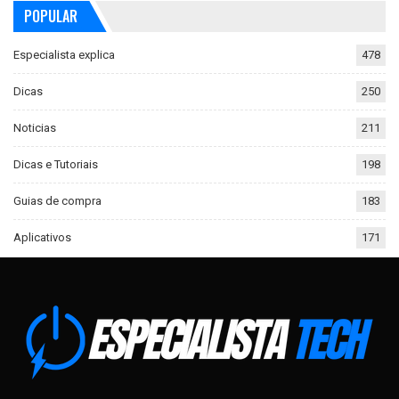
POPULAR
Especialista explica
478
Dicas
250
Noticias
211
Dicas e Tutoriais
198
Guias de compra
183
Aplicativos
171