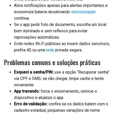
Ative notificações apenas para alertas importantes e
economize bateria desativando
sincronização
contínua.
Se o app pedir foto de documento, escolha um local
bem iluminado e sem reflexos para evitar
reprovações automáticas.
Evite redes Wi‑Fi públicas ao inserir dados sensíveis;
prefira 4G ou uma
rede
privada segura.
Problemas comuns e soluções práticas
Esqueci a senha/PIN:
use a opção “Recuperar senha”
via CPF e SMS; se não chegar, limpe cache e tente
novamente.
App travando:
force o encerramento, reinicie o
dispositivo e atualize o app.
Erro de validação:
confira se os dados batem com o
cadastro estadual; pequenas variações de nome