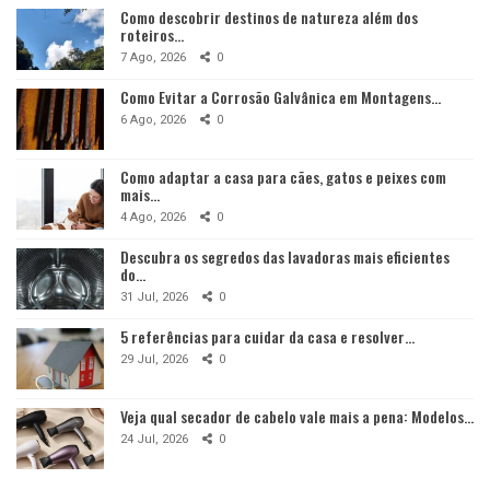
Como descobrir destinos de natureza além dos
roteiros…
7 Ago, 2026
0
Como Evitar a Corrosão Galvânica em Montagens…
6 Ago, 2026
0
Como adaptar a casa para cães, gatos e peixes com
mais…
4 Ago, 2026
0
Descubra os segredos das lavadoras mais eficientes
do…
31 Jul, 2026
0
5 referências para cuidar da casa e resolver…
29 Jul, 2026
0
Veja qual secador de cabelo vale mais a pena: Modelos…
24 Jul, 2026
0