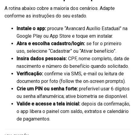
A rotina abaixo cobre a maioria dos cenários. Adapte
conforme as instruções do seu estado.
Instale o app:
procure “Avancard Auxílio Estadual” na
Google Play ou App Store e toque em instalar.
Abra e escolha cadastro/login:
se for o primeiro
uso, selecione “Cadastrar” ou “Ativar benefício”.
Insira dados pessoais:
CPF, nome completo, data de
nascimento e número do benefício quando solicitado.
Verificação:
confirme via SMS, e-mail ou leitura de
documento por foto (follow the on‑screen prompts).
Crie um PIN ou senha forte:
preferível usar 6 dígitos
ou senha alfanumérica; ative biometria se disponível.
Valide e acesse a tela inicial:
depois da confirmação,
o app libera o painel com saldo, extratos e calendário
de pagamentos.