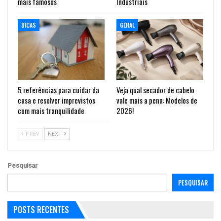
mais famosos
Industriais
DICAS
GERAL
5 referências para cuidar da
Veja qual secador de cabelo
casa e resolver imprevistos
vale mais a pena: Modelos de
com mais tranquilidade
2026!
PREV
NEXT
Pesquisar
PESQUISAR
POSTS RECENTES