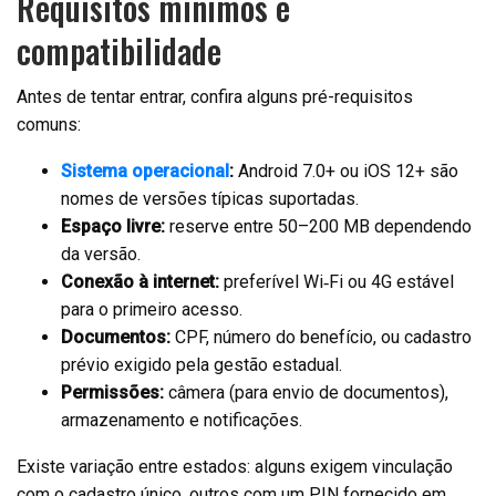
Requisitos mínimos e
compatibilidade
Antes de tentar entrar, confira alguns pré-requisitos
comuns:
Sistema operacional
:
Android 7.0+ ou iOS 12+ são
nomes de versões típicas suportadas.
Espaço livre:
reserve entre 50–200 MB dependendo
da versão.
Conexão à internet:
preferível Wi‑Fi ou 4G estável
para o primeiro acesso.
Documentos:
CPF, número do benefício, ou cadastro
prévio exigido pela gestão estadual.
Permissões:
câmera (para envio de documentos),
armazenamento e notificações.
Existe variação entre estados: alguns exigem vinculação
com o cadastro único, outros com um PIN fornecido em