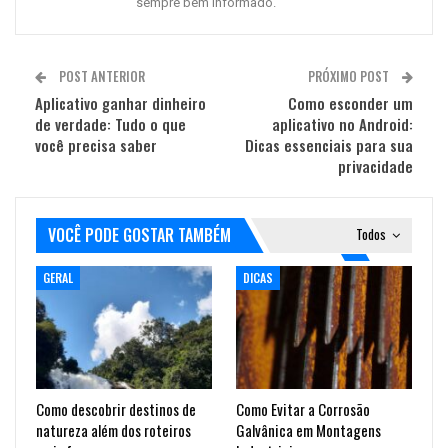
sempre bem informado.
POST ANTERIOR
PRÓXIMO POST
Aplicativo ganhar dinheiro
Como esconder um
de verdade: Tudo o que
aplicativo no Android:
você precisa saber
Dicas essenciais para sua
privacidade
VOCÊ PODE GOSTAR TAMBÉM
Todos
GERAL
DICAS
Como descobrir destinos de
Como Evitar a Corrosão
natureza além dos roteiros
Galvânica em Montagens