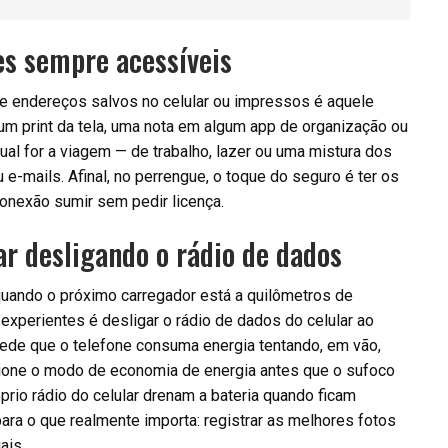
s sempre acessíveis
a e endereços salvos no celular ou impressos é aquele
um print da tela, uma nota em algum app de organização ou
qual for a viagem — de trabalho, lazer ou uma mistura dos
-mails. Afinal, no perrengue, o toque do seguro é ter os
onexão sumir sem pedir licença.
ar desligando o rádio de dados
 quando o próximo carregador está a quilômetros de
experientes é desligar o rádio de dados do celular ao
ede que o telefone consuma energia tentando, em vão,
acione o modo de economia de energia antes que o sufoco
prio rádio do celular drenam a bateria quando ficam
ra o que realmente importa: registrar as melhores fotos
ais.