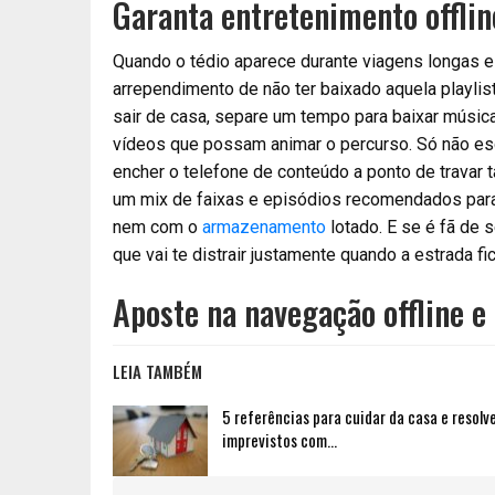
Garanta entretenimento offlin
Quando o tédio aparece durante viagens longas 
arrependimento de não ter baixado aquela playlist
sair de casa, separe um tempo para baixar música
vídeos que possam animar o percurso. Só não esq
encher o telefone de conteúdo a ponto de travar 
um mix de faixas e episódios recomendados para t
nem com o
armazenamento
lotado. E se é fã de s
que vai te distrair justamente quando a estrada f
Aposte na navegação offline e
LEIA TAMBÉM
5 referências para cuidar da casa e resolv
imprevistos com…