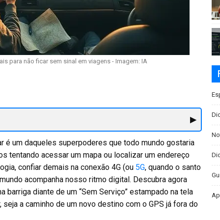
iais para não ficar sem sinal em viagens - Imagem: IA
Es
Di
▶
No
lular é um daqueles superpoderes que todo mundo gostaria
ros tentando acessar um mapa ou localizar um endereço
Dic
ogia, confiar demais na conexão 4G (ou
5G
, quando o santo
Gu
 mundo acompanha nosso ritmo digital. Descubra agora
 na barriga diante de um “Sem Serviço” estampado na tela
Ap
or, seja a caminho de um novo destino com o GPS já fora do