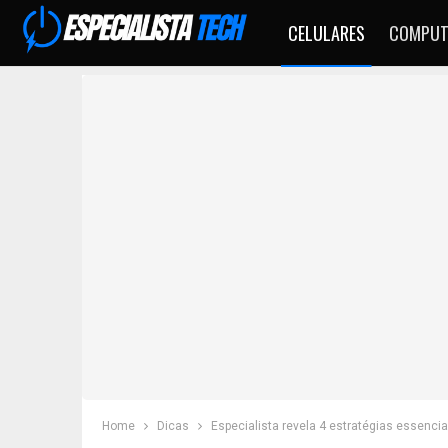
CELULARES
COMPUT
Home
Dicas
Especialista revela 4 estratégias essencia