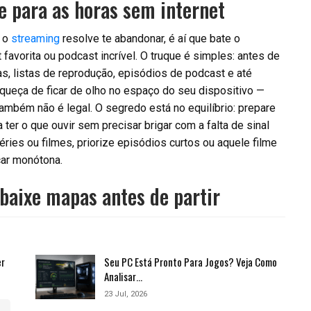
e para as horas sem internet
e o
streaming
resolve te abandonar, é aí que bate o
 favorita ou podcast incrível. O truque é simples: antes de
s, listas de reprodução, episódios de podcast e até
ueça de ficar de olho no espaço do seu dispositivo —
também não é legal. O segredo está no equilíbrio: prepare
er o que ouvir sem precisar brigar com a falta de sinal
éries ou filmes, priorize episódios curtos ou aquele filme
icar monótona.
 baixe mapas antes de partir
er
Seu PC Está Pronto Para Jogos? Veja Como
Analisar…
23 Jul, 2026