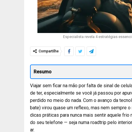
Especialista revela 4 estratégias essenc
Compartilhe
Resumo
Viajar sem ficar na mão por falta de sinal de ce
de ter, especialmente se você já passou por apu
perdido no meio do nada. Com o avanço da tecnol
bate) virou quase um reflexo, mas nem sempre o
dicas práticas para nunca mais sentir aquele frio
do seu telefone — seja numa roadtrip pelo interi
ar.