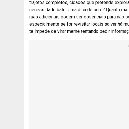
trajetos completos, cidades que pretende explora
necessidade bate. Uma dica de ouro? Quanto mais 
ruas adicionais podem ser essenciais para não se
especialmente se for revisitar locais salvar há 
te impede de virar meme tentando pedir informaç