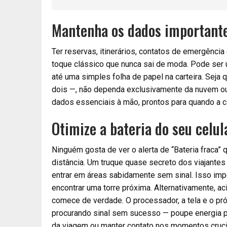
Mantenha os dados importante
Ter reservas, itinerários, contatos de emergênci
toque clássico que nunca sai de moda. Pode ser 
até uma simples folha de papel na carteira. Seja 
dois —, não dependa exclusivamente da nuvem ou e
dados essenciais à mão, prontos para quando a c
Otimize a bateria do seu celul
Ninguém gosta de ver o alerta de “Bateria fraca”
distância. Um truque quase secreto dos viajantes 
entrar em áreas sabidamente sem sinal. Isso imp
encontrar uma torre próxima. Alternativamente, 
comece de verdade. O processador, a tela e o pró
procurando sinal sem sucesso — poupe energia pa
da viagem ou manter contato nos momentos cruci