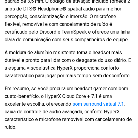
padrão de 3,5 mm. O código de ativação incluído fornece 2
anos de DTS® Headphone® spatial audio para melhor
percepção, conscientização e imersão. O microfone
flexível, removível e com cancelamento de ruído é
certificado pelo Discord e TeamSpeak e oferece uma linha
clara de comunicação com seus companheiros de equipe.
A moldura de alumínio resistente torna o headset mais
durável e pronto para lidar com o desgaste do uso diário. E
a espuma viscoelástica HyperX proporciona conforto
característico para jogar por mais tempo sem desconforto.
Em resumo, se você procura um headset gamer com bom
custo-benefício, o HyperX Cloud Core + 7.1 é uma
excelente escolha, oferecendo
som surround virtual 7.1
,
caixa de controle de áudio avançada, conforto HyperX
característico e microfone removível com cancelamento de
ruído.