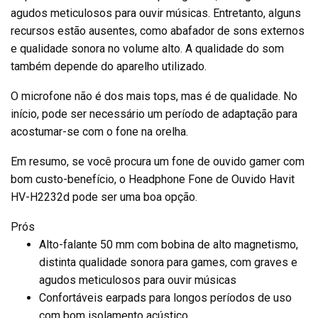
agudos meticulosos para ouvir músicas. Entretanto, alguns
recursos estão ausentes, como abafador de sons externos
e qualidade sonora no volume alto. A qualidade do som
também depende do aparelho utilizado.
O microfone não é dos mais tops, mas é de qualidade. No
início, pode ser necessário um período de adaptação para
acostumar-se com o fone na orelha.
Em resumo, se você procura um fone de ouvido gamer com
bom custo-benefício, o Headphone Fone de Ouvido Havit
HV-H2232d pode ser uma boa opção.
Prós
Alto-falante 50 mm com bobina de alto magnetismo,
distinta qualidade sonora para games, com graves e
agudos meticulosos para ouvir músicas
Confortáveis earpads para longos períodos de uso
com bom isolamento acústico