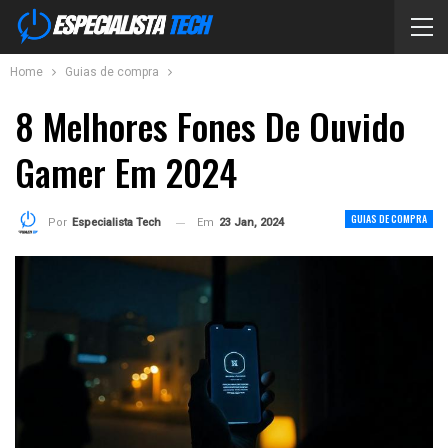
Home
Guias de compra
8 Melhores Fones De Ouvido
Gamer Em 2024
GUIAS DE COMPRA
Em
23 Jan, 2024
Por
Especialista Tech