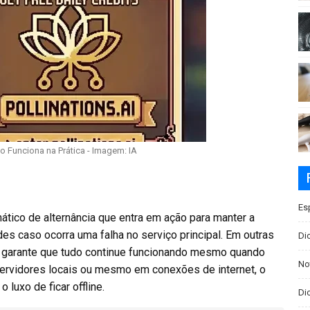
o Funciona na Prática - Imagem: IA
Es
ático de alternância que entra em ação para manter a
des caso ocorra uma falha no serviço principal. Em outras
Di
 garante que tudo continue funcionando mesmo quando
No
servidores locais ou mesmo em conexões de internet, o
luxo de ficar offline.
Dic