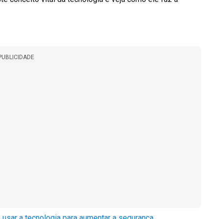
PUBLICIDADE
 usar a tecnologia para aumentar a segurança