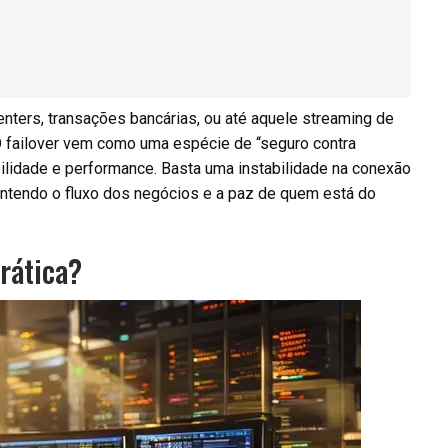
enters, transações bancárias, ou até aquele streaming de
O failover vem como uma espécie de “seguro contra
bilidade e performance. Basta uma instabilidade na conexão
antendo o fluxo dos negócios e a paz de quem está do
rática?