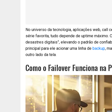
No universo da tecnologia, aplicações web, call c
série favorita, tudo depende de uptime máximo. 
desastres digitais”, elevando o padrão de confia
principal para ele acionar uma linha de
backup
, m
outro lado da tela.
Como o Failover Funciona na P