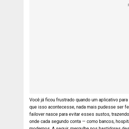
Você já ficou frustrado quando um aplicativo pa
que isso acontecesse, nada mais pudesse ser fe
failover nasce para evitar esses sustos, trazen
onde cada segundo conta — como bancos, hospita
modernos. A seguir, mergulhe nos bastidores dest