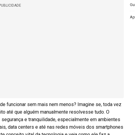
Gu
PUBLICIDADE
Ap
ra de funcionar sem mais nem menos? Imagine se, toda vez
ito até que alguém manualmente resolvesse tudo. O
do segurança e tranquilidade, especialmente em ambientes
is, data centers e até nas redes móveis dos smartphones
e conceito vital da tecnologia e veja como ele faz a