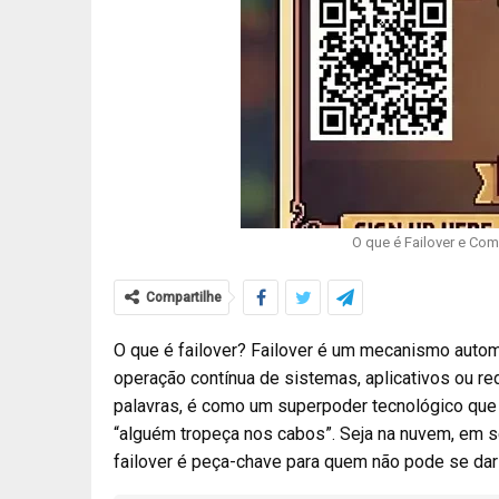
O que é Failover e Com
Compartilhe
O que é failover? Failover é um mecanismo autom
operação contínua de sistemas, aplicativos ou re
palavras, é como um superpoder tecnológico que
“alguém tropeça nos cabos”. Seja na nuvem, em 
failover é peça-chave para quem não pode se dar o 