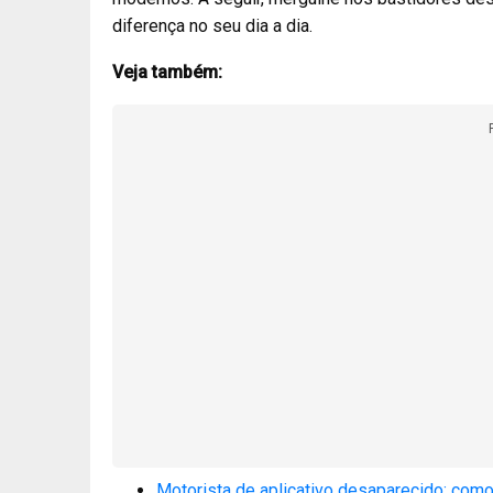
diferença no seu dia a dia.
Veja também:
Motorista de aplicativo desaparecido: como