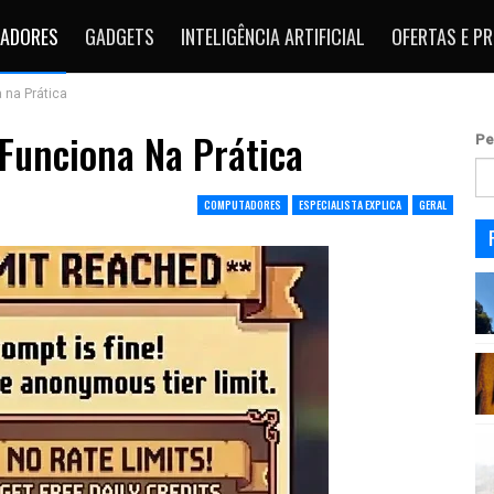
ADORES
GADGETS
INTELIGÊNCIA ARTIFICIAL
OFERTAS E P
 na Prática
 Funciona Na Prática
Pe
COMPUTADORES
ESPECIALISTA EXPLICA
GERAL