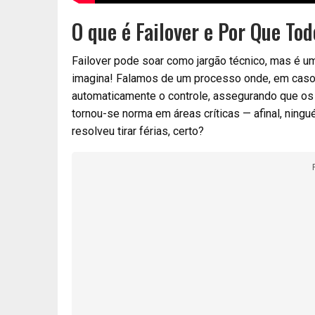
O que é Failover e Por Que To
Failover pode soar como jargão técnico, mas é u
imagina! Falamos de um processo onde, em caso
automaticamente o controle, assegurando que os 
tornou-se norma em áreas críticas — afinal, nin
resolveu tirar férias, certo?