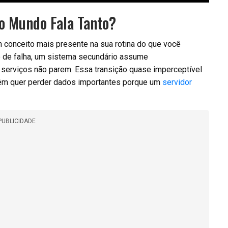
do Mundo Fala Tanto?
m conceito mais presente na sua rotina do que você
 de falha, um sistema secundário assume
serviços não parem. Essa transição quase imperceptível
guém quer perder dados importantes porque um
servidor
PUBLICIDADE