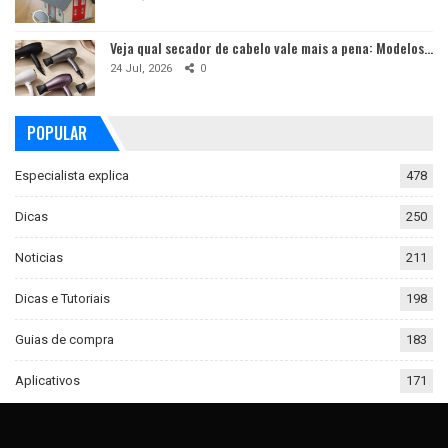
Veja qual secador de cabelo vale mais a pena: Modelos…
24 Jul, 2026
0
POPULAR
Especialista explica
478
Dicas
250
Noticias
211
Dicas e Tutoriais
198
Guias de compra
183
Aplicativos
171