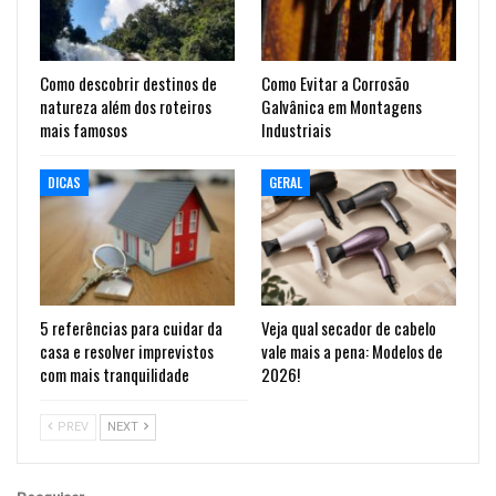
Como descobrir destinos de
Como Evitar a Corrosão
natureza além dos roteiros
Galvânica em Montagens
mais famosos
Industriais
DICAS
GERAL
5 referências para cuidar da
Veja qual secador de cabelo
casa e resolver imprevistos
vale mais a pena: Modelos de
com mais tranquilidade
2026!
PREV
NEXT