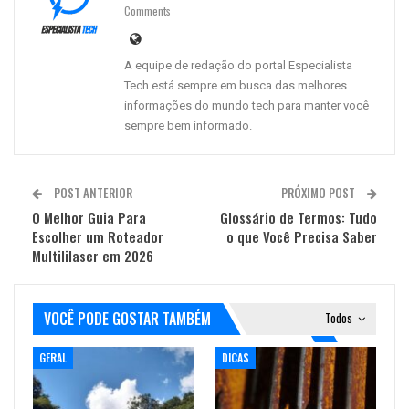
Comments
A equipe de redação do portal Especialista
Tech está sempre em busca das melhores
informações do mundo tech para manter você
sempre bem informado.
POST ANTERIOR
PRÓXIMO POST
O Melhor Guia Para
Glossário de Termos: Tudo
Escolher um Roteador
o que Você Precisa Saber
Multililaser em 2026
VOCÊ PODE GOSTAR TAMBÉM
Todos
GERAL
DICAS