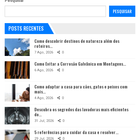
Pesquisar
PESQUISAR
POSTS RECENTES
Como descobrir destinos de natureza além dos
roteiros…
7 Ago, 2026
0
Como Evitar a Corrosão Galvânica em Montagens…
6 Ago, 2026
0
Como adaptar a casa para cães, gatos e peixes com
mais…
4 Ago, 2026
0
Descubra os segredos das lavadoras mais eficientes
do…
31 Jul, 2026
0
5 referências para cuidar da casa e resolver…
29 Jul, 2026
0