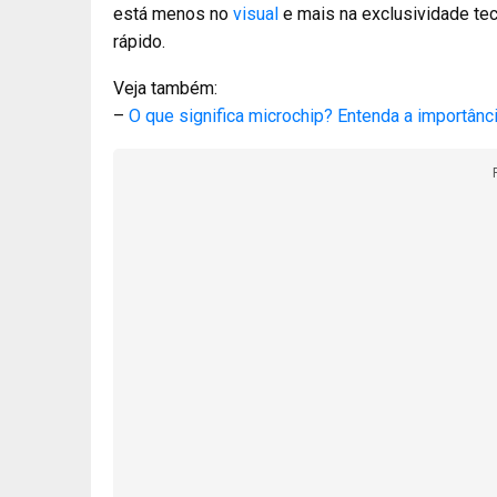
está menos no
visual
e mais na exclusividade tec
rápido.
Veja também:
–
O que significa microchip? Entenda a importânc