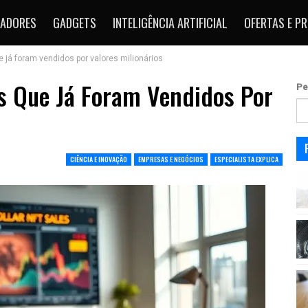
ADORES
GADGETS
INTELIGÊNCIA ARTIFICIAL
OFERTAS E P
 já foram vendidos por valores milionários
s Que Já Foram Vendidos Por
Pe
CIÊNCIA E INOVAÇÃO
EMPRESAS E NEGÓCIOS
ESPECIALISTA EXPLICA