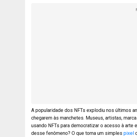
A popularidade dos NFTs explodiu nos últimos a
chegarem às manchetes. Museus, artistas, marca
usando NFTs para democratizar o acesso à arte e 
desse fenômeno? O que torna um simples
pixel
o