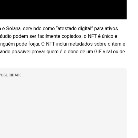
 Solana, servindo como “atestado digital” para ativos
 áudio podem ser facilmente copiados, o NFT é único e
inguém pode forjar. O NFT inclui metadados sobre o item e
rnando possível provar quem é o dono de um GIF viral ou de
PUBLICIDADE