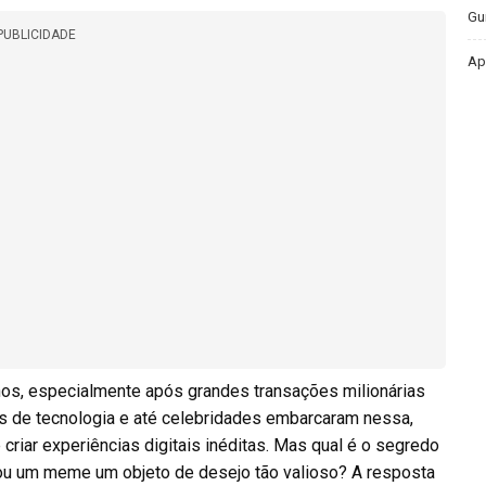
Gu
PUBLICIDADE
Ap
nos, especialmente após grandes transações milionárias
s de tecnologia e até celebridades embarcaram nessa,
criar experiências digitais inéditas. Mas qual é o segredo
u um meme um objeto de desejo tão valioso? A resposta