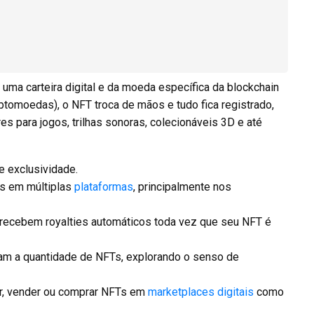
 uma carteira digital e da moeda específica da blockchain
iptomoedas), o NFT troca de mãos e tudo fica registrado,
res para jogos, trilhas sonoras, colecionáveis 3D e até
e exclusividade.
s em múltiplas
plataformas
, principalmente nos
 recebem royalties automáticos toda vez que seu NFT é
tam a quantidade de NFTs, explorando o senso de
r, vender ou comprar NFTs em
marketplaces digitais
como