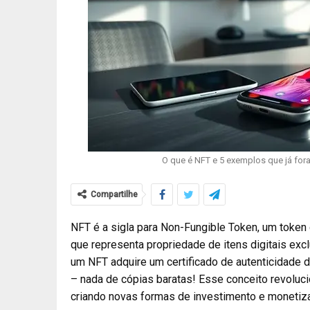
O que é NFT e 5 exemplos que já fora
Compartilhe
NFT é a sigla para Non-Fungible Token, um token d
que representa propriedade de itens digitais e
um NFT adquire um certificado de autenticidade d
– nada de cópias baratas! Esse conceito revolucio
criando novas formas de investimento e monetiza