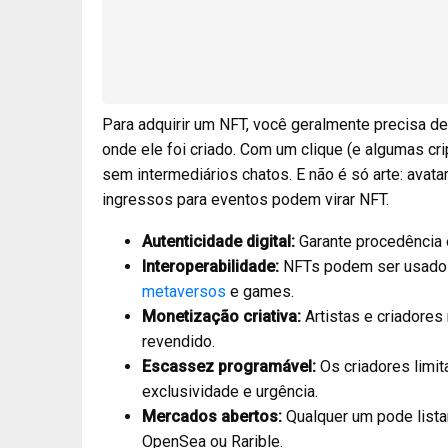
Para adquirir um NFT, você geralmente precisa de
onde ele foi criado. Com um clique (e algumas cr
sem intermediários chatos. E não é só arte: avata
ingressos para eventos podem virar NFT.
Autenticidade digital:
Garante procedência 
Interoperabilidade:
NFTs podem ser usado
metaversos
e games.
Monetização criativa:
Artistas e criadores
revendido.
Escassez programável:
Os criadores limi
exclusividade e urgência.
Mercados abertos:
Qualquer um pode lista
OpenSea ou Rarible.