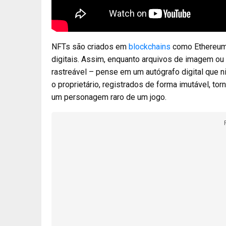
NFTs são criados em
blockchains
como Ethereum e
digitais. Assim, enquanto arquivos de imagem ou
rastreável – pense em um autógrafo digital que n
o proprietário, registrados de forma imutável, to
um personagem raro de um jogo.