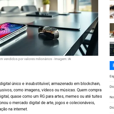
m vendidos por valores milionários - Imagem: IA
Es
igital único e insubstituível, armazenado em blockchain,
Di
xclusivos, como imagens, vídeos ou músicas. Quem compra
igital, quase como um RG para artes, memes ou até tuites
No
nou o mercado digital de arte, jogos e colecionáveis,
Dic
ção na internet.