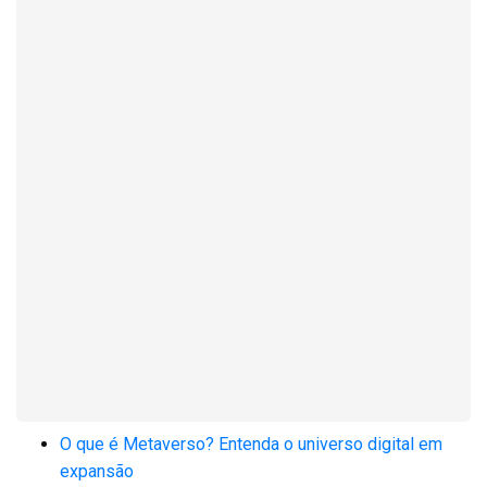
O que é Metaverso? Entenda o universo digital em
expansão