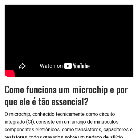
Como funciona um microchip e por
que ele é tão essencial?
O microchip, conhecido tecnicamente como circuito
integrado (CI), consiste em um arranjo de minúsculos
componentes eletrônicos, como transistores, capacitores e
resistores, todos gravados sobre um pedaço de silício.