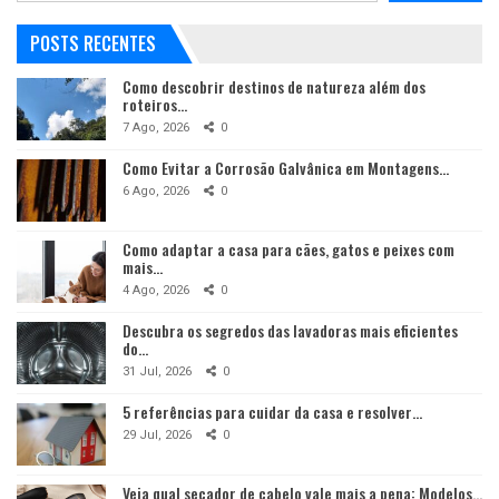
POSTS RECENTES
Como descobrir destinos de natureza além dos
roteiros…
7 Ago, 2026
0
Como Evitar a Corrosão Galvânica em Montagens…
6 Ago, 2026
0
Como adaptar a casa para cães, gatos e peixes com
mais…
4 Ago, 2026
0
Descubra os segredos das lavadoras mais eficientes
do…
31 Jul, 2026
0
5 referências para cuidar da casa e resolver…
29 Jul, 2026
0
Veja qual secador de cabelo vale mais a pena: Modelos…