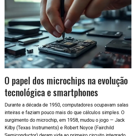
O papel dos microchips na evolução
tecnológica e smartphones
Durante a década de 1950, computadores ocupavam salas
inteiras e faziam pouco mais do que cálculos simples. O
surgimento do microchip, em 1958, mudou o jogo — Jack
Kilby (Texas Instruments) e Robert Noyce (Fairchild
Semiconductor) deram vida ao primeiro circuito integrado,