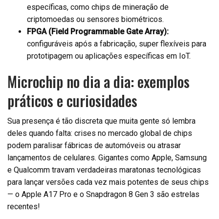
específicas, como chips de mineração de
criptomoedas ou sensores biométricos.
FPGA (Field Programmable Gate Array):
configuráveis após a fabricação, super flexíveis para
prototipagem ou aplicações específicas em IoT.
Microchip no dia a dia: exemplos
práticos e curiosidades
Sua presença é tão discreta que muita gente só lembra
deles quando falta: crises no mercado global de chips
podem paralisar fábricas de automóveis ou atrasar
lançamentos de celulares. Gigantes como Apple, Samsung
e Qualcomm travam verdadeiras maratonas tecnológicas
para lançar versões cada vez mais potentes de seus chips
— o Apple A17 Pro e o Snapdragon 8 Gen 3 são estrelas
recentes!