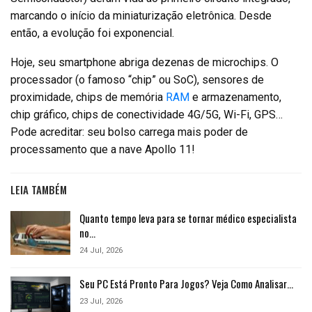
marcando o início da miniaturização eletrônica. Desde
então, a evolução foi exponencial.
Hoje, seu smartphone abriga dezenas de microchips. O
processador (o famoso “chip” ou SoC), sensores de
proximidade, chips de memória
RAM
e armazenamento,
chip gráfico, chips de conectividade 4G/5G, Wi-Fi, GPS…
Pode acreditar: seu bolso carrega mais poder de
processamento que a nave Apollo 11!
LEIA TAMBÉM
Quanto tempo leva para se tornar médico especialista
no…
24 Jul, 2026
Seu PC Está Pronto Para Jogos? Veja Como Analisar…
23 Jul, 2026