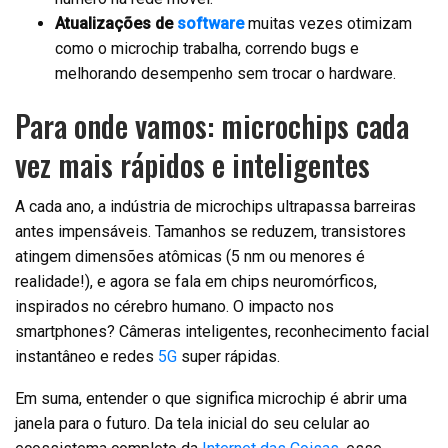
Atualizações de
software
muitas vezes otimizam
como o microchip trabalha, correndo bugs e
melhorando desempenho sem trocar o hardware.
Para onde vamos: microchips cada
vez mais rápidos e inteligentes
A cada ano, a indústria de microchips ultrapassa barreiras
antes impensáveis. Tamanhos se reduzem, transistores
atingem dimensões atômicas (5 nm ou menores é
realidade!), e agora se fala em chips neuromórficos,
inspirados no cérebro humano. O impacto nos
smartphones? Câmeras inteligentes, reconhecimento facial
instantâneo e redes
5G
super rápidas.
Em suma, entender o que significa microchip é abrir uma
janela para o futuro. Da tela inicial do seu celular ao