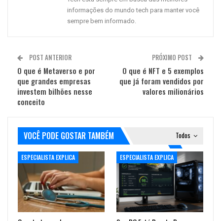
informações do mundo tech para manter você
sempre bem informado.
POST ANTERIOR
PRÓXIMO POST
O que é Metaverso e por
O que é NFT e 5 exemplos
que grandes empresas
que já foram vendidos por
investem bilhões nesse
valores milionários
conceito
VOCÊ PODE GOSTAR TAMBÉM
Todos
ESPECIALISTA EXPLICA
ESPECIALISTA EXPLICA