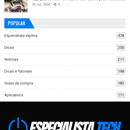
24 Jul, 2026
0
POPULAR
Especialista explica
478
Dicas
250
Noticias
211
Dicas e Tutoriais
198
Guias de compra
183
Aplicativos
171