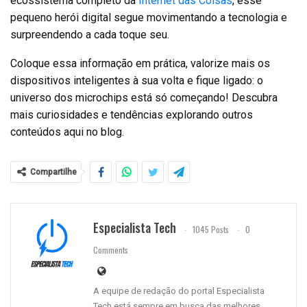
ecossistema completo da
Internet das Coisas
, esse
pequeno herói digital segue movimentando a tecnologia e
surpreendendo a cada toque seu.
Coloque essa informação em prática, valorize mais os
dispositivos inteligentes à sua volta e fique ligado: o
universo dos microchips está só começando! Descubra
mais curiosidades e tendências explorando outros
conteúdos aqui no blog.
Compartilhe
Especialista Tech
1045 Posts
0
Comments
A equipe de redação do portal Especialista
Tech está sempre em busca das melhores