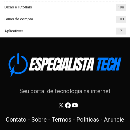
Dicas e Tutoriais
198
Guias de compra
183
Aplicativos
171
Seu portal de tecnologia na internet
X
Facebook
Youtube
Contato
-
Sobre
-
Termos
-
Politicas
-
Anuncie