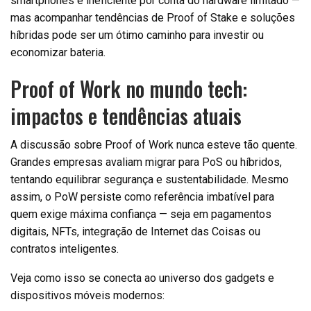
smartphones é ineficiente por conta do hardware limitado —
mas acompanhar tendências de Proof of Stake e soluções
híbridas pode ser um ótimo caminho para investir ou
economizar bateria.
Proof of Work no mundo tech:
impactos e tendências atuais
A discussão sobre Proof of Work nunca esteve tão quente.
Grandes empresas avaliam migrar para PoS ou híbridos,
tentando equilibrar segurança e sustentabilidade. Mesmo
assim, o PoW persiste como referência imbatível para
quem exige máxima confiança — seja em pagamentos
digitais, NFTs, integração de Internet das Coisas ou
contratos inteligentes.
Veja como isso se conecta ao universo dos gadgets e
dispositivos móveis modernos: