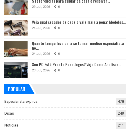
5 referências para cuidar da casa e resolver…
29 Jul, 2026
0
Veja qual secador de cabelo vale mais a pena: Modelos…
24 Jul, 2026
0
Quanto tempo leva para se tornar médico especialista
no…
24 Jul, 2026
0
Seu PC Está Pronto Para Jogos? Veja Como Analisar…
23 Jul, 2026
0
POPULAR
Especialista explica
478
Dicas
249
Noticias
211