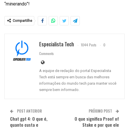
“minerando”!
Compartilhe
Especialista Tech
1044 Posts
0
Comments
A equipe de redação do portal Especialista
Tech está sempre em busca das melhores
informações do mundo tech para manter você
sempre bem informado.
POST ANTERIOR
PRÓXIMO POST
Chat gpt 4: O que é,
O que significa Proof of
quanto custa e
Stake e por que ele