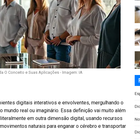
da O Conceito e Suas Aplicações - Imagem: IA
Es
ientes digitais interativos e envolventes, mergulhando o
Di
 mundo real ou imaginário. Essa definição vai muito além
r literalmente em outra dimensão digital, usando recursos
No
movimentos naturais para enganar o cérebro e transportar
Dic