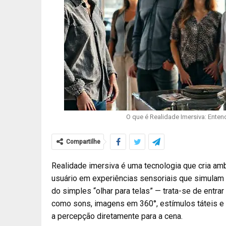
O que é Realidade Imersiva: Enten
Compartilhe
Realidade imersiva é uma tecnologia que cria amb
usuário em experiências sensoriais que simulam o
do simples “olhar para telas” — trata-se de entra
como sons, imagens em 360°, estímulos táteis e 
a percepção diretamente para a cena.