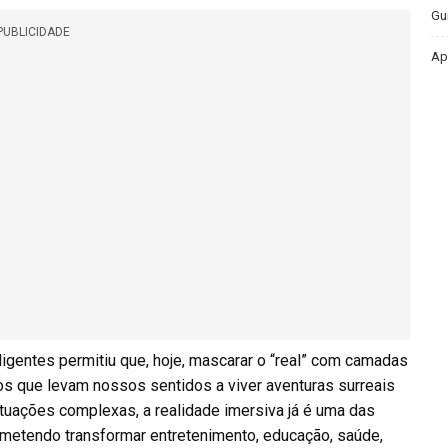
Gu
PUBLICIDADE
Ap
igentes permitiu que, hoje, mascarar o “real” com camadas
gos que levam nossos sentidos a viver aventuras surreais
tuações complexas, a realidade imersiva já é uma das
metendo transformar entretenimento, educação, saúde,