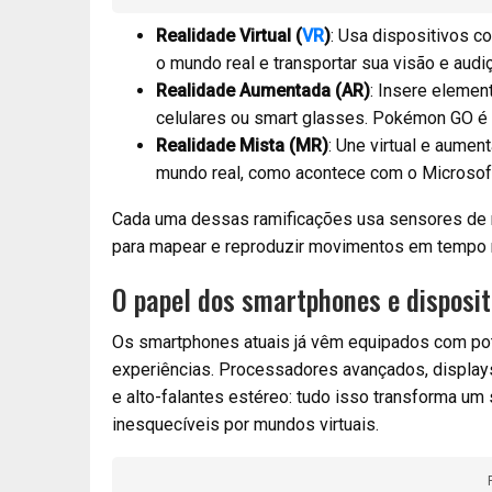
Realidade Virtual (
VR
)
: Usa dispositivos c
o mundo real e transportar sua visão e audiç
Realidade Aumentada (AR)
: Insere elemen
celulares ou smart glasses. Pokémon GO é
Realidade Mista (MR)
: Une virtual e aumen
mundo real, como acontece com o Microsof
Cada uma dessas ramificações usa sensores de 
para mapear e reproduzir movimentos em tempo r
O papel dos smartphones e disposit
Os smartphones atuais já vêm equipados com pot
experiências. Processadores avançados, displays
e alto-falantes estéreo: tudo isso transforma um
inesquecíveis por mundos virtuais.