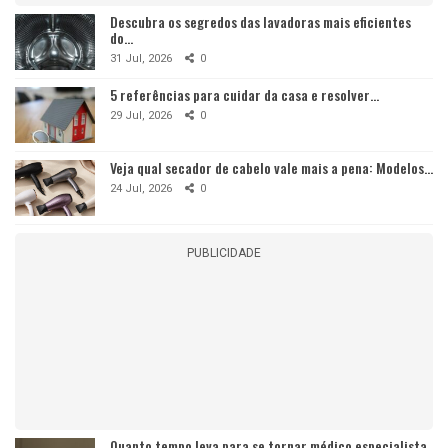
Descubra os segredos das lavadoras mais eficientes
do…
31 Jul, 2026
0
5 referências para cuidar da casa e resolver…
29 Jul, 2026
0
Veja qual secador de cabelo vale mais a pena: Modelos…
24 Jul, 2026
0
PUBLICIDADE
Quanto tempo leva para se tornar médico especialista