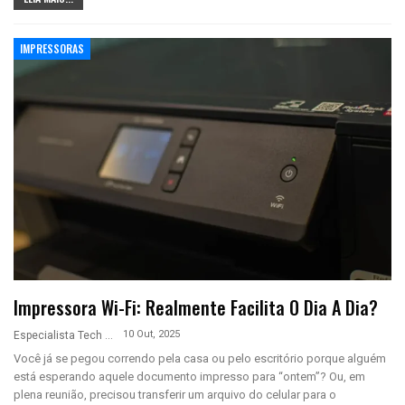
IMPRESSORAS
Impressora Wi-Fi: Realmente Facilita O Dia A Dia?
10 Out, 2025
Especialista Tech
Você já se pegou correndo pela casa ou pelo escritório porque alguém
está esperando aquele documento impresso para “ontem”? Ou, em
plena reunião, precisou transferir um arquivo do celular para o