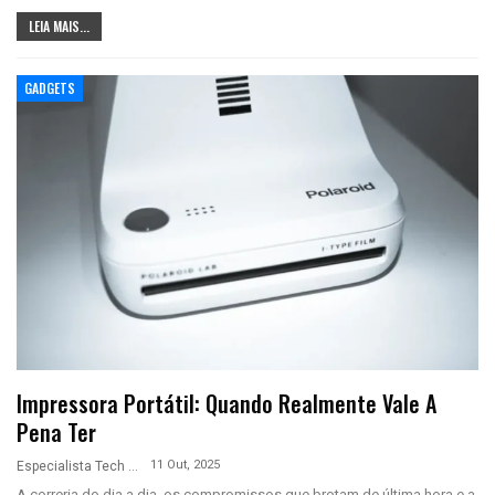
LEIA MAIS...
GADGETS
Impressora Portátil: Quando Realmente Vale A
Pena Ter
11 Out, 2025
Especialista Tech
A correria do dia a dia, os compromissos que brotam de última hora e a