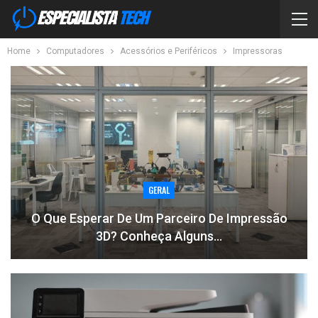
Home
Computadores
Acessórios e Periféricos
Impressoras
GERAL
O Que Esperar De Um Parceiro De Impressão
3D? Conheça Alguns…