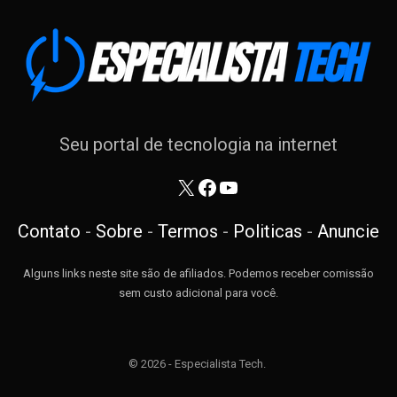
Seu portal de tecnologia na internet
X
Facebook
Youtube
Contato
-
Sobre
-
Termos
-
Politicas
-
Anuncie
Alguns links neste site são de afiliados. Podemos receber comissão
sem custo adicional para você.
© 2026 - Especialista Tech.