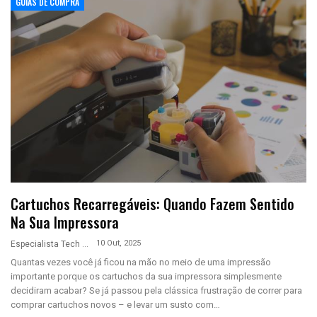
GUIAS DE COMPRA
Cartuchos Recarregáveis: Quando Fazem Sentido
Na Sua Impressora
10 Out, 2025
Especialista Tech
Quantas vezes você já ficou na mão no meio de uma impressão
importante porque os cartuchos da sua impressora simplesmente
decidiram acabar? Se já passou pela clássica frustração de correr para
comprar cartuchos novos – e levar um susto com
…