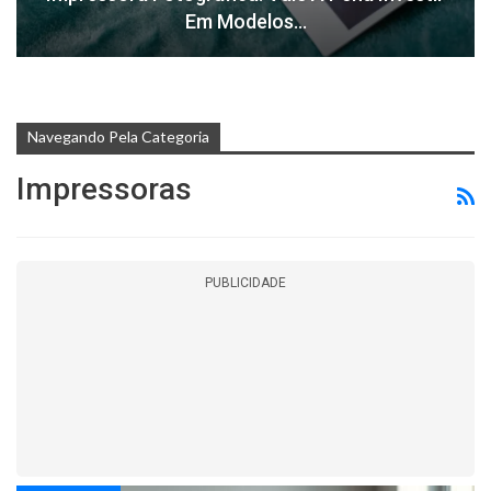
Em Modelos…
Navegando Pela Categoria
Impressoras
PUBLICIDADE