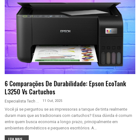
6 Comparações De Durabilidade: Epson EcoTank
L3250 Vs Cartuchos
11 Out, 2025
Especialista Tech
Você já se perguntou se as impressoras a tanque de tinta realmente
duram mais que as tradicionais com cartuchos? Essa dúvida é comum
entre quem busca economia a longo prazo, principalmente em
ambientes domésticos e pequenos escritórios. A
…
LEIA MAIS...