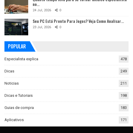
no…
24 Jul, 2026
0
Seu PC Está Pronto Para Jogos? Veja Como Analisar…
23 Jul, 2026
0
POPULAR
Especialista explica
478
Dicas
249
Noticias
211
Dicas e Tutoriais
198
Guias de compra
183
Aplicativos
171