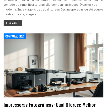
vontade de simplificar tarefas são companhias inseparáveis na vida
moderna. Entre viagens de trabalho, reuniões inesperadas ou até aquele
freelas no café, surge a…
LEIA MAIS...
COMPUTADORES
Impressoras Fotográficas: Qual Oferece Melhor