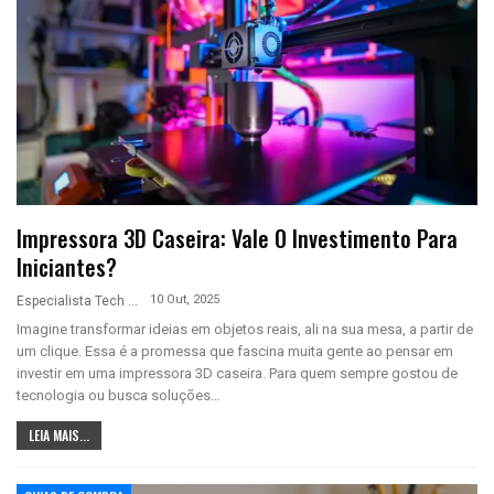
Impressora 3D Caseira: Vale O Investimento Para
Iniciantes?
10 Out, 2025
Especialista Tech
Imagine transformar ideias em objetos reais, ali na sua mesa, a partir de
um clique. Essa é a promessa que fascina muita gente ao pensar em
investir em uma impressora 3D caseira. Para quem sempre gostou de
tecnologia ou busca soluções…
LEIA MAIS...